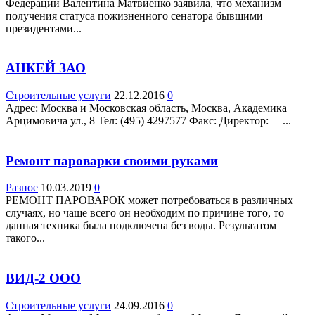
Федерации Валентина Матвиенко заявила, что механизм
получения статуса пожизненного сенатора бывшими
президентами...
АНКЕЙ ЗАО
Строительные услуги
22.12.2016
0
Адрес: Москва и Московская область, Москва, Академика
Арцимовича ул., 8 Teл: (495) 4297577 Факс: Директор: —...
Ремонт пароварки своими руками
Разное
10.03.2019
0
РЕМОНТ ПАРОВАРОК может потребоваться в различных
случаях, но чаще всего он необходим по причине того, то
данная техника была подключена без воды. Результатом
такого...
ВИД-2 ООО
Строительные услуги
24.09.2016
0