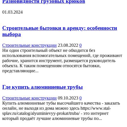
Разновидности грузовых крюков
01.03.2024
Строительные бытовки в аренду: особенности
выбора
Строительные конструкции
23.08.2022
0
Ни один строительный объект не обходится без
использования вспомогательных помещений, где проживают
рабочие, хранится инструмент, размещается руководитель
объекта. К таким помещениям относятся бытовки,
представляющие...
Где купить алюминиевые трубы
Строительные конструкции
09.10.2023
0
Купить алюминиевые тубы высочайшего качества - заказать
онлайн, не выходя из дома можно здесь https://www.stal-
splav.ru/catalog/alyuminievyy-prokat/truba/ - это интернет
который продаёт лучшие алюминиевые трубы по...