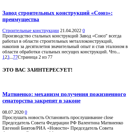
Завод строительных конструкций «Союз»:
преимущества
Строительные конструкции
21.04.2022
0
Производство стальных конструкций Завод «Союз" всегда
работал в области строительных металлоконструкций,
накопив за десятилетия значительный опыт и став эталоном в
области обработки стальных несущих конструкций. Что...
1
2
3
...
77
Страница 2 из 77
ЭТО ВАС ЗАИНТЕРЕСУЕТ!
Матвиенко: механизм получения пожизненного
сенаторства закрепят в законе
08.07.2020
0
Прослушать новость Остановить прослушивание close
Председатель Совета Федерации РФ Валентина Матвиенко
Евгений Биятов/РИА «Новости» Председатель Совета