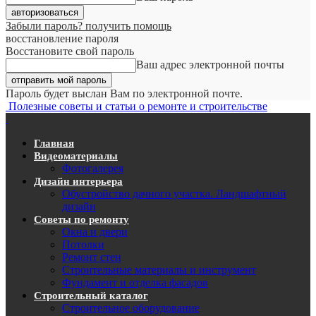
Забыли пароль? получить помощь
восстановление пароля
Восстановите свой пароль
Ваш адрес электронной почты
Пароль будет выслан Вам по электронной почте.
Полезные советы и статьи о ремонте и строительстве
Главная
Видеоматериалы
Фотогалерея
Дизайн интерьера
Обустройство дачного участка. Ландшафтный
дизайн
Советы по ремонту
Окна и двери
Потолки
Ремонт стен
Строительные материалы и инструмент
Фундамент и отделка фасадов
Строительный каталог
Строительное оборудование