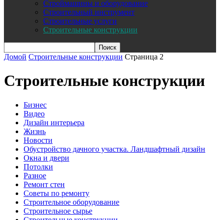
Строймашины и оборудование
Строительный инструмент
Строительные услуги
Строительные конструкции
Домой
Строительные конструкции
Страница 2
Строительные конструкции
Бизнес
Видео
Дизайн интерьера
Жизнь
Новости
Обустройство дачного участка. Ландшафтный дизайн
Окна и двери
Потолки
Разное
Ремонт стен
Советы по ремонту
Строительное оборудование
Строительное сырье
Строительные конструкции