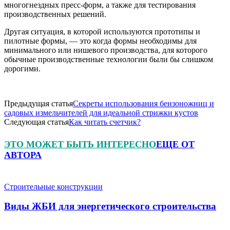
многогнездных пресс-форм, а также для тестирования
производственных решений.
Другая ситуация, в которой используются прототипы и
пилотные формы, — это когда формы необходимы для
минимального или нишевого производства, для которого
обычные производственные технологии были бы слишком
дорогими.
Предыдущая статья
Секреты использования бензоножниц и
садовых измельчителей для идеальной стрижки кустов
Следующая статья
Как читать счетчик?
ЭТО МОЖЕТ БЫТЬ ИНТЕРЕСНО
ЕЩЕ ОТ
АВТОРА
Строительные конструкции
Виды ЖБИ для энергетического строительства