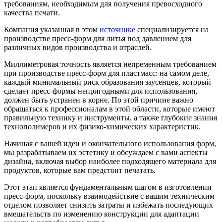
требованиям, необходимым для получения превосходного
качества печати.
Компания указанная в этом
источнике
специализируется на
производстве пресс-форм для литья под давлением для
различных видов производства и отраслей.
Миллиметровая точность является непременным требованием
при производстве пресс-форм для пластмасс: на самом деле,
каждый минимальный риск образования заусенцев, который
сделает пресс-формы непригодными для использования,
должен быть устранен в корне. По этой причине важно
обращаться к профессионалам в этой области, которые имеют
правильную технику и инструменты, а также глубокие знания
технополимеров и их физико-химических характеристик.
Начиная с вашей идеи и окончательного использования форм,
мы разрабатываем их эстетику и обсуждаем с вами аспекты
дизайна, включая выбор наиболее подходящего материала для
продуктов, которые вам предстоит печатать.
Этот этап является фундаментальным шагом в изготовлении
пресс-форм, поскольку взаимодействие с вашим техническим
отделом позволяет снизить затраты и избежать последующих
вмешательств по изменению конструкции для адаптации