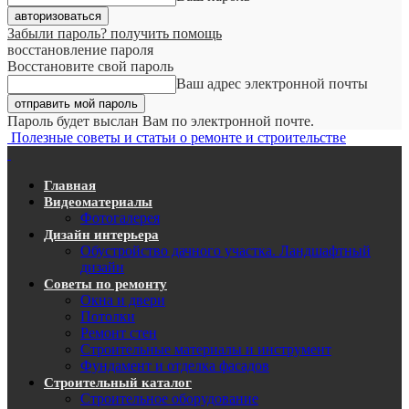
Забыли пароль? получить помощь
восстановление пароля
Восстановите свой пароль
Ваш адрес электронной почты
Пароль будет выслан Вам по электронной почте.
Полезные советы и статьи о ремонте и строительстве
Главная
Видеоматериалы
Фотогалерея
Дизайн интерьера
Обустройство дачного участка. Ландшафтный
дизайн
Советы по ремонту
Окна и двери
Потолки
Ремонт стен
Строительные материалы и инструмент
Фундамент и отделка фасадов
Строительный каталог
Строительное оборудование