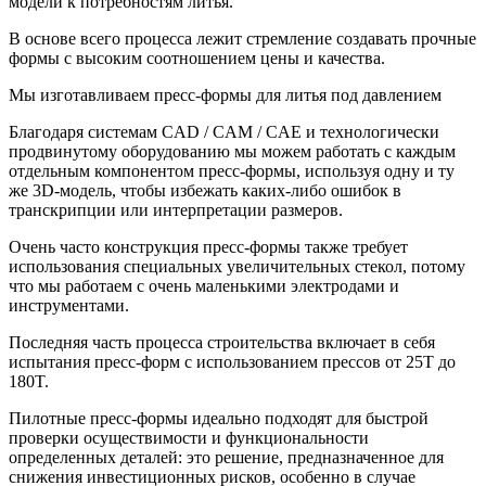
модели к потребностям литья.
В основе всего процесса лежит стремление создавать прочные
формы с высоким соотношением цены и качества.
Мы изготавливаем пресс-формы для литья под давлением
Благодаря системам CAD / CAM / CAE и технологически
продвинутому оборудованию мы можем работать с каждым
отдельным компонентом пресс-формы, используя одну и ту
же 3D-модель, чтобы избежать каких-либо ошибок в
транскрипции или интерпретации размеров.
Очень часто конструкция пресс-формы также требует
использования специальных увеличительных стекол, потому
что мы работаем с очень маленькими электродами и
инструментами.
Последняя часть процесса строительства включает в себя
испытания пресс-форм с использованием прессов от 25T до
180T.
Пилотные пресс-формы идеально подходят для быстрой
проверки осуществимости и функциональности
определенных деталей: это решение, предназначенное для
снижения инвестиционных рисков, особенно в случае