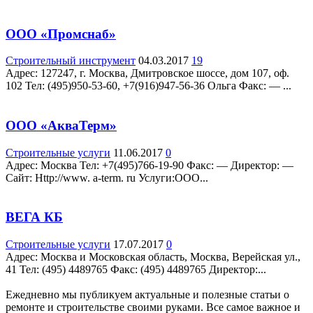
ООО «Промснаб»
Строительный инструмент
04.03.2017
19
Адрес: 127247, г. Москва, Дмитровское шоссе, дом 107, оф.
102 Teл: (495)950-53-60, +7(916)947-56-36 Ольга Факс: — ...
ООО «АкваТерм»
Строительные услуги
11.06.2017
0
Адрес: Москва Teл: +7(495)766-19-90 Факс: — Директор: —
Сайт: Http://www. a-term. ru Услуги:ООО...
ВЕГА КБ
Строительные услуги
17.07.2017
0
Адрес: Москва и Московская область, Москва, Верейская ул.,
41 Teл: (495) 4489765 Факс: (495) 4489765 Директор:...
Ежедневно мы публикуем актуальные и полезные статьи о
ремонте и строительстве своими руками. Все самое важное и