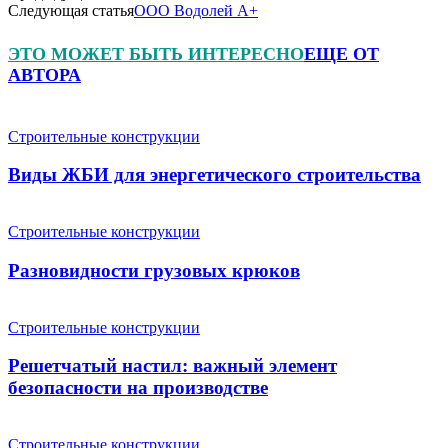
Следующая статья
ООО Водолей А+
ЭТО МОЖЕТ БЫТЬ ИНТЕРЕСНО
ЕЩЕ ОТ
АВТОРА
Строительные конструкции
Виды ЖБИ для энергетического строительства
Строительные конструкции
Разновидности грузовых крюков
Строительные конструкции
Решетчатый настил: важный элемент
безопасности на производстве
Строительные конструкции