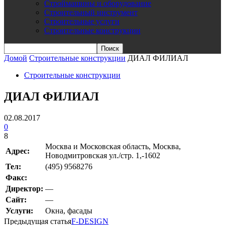
Строймашины и оборудование
Строительный инструмент
Строительные услуги
Строительные конструкции
Домой
Строительные конструкции
ДИАЛ ФИЛИАЛ
Строительные конструкции
ДИАЛ ФИЛИАЛ
02.08.2017
0
8
Москва и Московская область, Москва,
Адрес:
Новодмитровская ул./стр. 1,-1602
Teл:
(495) 9568276
Факс:
Директор:
—
Сайт:
—
Услуги:
Окна, фасады
Предыдущая статья
F-DESIGN