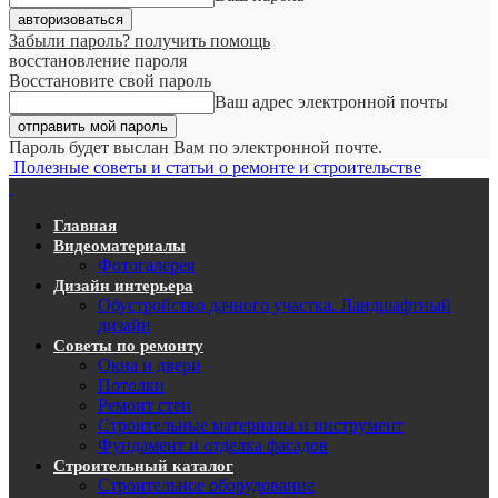
Забыли пароль? получить помощь
восстановление пароля
Восстановите свой пароль
Ваш адрес электронной почты
Пароль будет выслан Вам по электронной почте.
Полезные советы и статьи о ремонте и строительстве
Главная
Видеоматериалы
Фотогалерея
Дизайн интерьера
Обустройство дачного участка. Ландшафтный
дизайн
Советы по ремонту
Окна и двери
Потолки
Ремонт стен
Строительные материалы и инструмент
Фундамент и отделка фасадов
Строительный каталог
Строительное оборудование