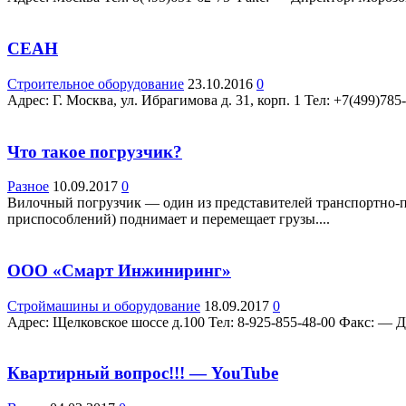
СЕАН
Строительное оборудование
23.10.2016
0
Адрес: Г. Москва, ул. Ибрагимова д. 31, корп. 1 Teл: +7(499)78
Что такое погрузчик?
Разное
10.09.2017
0
Вилочный погрузчик — один из представителей транспортно-п
приспособлений) поднимает и перемещает грузы....
ООО «Смарт Инжиниринг»
Строймашины и оборудование
18.09.2017
0
Адрес: Щелковское шоссе д.100 Teл: 8-925-855-48-00 Факс: — 
Квартирный вопрос!!! — YouTube