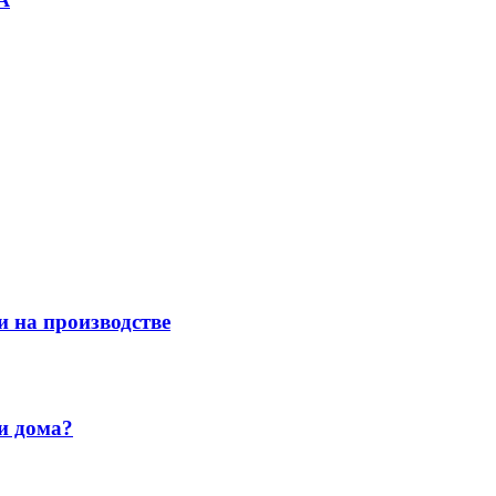
и на производстве
и дома?