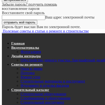
Забыли пароль? получить помощь
восстановление пароля
Восстановите свой пароль
Ваш адрес электронной почты
Пароль будет выслан Вам по электронной почте.
Полезные советы и статьи о ремонте и строительстве
Главная
Видеоматериалы
Фотогалерея
Дизайн интерьера
Обустройство дачного участка. Ландшафтный диза
Советы по ремонту
Окна и двери
Потолки
Ремонт стен
Строительные материалы и инструмент
Фундамент и отделка фасадов
Строительный каталог
Строительное оборудование
Строймашины и оборудование
Строительный инструмент