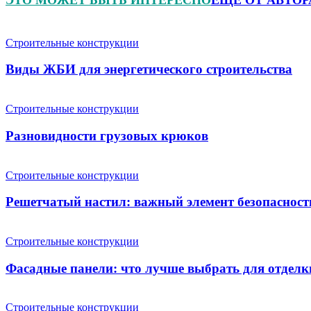
Строительные конструкции
Виды ЖБИ для энергетического строительства
Строительные конструкции
Разновидности грузовых крюков
Строительные конструкции
Решетчатый настил: важный элемент безопасност
Строительные конструкции
Фасадные панели: что лучше выбрать для отделк
Строительные конструкции