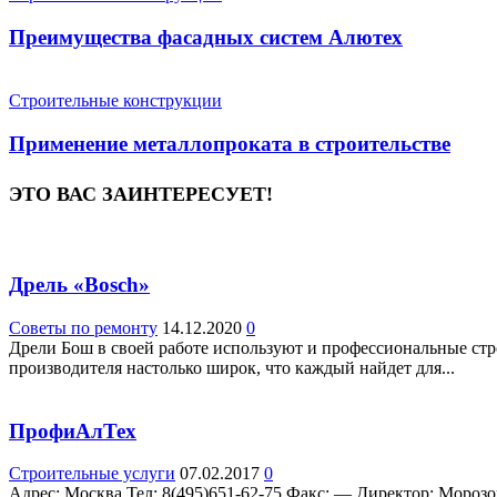
Преимущества фасадных систем Алютех
Строительные конструкции
Применение металлопроката в строительстве
ЭТО ВАС ЗАИНТЕРЕСУЕТ!
Дрель «Bosch»
Советы по ремонту
14.12.2020
0
Дрели Бош в своей работе используют и профессиональные ст
производителя настолько широк, что каждый найдет для...
ПрофиАлТех
Строительные услуги
07.02.2017
0
Адрес: Москва Teл: 8(495)651-62-75 Факс: — Директор: Морозова 