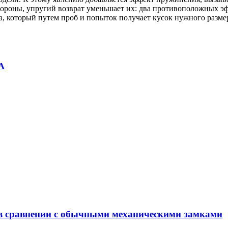
стороны, упругий возврат уменьшает их: два противоположных э
, который путем проб и попыток получает кусок нужного разме
А
 в сравнении с обычными механическими замками