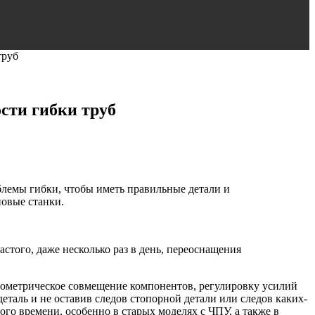
труб
сти гибки труб
лемы гибки, чтобы иметь правильные детали и
овые станки.
того, даже несколько раз в день, переоснащения
еометрическое совмещение компонентов, регулировку усилий
еталь и не оставив следов стопорной детали или следов каких-
ого времени, особенно в старых моделях с ЧПУ, а также в