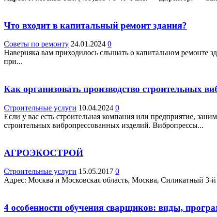
Что входит в капитальный ремонт здания?
Советы по ремонту
24.01.2024
0
Наверняка вам приходилось слышать о капитальном ремонте зда
при...
Как организовать производство строительных ви
Строительные услуги
10.04.2024
0
Если у вас есть строительная компания или предприятие, зани
строительных вибропрессованных изделий. Вибропрессы...
АГРОЭКОСТРОЙ
Строительные услуги
15.05.2017
0
Адрес: Москва и Московская область, Москва, Силикатный 3-й пр.
4 особенности обучения сварщиков: виды, прогр