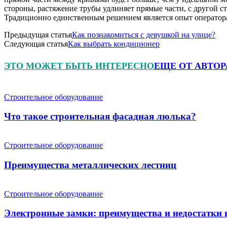
стороны, растяжение трубы удлиняет прямые части, с другой 
Традиционно единственным решением является опыт оператора
Предыдущая статья
Как познакомиться с девушкой на улице?
Следующая статья
Как выбрать кондиционер
ЭТО МОЖЕТ БЫТЬ ИНТЕРЕСНО
ЕЩЕ ОТ АВТОР
Строительное оборудование
Что такое строительная фасадная люлька?
Строительное оборудование
Преимущества металлических лестниц
Строительное оборудование
Электронные замки: преимущества и недостатки