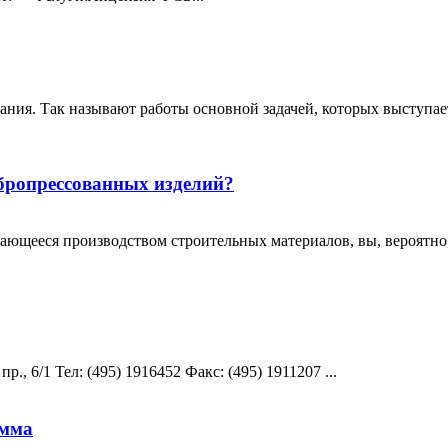
ния. Так называют работы основной задачей, которых выступает
бропрессованных изделий?
мающееся производством строительных материалов, вы, вероятно,
, 6/1 Teл: (495) 1916452 Факс: (495) 1911207 ...
амма