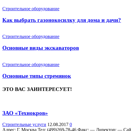
Строительное оборудование
Как выбрать газонокосилку для дома и дачи?
Строительное оборудование
Основные виды экскаваторов
Строительное оборудование
Основные типы стремянок
ЭТО ВАС ЗАИНТЕРЕСУЕТ!
ЗАО «Технокров»
Строительные услуги
12.08.2017
0
Адрес: Г. Москва Teл: (499)269-78-46 Факс: — Директор: — Са