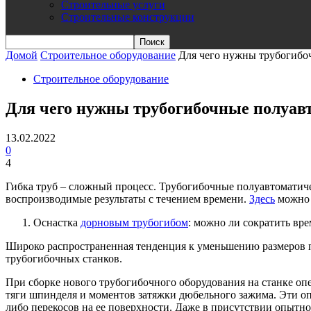
Строительные услуги
Строительные конструкции
Домой
Строительное оборудование
Для чего нужны трубогибо
Строительное оборудование
Для чего нужны трубогибочные полуавт
13.02.2022
0
4
Гибка труб – сложный процесс. Трубогибочные полуавтоматич
воспроизводимые результаты с течением времени.
Здесь
можно 
Оснастка
дорновым трубогибом
: можно ли сократить вр
Широко распространенная тенденция к уменьшению размеров пр
трубогибочных станков.
При сборке нового трубогибочного оборудования на станке о
тяги шпинделя и моментов затяжки дюбельного зажима. Эти опе
либо перекосов на ее поверхности. Даже в присутствии опытно