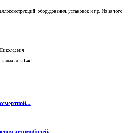
локонструкций, оборудования, установок и пр. Из-за того,
Николаевич ...
только для Вас!
смертной...
ления автомобилей.