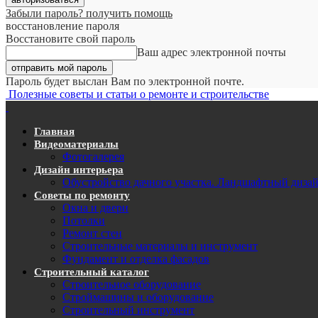
Забыли пароль? получить помощь
восстановление пароля
Восстановите свой пароль
Ваш адрес электронной почты
Пароль будет выслан Вам по электронной почте.
Полезные советы и статьи о ремонте и строительстве
Главная
Видеоматериалы
Фотогалерея
Дизайн интерьера
Обустройство дачного участка. Ландшафтный диза
Советы по ремонту
Окна и двери
Потолки
Ремонт стен
Строительные материалы и инструмент
Фундамент и отделка фасадов
Строительный каталог
Строительное оборудование
Строймашины и оборудование
Строительный инструмент