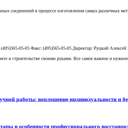
ных соединений в процессе изготовления самых различных метал
 (495)565-05-05 Факс: (495)565-05-05 Директор: Руцкий Алексей 
те и строительстве своими руками. Все самое важное и нужное 
чной работы: воплощение индивидуальности и бес
этапы и особенности профессионального восстанов