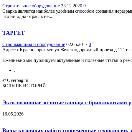
Строительное оборудование
23.12.2020
0
Сварка является наиболее удобным способом создания неразрыв
что ни одна отрасль не...
ТАРГЕТ
Строймашины и оборудование
02.05.2017
0
Адрес: г.Красногорск м/о ул.Железнодорожный проезд д.11 Teл:
Ежедневно мы публикуем актуальные и полезные статьи о ремон
.
© Overbag.ru
БОЛЬШЕ ИСТОРИЙ
Эксклюзивные золотые кольца с бриллиантами ру
16.05.2026
Виды кузовных работ: современные технологии, 