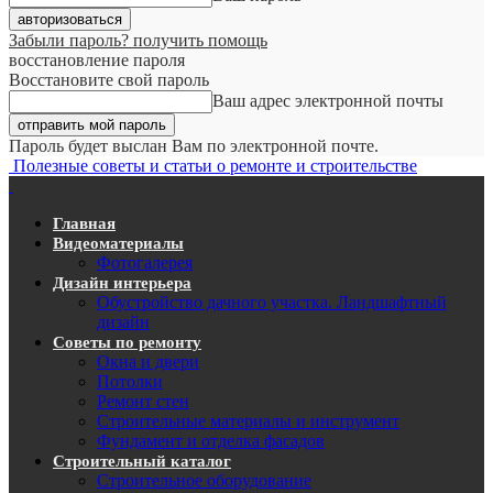
Забыли пароль? получить помощь
восстановление пароля
Восстановите свой пароль
Ваш адрес электронной почты
Пароль будет выслан Вам по электронной почте.
Полезные советы и статьи о ремонте и строительстве
Главная
Видеоматериалы
Фотогалерея
Дизайн интерьера
Обустройство дачного участка. Ландшафтный
дизайн
Советы по ремонту
Окна и двери
Потолки
Ремонт стен
Строительные материалы и инструмент
Фундамент и отделка фасадов
Строительный каталог
Строительное оборудование