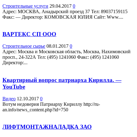
Строительные услуги
29.04.2017
0
Адрес: МОСКВА, Анадырский проезд 37 Teл: 89037159115
Факс: — Директор: КОМОВСКАЯ ЮЛИЯ Сайт: Www....
ВАРТЕКС СП ООО
Строительное сырье
08.01.2017
0
Адрес: Москва и Московская область, Москва, Нахимовский
просп., 24-322А Teл: (495) 1241060 Факс: (495) 1241060
Директор:...
Квартирный вопрос патриарха Кирилла. —
YouTube
Видео
12.10.2017
0
Вотум недоверия Патриарху Кириллу http://ru-
an.info/news_content.php?id=750
ЛИФТМОНТАЖНАЛАДКА ЗАО