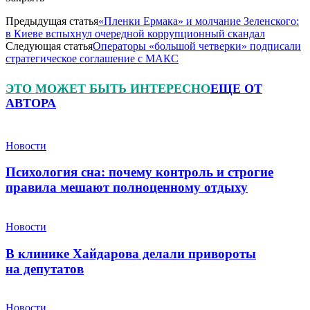
Предыдущая статья
«Пленки Ермака» и молчание Зеленского:
в Киеве вспыхнул очередной коррупционный скандал
Следующая статья
Операторы «большой четверки» подписали
стратегическое соглашение с МАКС
ЭТО МОЖЕТ БЫТЬ ИНТЕРЕСНО
ЕЩЕ ОТ
АВТОРА
Новости
Психология сна: почему контроль и строгие
правила мешают полноценному отдыху
Новости
В клинике Хайдарова делали привороты
на депутатов
Новости