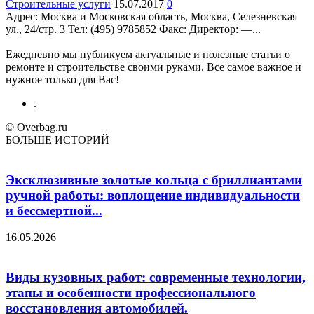
Строительные услуги
15.07.2017
0
Адрес: Москва и Московская область, Москва, Селезневская
ул., 24/стр. 3 Teл: (495) 9785852 Факс: Директор: —...
Ежедневно мы публикуем актуальные и полезные статьи о
ремонте и строительстве своими руками. Все самое важное и
нужное только для Вас!
.
© Overbag.ru
БОЛЬШЕ ИСТОРИЙ
Эксклюзивные золотые кольца с бриллиантами
ручной работы: воплощение индивидуальности
и бессмертной...
16.05.2026
Виды кузовных работ: современные технологии,
этапы и особенности профессионального
восстановления автомобилей.