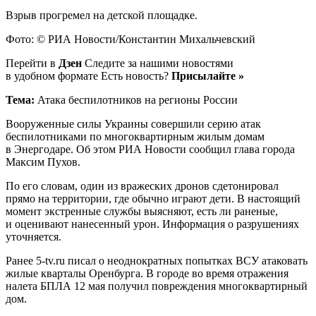
Взрыв прогремел на детской площадке.
Фото: © РИА Новости/Константин Михальчевский
Перейти в
Дзен
Следите за нашими новостями
в удобном формате Есть новость?
Присылайте »
Тема:
Атака беспилотников на регионы России
Вооруженные силы Украины совершили серию атак
беспилотниками по многоквартирным жилым домам
в Энергодаре. Об этом РИА Новости сообщил глава города
Максим Пухов.
По его словам, один из вражеских дронов сдетонировал
прямо на территории, где обычно играют дети. В настоящий
момент экстренные службы выясняют, есть ли раненые,
и оценивают нанесенный урон. Информация о разрушениях
уточняется.
Ранее 5-tv.ru писал о неоднократных попытках ВСУ атаковать
жилые кварталы Оренбурга. В городе во время отражения
налета БПЛА 12 мая получил повреждения многоквартирный
дом.