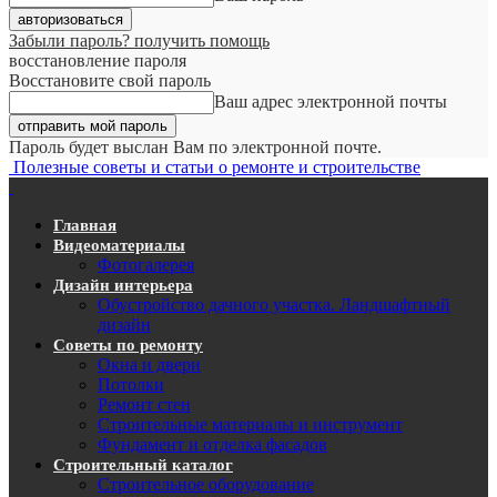
Забыли пароль? получить помощь
восстановление пароля
Восстановите свой пароль
Ваш адрес электронной почты
Пароль будет выслан Вам по электронной почте.
Полезные советы и статьи о ремонте и строительстве
Главная
Видеоматериалы
Фотогалерея
Дизайн интерьера
Обустройство дачного участка. Ландшафтный
дизайн
Советы по ремонту
Окна и двери
Потолки
Ремонт стен
Строительные материалы и инструмент
Фундамент и отделка фасадов
Строительный каталог
Строительное оборудование