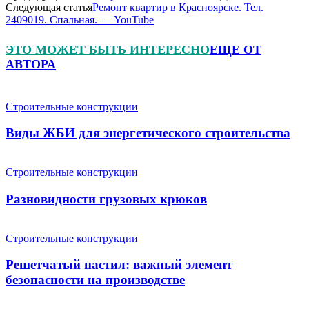
Следующая статья
Ремонт квартир в Красноярске. Тел.
2409019. Спальная. — YouTube
ЭТО МОЖЕТ БЫТЬ ИНТЕРЕСНО
ЕЩЕ ОТ
АВТОРА
Строительные конструкции
Виды ЖБИ для энергетического строительства
Строительные конструкции
Разновидности грузовых крюков
Строительные конструкции
Решетчатый настил: важный элемент
безопасности на производстве