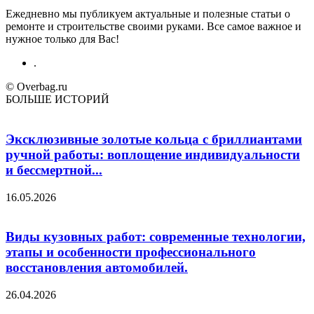
Ежедневно мы публикуем актуальные и полезные статьи о
ремонте и строительстве своими руками. Все самое важное и
нужное только для Вас!
.
© Overbag.ru
БОЛЬШЕ ИСТОРИЙ
Эксклюзивные золотые кольца с бриллиантами
ручной работы: воплощение индивидуальности
и бессмертной...
16.05.2026
Виды кузовных работ: современные технологии,
этапы и особенности профессионального
восстановления автомобилей.
26.04.2026