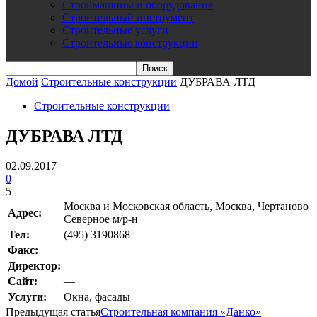
Строймашины и оборудование
Строительный инструмент
Строительные услуги
Строительные конструкции
Домой
Строительные конструкции
ДУБРАВА ЛТД
Строительные конструкции
ДУБРАВА ЛТД
02.09.2017
0
5
Москва и Московская область, Москва, Чертаново
Адрес:
Северное м/р-н
Teл:
(495) 3190868
Факс:
Директор:
—
Сайт:
—
Услуги:
Окна, фасады
Предыдущая статья
Строительная компания «Данко»