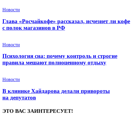
Новости
Глава «Росчайкофе» рассказал, исчезнет ли кофе
с полок магазинов в РФ
Новости
Психология сна: почему контроль и строгие
правила мешают полноценному отдыху
Новости
В клинике Хайдарова делали привороты
на депутатов
ЭТО ВАС ЗАИНТЕРЕСУЕТ!