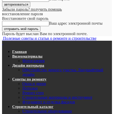
Забыли пароль? получить помощь
восстановление пароля
Восстановите свой пароль
Ваш адрес электронной почты
Пароль будет выслан Вам по электронной почте.
Полезные советы и статьи о ремонте и строительстве
Главная
Видеоматериалы
Фотогалерея
Дизайн интерьера
Обустройство дачного участка. Ландшафтный
дизайн
Советы по ремонту
Окна и двери
Потолки
Ремонт стен
Строительные материалы и инструмент
Фундамент и отделка фасадов
Строительный каталог
Строительное оборудование