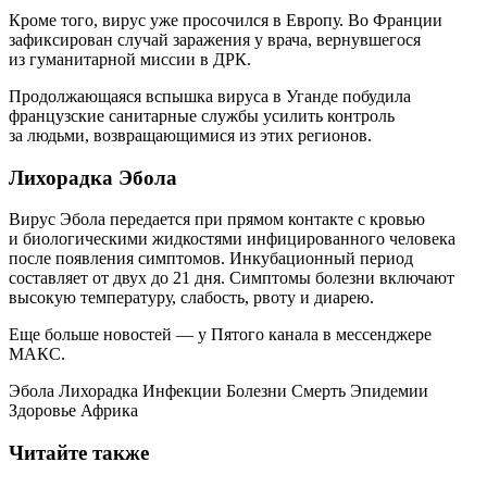
Кроме того, вирус уже просочился в Европу. Во Франции
зафиксирован случай заражения у врача, вернувшегося
из гуманитарной миссии в ДРК.
Продолжающаяся вспышка вируса в Уганде побудила
французские санитарные службы усилить контроль
за людьми, возвращающимися из этих регионов.
Лихорадка Эбола
Вирус Эбола передается при прямом контакте с кровью
и биологическими жидкостями инфицированного человека
после появления симптомов. Инкубационный период
составляет от двух до 21 дня. Симптомы болезни включают
высокую температуру, слабость, рвоту и диарею.
Еще больше новостей — у Пятого канала в мессенджере
МАКС.
Эбола Лихорадка Инфекции Болезни Смерть Эпидемии
Здоровье Африка
Читайте также