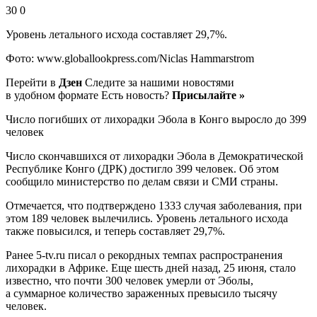
30 0
Уровень летального исхода составляет 29,7%.
Фото: www.globallookpress.com/Niclas Hammarstrom
Перейти в
Дзен
Следите за нашими новостями
в удобном формате Есть новость?
Присылайте »
Число погибших от лихорадки Эбола в Конго выросло до 399
человек
Число скончавшихся от лихорадки Эбола в Демократической
Республике Конго (ДРК) достигло 399 человек. Об этом
сообщило министерство по делам связи и СМИ страны.
Отмечается, что подтверждено 1333 случая заболевания, при
этом 189 человек вылечились. Уровень летального исхода
также повысился, и теперь составляет 29,7%.
Ранее 5-tv.ru писал о рекордных темпах распространения
лихорадки в Африке. Еще шесть дней назад, 25 июня, стало
известно, что почти 300 человек умерли от Эболы,
а суммарное количество зараженных превысило тысячу
человек.