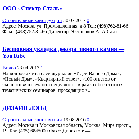
ООО «Спектр Сталь»
Строительные конструкции
30.07.2017
0
Адрес: Москва, ул. Промышленная, д.8 Teл: (498)762-81-66
Факс: (498)762-81-66 Директор: Якуненков А. А Сайт:...
Бесшовная укладка декоративного камня —
YouTube
Видео
23.04.2017
1
На вопросы читателей журналов «Идеи Вашего Дома»,
«Новый Дом», «Квартирный ответ», «100 ответов от
экспертов» отвечают специалисты в рамках бесплатных
тематических семинаров, проходящих в...
ДИЗАЙН ЛЭНД
Строительные конструкции
19.08.2016
0
Адрес: Москва и Московская область, Москва, Мира просп.,
19 Teл: (495) 6845000 Факс: Директор: — ...