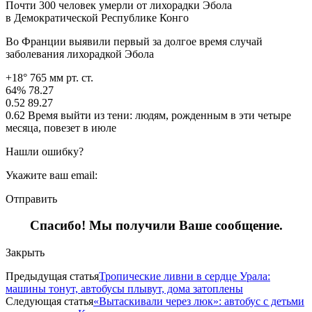
Почти 300 человек умерли от лихорадки Эбола
в Демократической Республике Конго
Во Франции выявили первый за долгое время случай
заболевания лихорадкой Эбола
+18° 765 мм рт. ст.
64% 78.27
0.52 89.27
0.62 Время выйти из тени: людям, рожденным в эти четыре
месяца, повезет в июле
Нашли ошибку?
Укажите ваш email:
Отправить
Спасибо! Мы получили Ваше сообщение.
Закрыть
Предыдущая статья
Тропические ливни в сердце Урала:
машины тонут, автобусы плывут, дома затоплены
Следующая статья
«Вытаскивали через люк»: автобус с детьми