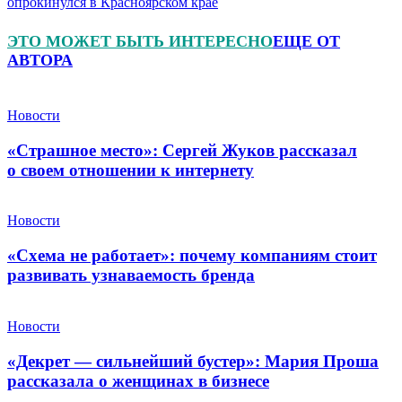
опрокинулся в Красноярском крае
ЭТО МОЖЕТ БЫТЬ ИНТЕРЕСНО
ЕЩЕ ОТ
АВТОРА
Новости
«Страшное место»: Сергей Жуков рассказал
о своем отношении к интернету
Новости
«Схема не работает»: почему компаниям стоит
развивать узнаваемость бренда
Новости
«Декрет — сильнейший бустер»: Мария Проша
рассказала о женщинах в бизнесе