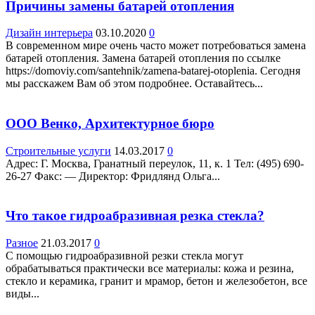
Причины замены батарей отопления
Дизайн интерьера
03.10.2020
0
В современном мире очень часто может потребоваться замена
батарей отопления. Замена батарей отопления по ссылке
https://domoviy.com/santehnik/zamena-batarej-otoplenia. Сегодня
мы расскажем Вам об этом подробнее. Оставайтесь...
ООО Венко, Архитектурное бюро
Строительные услуги
14.03.2017
0
Адрес: Г. Москва, Гранатный переулок, 11, к. 1 Teл: (495) 690-
26-27 Факс: — Директор: Фридлянд Ольга...
Что такое гидроабразивная резка стекла?
Разное
21.03.2017
0
С помощью гидроабразивной резки стекла могут
обрабатываться практически все материалы: кожа и резина,
стекло и керамика, гранит и мрамор, бетон и железобетон, все
виды...