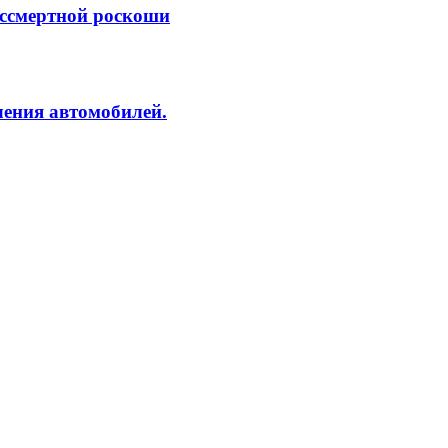
ессмертной роскоши
ления автомобилей.