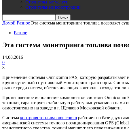
Строительные услуги
Строительные конструкции
Домой
Разное
Эта система мониторинга топлива позволяет су
Разное
Эта система мониторинга топлива позв
14.08.2016
0
8
Применение системы Omnicomm FAS, которую разрабатывает на
круглосуточный спутниковый мониторинг транспорта. Система
рынке среди систем, обеспечивающих контроль расхода топлив
Промышленное исполнение компонентов системы Omnicomm FA
техники, гарантирует стабильную работу выпускаемого нами 
самостоятельно на заводе в г. Щелково Московской области.
Система
контроля топлива omnicomm
работает на базе двух с
американской системы точного позиционирования GPS (Global
транспортного средства, точный маршрут его передвижения и 