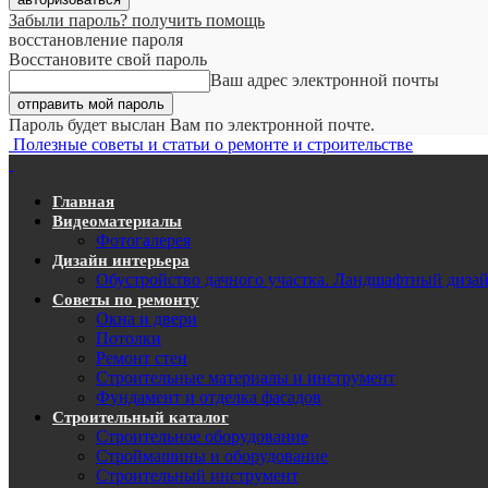
Забыли пароль? получить помощь
восстановление пароля
Восстановите свой пароль
Ваш адрес электронной почты
Пароль будет выслан Вам по электронной почте.
Полезные советы и статьи о ремонте и строительстве
Главная
Видеоматериалы
Фотогалерея
Дизайн интерьера
Обустройство дачного участка. Ландшафтный диза
Советы по ремонту
Окна и двери
Потолки
Ремонт стен
Строительные материалы и инструмент
Фундамент и отделка фасадов
Строительный каталог
Строительное оборудование
Строймашины и оборудование
Строительный инструмент