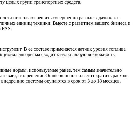
оту целых групп транспортных средств.
ости позволяют решить совершенно разные задачи как в
зличных единиц техники. Вместе с развитием вашего бизнеса и
m FAS.
трумент. В ее составе применяется датчик уровня топлива
нкционал алгоритма сводит к нулю любую возможность
ивные нормы, используемые ранее, тем самым значительно
азывает, что решение Omnicomm позволяет сократить расходы
о внедрению системы окупаются в срок от 3 до 18 месяцев.