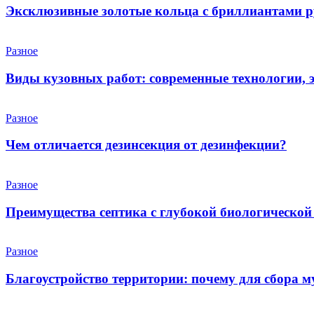
Эксклюзивные золотые кольца с бриллиантами р
Разное
Виды кузовных работ: современные технологии, 
Разное
Чем отличается дезинсекция от дезинфекции?
Разное
Преимущества септика с глубокой биологической
Разное
Благоустройство территории: почему для сбора 