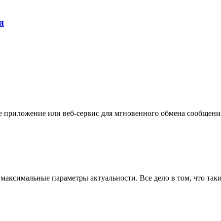
и
ьное приложение или веб-сервис для мгновенного обмена сообщен
максимальные параметры актуальности. Все дело в том, что та