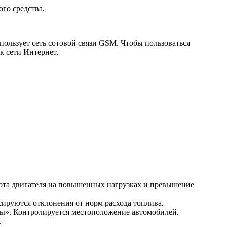
го средства.
пользует сеть сотовой связи GSM. Чтобы пользоваться
 сети Интернет.
бота двигателя на повышенных нагрузках и превышение
ируются отклонения от норм расхода топлива.
сы». Контролируется местоположение автомобилей.
.