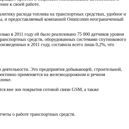
ние к своей работе.
итику расхода топлива на транспортных средствах, удобное и
емы, и предоставляемый компанией Omnicomm неограниченный
лько в 2011 году ей было реализовано 75 000 датчиков уровня
ранспортных средств, оборудованных системами спутникового
изведенных в 2011 году, составила всего лишь 0,2%, что
р деятельности. Это предприятия добывающей, строительной,
ффективно применяется на железнодорожном и речном
хнике.
я вне зон покрытия сотовой связи GSM, а также
четы о работе транспортных средств.