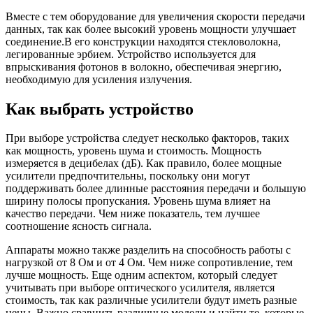
Вместе с тем оборудование для увеличения скорости передачи
данных, так как более высокий уровень мощности улучшает
соединение.В его конструкции находятся стекловолокна,
легированные эрбием. Устройство используется для
впрыскивания фотонов в волокно, обеспечивая энергию,
необходимую для усиления излучения.
Как выбрать устройство
При выборе устройства следует несколько факторов, таких
как мощность, уровень шума и стоимость. Мощность
измеряется в децибелах (дБ). Как правило, более мощные
усилители предпочтительны, поскольку они могут
поддерживать более длинные расстояния передачи и большую
ширину полосы пропускания. Уровень шума влияет на
качество передачи. Чем ниже показатель, тем лучшее
соотношение ясность сигнала.
Аппараты можно также разделить на способность работы с
нагрузкой от 8 Ом и от 4 Ом. Чем ниже сопротивление, тем
лучше мощность. Еще одним аспектом, который следует
учитывать при выборе оптического усилителя, является
стоимость, так как различные усилители будут иметь разные
цены. Важно сравнить различные модели и найти те, которые