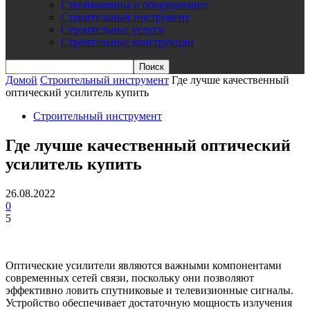
Строймашины и оборудование
Строительный инструмент
Строительные услуги
Строительные конструкции
Домой
Строительный инструмент
Где лучше качественный
оптический усилитель купить
Строительный инструмент
Где лучше качественный оптический
усилитель купить
26.08.2022
0
5
Оптические усилители являются важными компонентами
современных сетей связи, поскольку они позволяют
эффективно ловить спутниковые и телевизионные сигналы.
Устройство обеспечивает достаточную мощность излучения