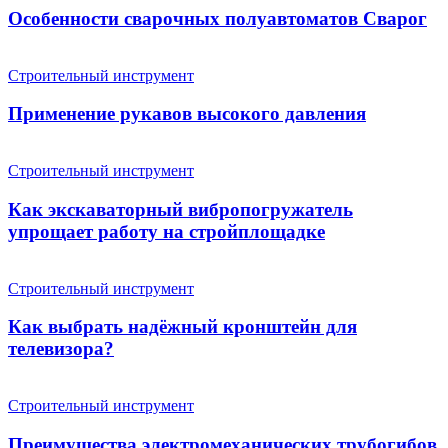
Особенности сварочных полуавтоматов Сварог
Строительный инструмент
Применение рукавов высокого давления
Строительный инструмент
Как экскаваторный вибропогружатель
упрощает работу на стройплощадке
Строительный инструмент
Как выбрать надёжный кронштейн для
телевизора?
Строительный инструмент
Преимущества электромеханических трубогибов