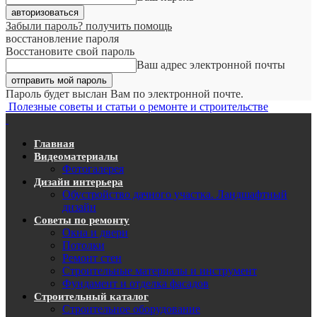
Забыли пароль? получить помощь
восстановление пароля
Восстановите свой пароль
Ваш адрес электронной почты
Пароль будет выслан Вам по электронной почте.
Полезные советы и статьи о ремонте и строительстве
Главная
Видеоматериалы
Фотогалерея
Дизайн интерьера
Обустройство дачного участка. Ландшафтный
дизайн
Советы по ремонту
Окна и двери
Потолки
Ремонт стен
Строительные материалы и инструмент
Фундамент и отделка фасадов
Строительный каталог
Строительное оборудование