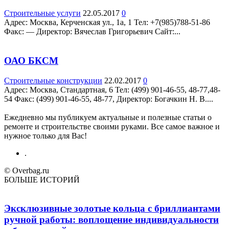
Строительные услуги
22.05.2017
0
Адрес: Москва, Керченская ул., 1а, 1 Teл: +7(985)788-51-86
Факс: — Директор: Вячеслав Григорьевич Сайт:...
ОАО БКСМ
Строительные конструкции
22.02.2017
0
Адрес: Москва, Стандартная, 6 Teл: (499) 901-46-55, 48-77,48-
54 Факс: (499) 901-46-55, 48-77, Директор: Богачкин Н. В....
Ежедневно мы публикуем актуальные и полезные статьи о
ремонте и строительстве своими руками. Все самое важное и
нужное только для Вас!
.
© Overbag.ru
БОЛЬШЕ ИСТОРИЙ
Эксклюзивные золотые кольца с бриллиантами
ручной работы: воплощение индивидуальности