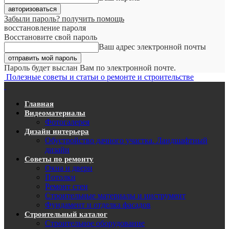
Забыли пароль? получить помощь
восстановление пароля
Восстановите свой пароль
Ваш адрес электронной почты
Пароль будет выслан Вам по электронной почте.
Полезные советы и статьи о ремонте и строительстве
Главная
Видеоматериалы
Фотогалерея
Дизайн интерьера
Обустройство дачного участка. Ландшафтный
дизайн
Советы по ремонту
Окна и двери
Потолки
Ремонт стен
Строительные материалы и инструмент
Фундамент и отделка фасадов
Строительный каталог
Строительное оборудование