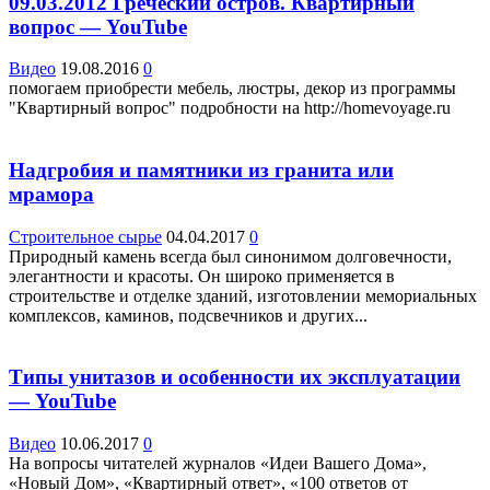
09.03.2012 Греческий остров. Квартирный
вопрос — YouTube
Видео
19.08.2016
0
помогаем приобрести мебель, люстры, декор из программы
"Квартирный вопрос" подробности на http://homevoyage.ru
Надгробия и памятники из гранита или
мрамора
Строительное сырье
04.04.2017
0
Природный камень всегда был синонимом долговечности,
элегантности и красоты. Он широко применяется в
строительстве и отделке зданий, изготовлении мемориальных
комплексов, каминов, подсвечников и других...
Типы унитазов и особенности их эксплуатации
— YouTube
Видео
10.06.2017
0
На вопросы читателей журналов «Идеи Вашего Дома»,
«Новый Дом», «Квартирный ответ», «100 ответов от