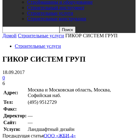
Строймашины и оборудование
Строительный инструмент
Строительные услуги
Строительные конструкции
Домой
Строительные услуги
ГИКОР СИСТЕМ ГРУП
Строительные услуги
ГИКОР СИСТЕМ ГРУП
18.09.2017
0
6
Москва и Московская область, Москва,
Адрес:
Софийская наб.
Teл:
(495) 9512729
Факс:
Директор:
—
Сайт:
—
Услуги:
Ландшафтный дизайн
Предыдущая статья
ООО «ЖБИ-4»