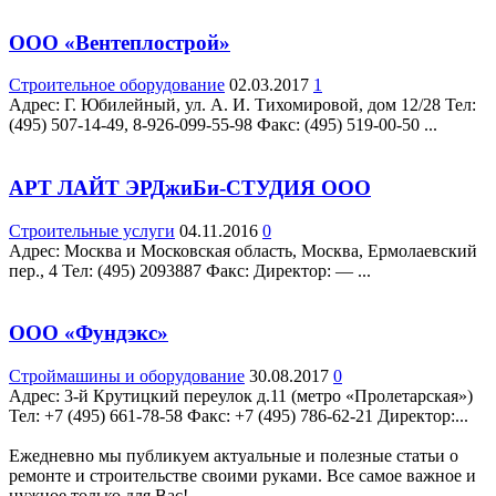
ООО «Вентеплострой»
Строительное оборудование
02.03.2017
1
Адрес: Г. Юбилейный, ул. А. И. Тихомировой, дом 12/28 Teл:
(495) 507-14-49, 8-926-099-55-98 Факс: (495) 519-00-50 ...
АРТ ЛАЙТ ЭРДжиБи-СТУДИЯ ООО
Строительные услуги
04.11.2016
0
Адрес: Москва и Московская область, Москва, Ермолаевский
пер., 4 Teл: (495) 2093887 Факс: Директор: — ...
ООО «Фундэкс»
Строймашины и оборудование
30.08.2017
0
Адрес: 3-й Крутицкий переулок д.11 (метро «Пролетарская»)
Teл: +7 (495) 661-78-58 Факс: +7 (495) 786-62-21 Директор:...
Ежедневно мы публикуем актуальные и полезные статьи о
ремонте и строительстве своими руками. Все самое важное и
нужное только для Вас!