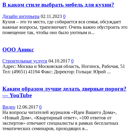
В каком стиле выбрать мебель для кухни?
Дизайн интерьера
02.11.2023
0
Кухня – это то место, где собирается вся семья, обсуждает
важные вопросы, трапезничает. Очень важно обустроить это
помещение так, чтобы оно было уютным и...
ООО Аникс
Строительные услуги
04.10.2017
0
Адрес: Москва и Московская область, Ногинск, Рабочая, 51
Teл: (49651) 41194 Факс: Директор: Гольцас Юрий ...
Каким образом лучше делать дверные пороги?
— YouTube
Видео
12.06.2017
0
На вопросы читателей журналов «Идеи Вашего Дома»,
«Новый Дом», «Квартирный ответ», «100 ответов от
экспертов» отвечают специалисты в рамках бесплатных
тематических семинаров, проходящих в...