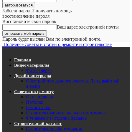
Забыли пароль? получить помощь
восстановление пароля
Восстановите свой пароль
Ваш адрес электронной почты
Пароль будет выслан Вам по электронной почте.
Полезные советы и статьи о ремонте и строительстве
Главная
Видеоматериалы
Фотогалерея
Дизайн интерьера
Обустройство дачного участка. Ландшафтный
дизайн
Советы по ремонту
Окна и двери
Потолки
Ремонт стен
Строительные материалы и инструмент
Фундамент и отделка фасадов
Строительный каталог
Строительное оборудование