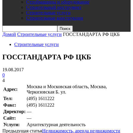
Строймашины и оборудование
Строительный инструмент
Строительные услуги
Строительные конструкции
Домой
Строительные услуги
ГОССТАНДАРТА РФ ЦКБ
Строительные услуги
ГОССТАНДАРТА РФ ЦКБ
19.08.2017
0
4
Москва и Московская область, Москва,
Адрес:
Черкизовская Б. ул.
Teл:
(495) 1611222
Факс:
(495) 1611222
Директор:
—
Сайт:
—
Услуги:
Архитектурная деятельность
Предыдущая статья
Недвижимость, аренда недвижимости