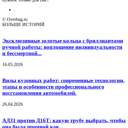
.
© Overbag.ru
БОЛЬШЕ ИСТОРИЙ
Эксклюзивные золотые кольца с бриллиантами
ручной работы: воплощение индивидуальности
и бессмертной...
16.05.2026
Виды кузовных работ: современные технологии,
этапы и особенности профессионального
восстановления автомобилей.
26.04.2026
АД31 против Д16Т: какую трубу выбрать, чтобы
она была прочной как...