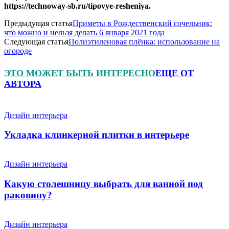
https://technoway-sb.ru/tipovye-resheniya.
Предыдущая статья
Приметы в Рождественский сочельник:
что можно и нельзя делать 6 января 2021 года
Следующая статья
Полиэтиленовая плёнка: использование на
огороде
ЭТО МОЖЕТ БЫТЬ ИНТЕРЕСНО
ЕЩЕ ОТ
АВТОРА
Дизайн интерьера
Укладка клинкерной плитки в интерьере
Дизайн интерьера
Какую столешницу выбрать для ванной под
раковину?
Дизайн интерьера