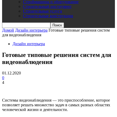
Строймашины и оборудование
Строительный инструмент
Строительные услуги
Строительные конструкции
Домой
Дизайн интерьера
Готовые типовые решения систем
для видеонаблюдения
Дизайн интерьера
Готовые типовые решения систем для
видеонаблюдения
01.12.2020
0
4
Системы видеонаблюдения — это приспособление, которое
позволяет решать множество задач в самых разных областях
человеческой жизни и деятельности.