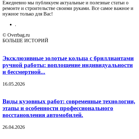
Ежедневно мы публикуем актуальные и полезные статьи о
ремонте и строительстве своими руками. Все самое важное и
нужное только для Вас!
.
© Overbag.ru
БОЛЬШЕ ИСТОРИЙ
Эксклюзивные золотые кольца с бриллиантами
ручной работы: воплощение индивидуальности
и бессмертной...
16.05.2026
Виды кузовных работ: современные технологии,
этапы и особенности профессионального
восстановления автомобилей.
26.04.2026