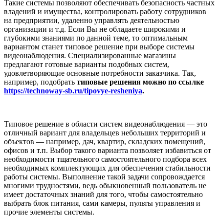
Такие системы позволяют обеспечивать безопасность частных
владений и имущества, контролировать работу сотрудников
на предприятии, удаленно управлять деятельностью
организации и т.д. Если Вы не обладаете широкими и
глубокими знаниями по данной теме, то оптимальным
вариантом станет типовое решение при выборе системы
видеонаблюдения. Специализированные магазины
предлагают готовые варианты подобных систем,
удовлетворяющие основные потребности заказчика. Так,
например, подобрать
типовые решения можно по ссылке
https://technoway-sb.ru/tipovye-resheniya
.
Типовое решение в области систем видеонаблюдения — это
отличный вариант для владельцев небольших территорий и
объектов — например, дач, квартир, складских помещений,
офисов и т.п. Выбор такого варианта позволяет избавиться от
необходимости тщательного самостоятельного подбора всех
необходимых комплектующих для обеспечения стабильности
работы системы. Выполнение такой задачи сопровождается
многими трудностями, ведь обыкновенный пользователь не
имеет достаточных знаний для того, чтобы самостоятельно
выбрать блок питания, сами камеры, пульты управления и
прочие элементы системы.