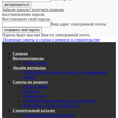
Забыли пароль? получить помощь
восстановление пароля
Восстановите свой пароль
Ваш адрес электронной почты
Пароль будет выслан Вам по электронной почте.
Полезные советы и статьи о ремонте и строительстве
Главная
Видеоматериалы
Фотогалерея
Дизайн интерьера
Обустройство дачного участка. Ландшафтный
дизайн
Советы по ремонту
Окна и двери
Потолки
Ремонт стен
Строительные материалы и инструмент
Фундамент и отделка фасадов
Строительный каталог
Строительное оборудование