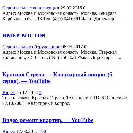
Строительные конструкции
29.09.2016
0
Адрес: Москва и Московская область, Москва, Генерала
Карбышева бул., 13 Teл: (495) 9416391 Факс: Директор: —...
ИМЕР ВОСТОК
Строительное оборудование
06.05.2017
0
Адрес: Москва и Московская область, Москва, Тверская
Застава пл., 3-501 Teл: (495) 2504021 Факс: Директор: —...
Красная Стрела — Квартирный вопрос (6
серия). — YouTube
Видео
25.12.2016
0
Телепередача: Красная Стрела. Телеканал: НТВ. 6 Выпуск от
27.10.2003 - Квартирный вопрос.
Видео-ремонт квартир. — YouTube
Видео
17.03.2017
190