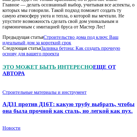
Главное — делать осознанный выбор, учитывая все аспекты, о
которых мы говорили. Такой подход поможет создать ту
самую атмосферу уюта и тепла, о которой вы мечтали. Не
упустите возможность сделать свой дом уникальным и
гармоничным с имитацией бруса от Мастер Лес!
Предыдущая статья
Строительство дома под ключ: Ваш
идеальный дом за короткий срок
Следующая статья
Заливка бетона: Как создать прочную
основу для вашего проекта
ЭТО МОЖЕТ БЫТЬ ИНТЕРЕСНО
ЕЩЕ ОТ
АВТОРА
Строительные материалы и инструмент
АД31 против Д16Т: какую трубу выбрать, чтобы
она была прочной как сталь, но легкой как пух.
Новости