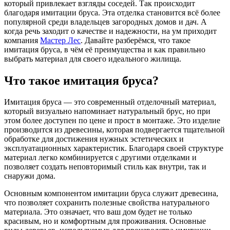
который привлекает взгляды соседей. Так происходит
благодаря имитации бруса. Эта отделка становится всё более
популярной среди владельцев загородных домов и дач. А
когда речь заходит о качестве и надежности, на ум приходит
компания
Мастер Лес
. Давайте разберёмся, что такое
имитация бруса, в чём её преимущества и как правильно
выбрать материал для своего идеального жилища.
Что такое имитация бруса?
Имитация бруса — это современный отделочный материал,
который визуально напоминает натуральный брус, но при
этом более доступен по цене и прост в монтаже. Это изделие
производится из древесины, которая подвергается тщательной
обработке для достижения нужных эстетических и
эксплуатационных характеристик. Благодаря своей структуре
материал легко комбинируется с другими отделками и
позволяет создать неповторимый стиль как внутри, так и
снаружи дома.
Основным компонентом имитации бруса служит древесина,
что позволяет сохранить полезные свойства натурального
материала. Это означает, что ваш дом будет не только
красивым, но и комфортным для проживания. Основные