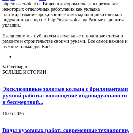
http://master-ok.at.ua Видео в котором показаны результаты
некоторых отделочных работ,таких как укладка
плитки,создание арок,оконные откосы,облицовка плиткой
подоконника в кухне. http://master-ok.at.ua Разные варианты
укладки...
Ежедневно мы публикуем актуальные и полезные статьи о
ремонте и строительстве своими руками. Все самое важное и
нужное только для Вас!
.
© Overbag.ru
БОЛЬШЕ ИСТОРИЙ
Эксклюзивные золотые кольца с бриллиантами
ручной работы: воплощение индивидуальности
и бессмертной...
16.05.2026
Виды кузовных работ: современные технологии,