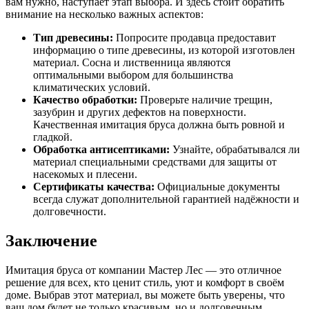
вам нужно, наступает этап выбора. И здесь стоит обратить
внимание на несколько важных аспектов:
Тип древесины:
Попросите продавца предоставит
информацию о типе древесины, из которой изготовлен
материал. Сосна и лиственница являются
оптимальными выбором для большинства
климатических условий.
Качество обработки:
Проверьте наличие трещин,
зазубрин и других дефектов на поверхности.
Качественная имитация бруса должна быть ровной и
гладкой.
Обработка антисептиками:
Узнайте, обрабатывался ли
материал специальными средствами для защиты от
насекомых и плесени.
Сертификаты качества:
Официальные документы
всегда служат дополнительной гарантией надёжности и
долговечности.
Заключение
Имитация бруса от компании Мастер Лес — это отличное
решение для всех, кто ценит стиль, уют и комфорт в своём
доме. Выбрав этот материал, вы можете быть уверены, что
ваш дом будет не только красивым, но и долговечным.