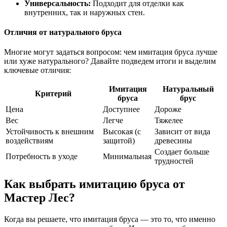
Универсальность:
Подходит для отделки как
внутренних, так и наружных стен.
Отличия от натурального бруса
Многие могут задаться вопросом: чем имитация бруса лучше
или хуже натурального? Давайте подведем итоги и выделим
ключевые отличия:
Имитация
Натуральный
Критерий
бруса
брус
Цена
Доступнее
Дороже
Вес
Легче
Тяжелее
Устойчивость к внешним
Высокая (с
Зависит от вида
воздействиям
защитой)
древесины
Создает больше
Потребность в уходе
Минимальная
трудностей
Как выбрать имитацию бруса от
Мастер Лес?
Когда вы решаете, что имитация бруса — это то, что именно