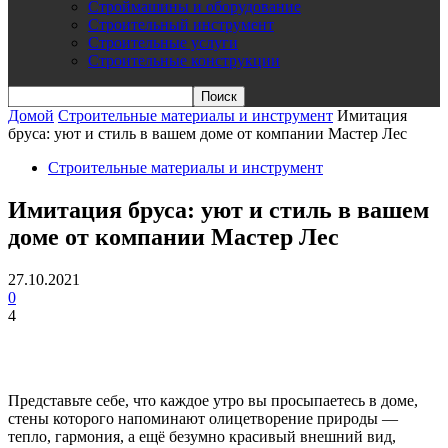
Строймашины и оборудование
Строительный инструмент
Строительные услуги
Строительные конструкции
Домой
Строительные материалы и инструмент
Имитация
бруса: уют и стиль в вашем доме от компании Мастер Лес
Строительные материалы и инструмент
Имитация бруса: уют и стиль в вашем
доме от компании Мастер Лес
27.10.2021
0
4
Представьте себе, что каждое утро вы просыпаетесь в доме,
стены которого напоминают олицетворение природы —
тепло, гармония, а ещё безумно красивый внешний вид,