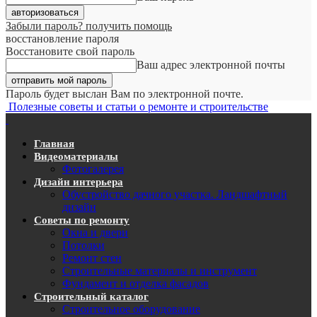
Забыли пароль? получить помощь
восстановление пароля
Восстановите свой пароль
Ваш адрес электронной почты
Пароль будет выслан Вам по электронной почте.
Полезные советы и статьи о ремонте и строительстве
Главная
Видеоматериалы
Фотогалерея
Дизайн интерьера
Обустройство дачного участка. Ландшафтный
дизайн
Советы по ремонту
Окна и двери
Потолки
Ремонт стен
Строительные материалы и инструмент
Фундамент и отделка фасадов
Строительный каталог
Строительное оборудование