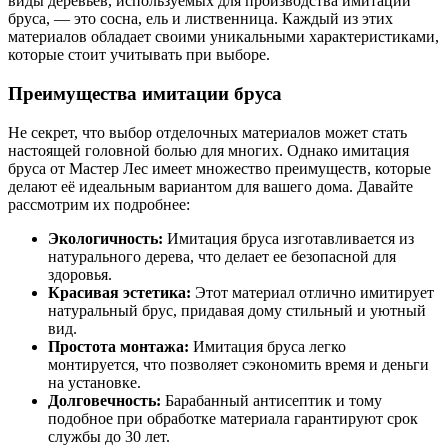
виды деревьев, используемых для производства имитации
бруса, — это сосна, ель и лиственница. Каждый из этих
материалов обладает своими уникальными характеристиками,
которые стоит учитывать при выборе.
Преимущества имитации бруса
Не секрет, что выбор отделочных материалов может стать
настоящей головной болью для многих. Однако имитация
бруса от Мастер Лес имеет множество преимуществ, которые
делают её идеальным вариантом для вашего дома. Давайте
рассмотрим их подробнее:
Экологичность:
Имитация бруса изготавливается из
натурального дерева, что делает ее безопасной для
здоровья.
Красивая эстетика:
Этот материал отлично имитирует
натуральный брус, придавая дому стильный и уютный
вид.
Простота монтажа:
Имитация бруса легко
монтируется, что позволяет сэкономить время и деньги
на установке.
Долговечность:
Барабанный антисептик и тому
подобное при обработке материала гарантируют срок
службы до 30 лет.