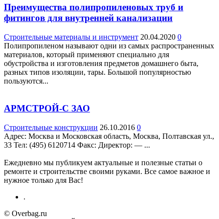
Преимущества полипропиленовых труб и
фитингов для внутренней канализации
Строительные материалы и инструмент
20.04.2020
0
Полипропиленом называют одни из самых распространенных
материалов, который применяют специально для
обустройства и изготовления предметов домашнего быта,
разных типов изоляции, тары. Большой популярностью
пользуются...
АРМСТРОЙ-С ЗАО
Строительные конструкции
26.10.2016
0
Адрес: Москва и Московская область, Москва, Полтавская ул.,
33 Teл: (495) 6120714 Факс: Директор: — ...
Ежедневно мы публикуем актуальные и полезные статьи о
ремонте и строительстве своими руками. Все самое важное и
нужное только для Вас!
.
© Overbag.ru