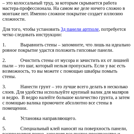
– это колоссальный труд, за которым скрывается работа
мастера-профессионала. На самом же деле ничего сложно в
монтаже нет. Именно сложное покрытие создает иллюзию
сложности.
Для того, чтобы установить
3д панели артполе
, потребуется
четко следовать инструкции:
1. Выравнить стены – запомните, что лишь на идеально
ровное покрытие удастся положить гипсовые панели.
2. Очистить стены от мусора и зачистить их от лишней
пыли – это шаг, который нельзя пропускать. Если у вас есть
возможность, то вы можете с помощью швабры помыть
стены.
3. Нанести грунт – это лучше всего делать в несколько
слоев. Для удобства используйте крупный валик для маляров
и ведро. В ведро налейте большое количество грунта, а затем
с помощью валика промочите абсолютно все стены в
помещении.
4. Установка направляющего.
5. Специальный клей наносят на поверхность панели,
распределяют точно, заполняя все пустое пространство и