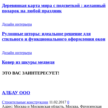
Деревянная карта мира с подсветкой : желанный
подарок на любой праздник
Дизайн интерьера
Рулонные шторы: идеальное решение для
стильного и функционального оформления окон
Дизайн интерьера
Ковер из шкуры медведя
ЭТО ВАС ЗАИНТЕРЕСУЕТ!
АЛБАУ ООО
Строительные конструкции
11.02.2017
0
Адрес: Москва и Московская область, Москва, Фрунзенская