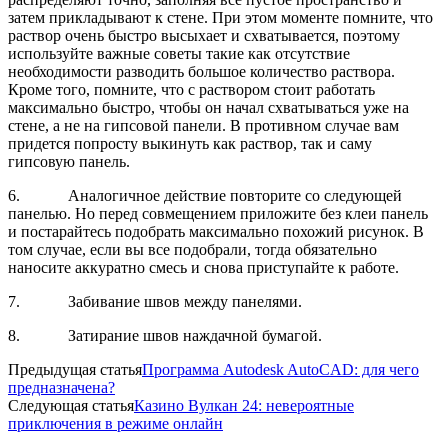
затем прикладывают к стене. При этом моменте помните, что
раствор очень быстро высыхает и схватывается, поэтому
используйте важные советы такие как отсутствие
необходимости разводить большое количество раствора.
Кроме того, помните, что с раствором стоит работать
максимально быстро, чтобы он начал схватываться уже на
стене, а не на гипсовой панели. В противном случае вам
придется попросту выкинуть как раствор, так и саму
гипсовую панель.
6. Аналогичное действие повторите со следующей
панелью. Но перед совмещением приложите без клеи панель
и постарайтесь подобрать максимально похожий рисунок. В
том случае, если вы все подобрали, тогда обязательно
наносите аккуратно смесь и снова приступайте к работе.
7. Забивание швов между панелями.
8. Затирание швов наждачной бумагой.
Предыдущая статья
Программа Autodesk AutoCAD: для чего
предназначена?
Следующая статья
Казино Вулкан 24: невероятные
приключения в режиме онлайн