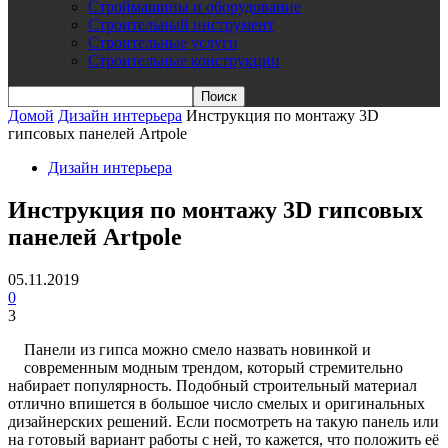
Строймашины и оборудование
Строительный инструмент
Строительные услуги
Строительные конструкции
Домой
Дизайн интерьера
Инструкция по монтажу 3D
гипсовых панелей Artpole
Дизайн интерьера
Инструкция по монтажу 3D гипсовых
панелей Artpole
05.11.2019
0
3
Панели из гипса можно смело назвать новинкой и
современным модным трендом, который стремительно
набирает популярность. Подобный строительный материал
отлично впишется в большое число смелых и оригинальных
дизайнерских решений. Если посмотреть на такую панель или
на готовый вариант работы с ней, то кажется, что положить её