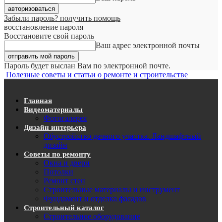
Забыли пароль? получить помощь
восстановление пароля
Восстановите свой пароль
Ваш адрес электронной почты
Пароль будет выслан Вам по электронной почте.
Полезные советы и статьи о ремонте и строительстве
Главная
Видеоматериалы
Фотогалерея
Дизайн интерьера
Обустройство дачного участка. Ландшафтный
дизайн
Советы по ремонту
Окна и двери
Потолки
Ремонт стен
Строительные материалы и инструмент
Фундамент и отделка фасадов
Строительный каталог
Строительное оборудование