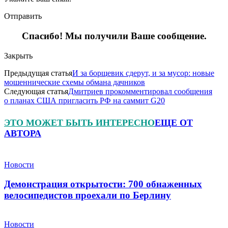
Отправить
Спасибо! Мы получили Ваше сообщение.
Закрыть
Предыдущая статья
И за борщевик сдерут, и за мусор: новые
мошеннические схемы обмана дачников
Следующая статья
Дмитриев прокомментировал сообщения
о планах США пригласить РФ на саммит G20
ЭТО МОЖЕТ БЫТЬ ИНТЕРЕСНО
ЕЩЕ ОТ
АВТОРА
Новости
Демонстрация открытости: 700 обнаженных
велосипедистов проехали по Берлину
Новости