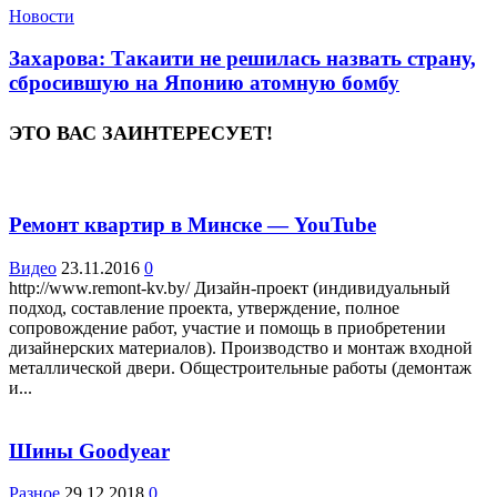
Новости
Захарова: Такаити не решилась назвать страну,
сбросившую на Японию атомную бомбу
ЭТО ВАС ЗАИНТЕРЕСУЕТ!
Ремонт квартир в Минске — YouTube
Видео
23.11.2016
0
http://www.remont-kv.by/ Дизайн-проект (индивидуальный
подход, составление проекта, утверждение, полное
сопровождение работ, участие и помощь в приобретении
дизайнерских материалов). Производство и монтаж входной
металлической двери. Общестроительные работы (демонтаж
и...
Шины Goodyear
Разное
29.12.2018
0