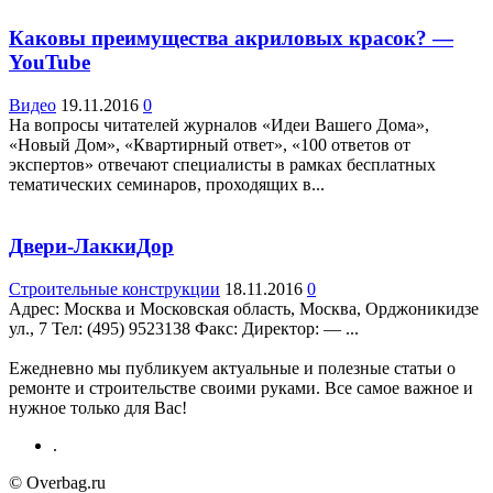
Каковы преимущества акриловых красок? —
YouTube
Видео
19.11.2016
0
На вопросы читателей журналов «Идеи Вашего Дома»,
«Новый Дом», «Квартирный ответ», «100 ответов от
экспертов» отвечают специалисты в рамках бесплатных
тематических семинаров, проходящих в...
Двери-ЛаккиДор
Строительные конструкции
18.11.2016
0
Адрес: Москва и Московская область, Москва, Орджоникидзе
ул., 7 Teл: (495) 9523138 Факс: Директор: — ...
Ежедневно мы публикуем актуальные и полезные статьи о
ремонте и строительстве своими руками. Все самое важное и
нужное только для Вас!
.
© Overbag.ru