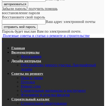
Забыли пароль? получить помощь
восстановление пароля
Восстановите свой пароль
Ваш адрес электронной почты
Пароль будет выслан Вам по электронной почте.
Полезные советы и статьи о ремонте и строительстве
Главная
Видеоматериалы
Фотогалерея
Дизайн интерьера
Обустройство дачного участка. Ландшафтный
дизайн
Советы по ремонту
Окна и двери
Потолки
Ремонт стен
Строительные материалы и инструмент
Фундамент и отделка фасадов
Строительный каталог
Строительное оборудование