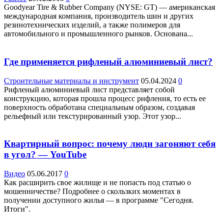
Goodyear Tire & Rubber Company (NYSE: GT) — американская
международная компания, производитель шин и других
резинотехнических изделий, а также полимеров для
автомобильного и промышленного рынков. Основана...
Где применяется рифленый алюминиевый лист?
Строительные материалы и инструмент
05.04.2024
0
Рифленый алюминиевый лист представляет собой
конструкцию, которая прошла процесс рифления, то есть ее
поверхность обработана специальным образом, создавая
рельефный или текстурированный узор. Этот узор...
Квартирный вопрос: почему люди загоняют себя
в угол? — YouTube
Видео
05.06.2017
0
Как расширить свое жилище и не попасть под статью о
мошенничестве? Подробнее о скользких моментах в
получении доступного жилья — в программе "Сегодня.
Итоги".