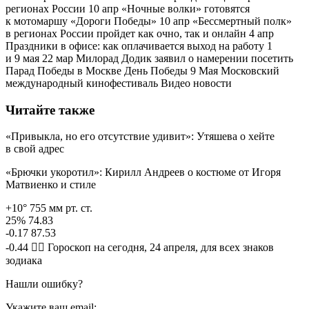
регионах России 10 апр «Ночные волки» готовятся
к мотомаршу «Дороги Победы» 10 апр «Бессмертный полк»
в регионах России пройдет как очно, так и онлайн 4 апр
Праздники в офисе: как оплачивается выход на работу 1
и 9 мая 22 мар Милорад Додик заявил о намерении посетить
Парад Победы в Москве День Победы 9 Мая Московский
международный кинофестиваль Видео новости
Читайте также
«Привыкла, но его отсутствие удивит»: Утяшева о хейте
в свой адрес
«Брючки укоротил»: Кирилл Андреев о костюме от Игоря
Матвиенко и стиле
+10° 755 мм рт. ст.
25% 74.83
-0.17 87.53
-0.44 🧙‍♀ Гороскоп на сегодня, 24 апреля, для всех знаков
зодиака
Нашли ошибку?
Укажите ваш email: