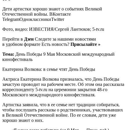
Дети артистки хорошо знают о событиях Великой
Отечественной войны.
ВКонтакте
TelegramОдноклассникиTwitter
Фото, видео: ИЗВЕСТИЯ/Сергей Лантюхов; 5-tv.ru
Перейти в
Дзен
Следите за нашими новостями
в удобном формате Есть новость?
Присылайте »
Тема:
День Победы 9 Мая Московский международный
кинофестиваль
Екатерина Волкова: в семье чтят День Победы
Актриса Екатерина Волкова призналась, что День Победы
зачастую проводит на рабочем месте. Об этом она рассказала
корреспонденту 5-tv.ru на церемонии закрытия 48-го
Московского международного кинофестиваля.
Артистка заявила, что в ее семье нет традиции собираться,
чтобы послушать рассказы о родственниках, участвовавших
в Великой Отечественной войне. По ее словам, дети уже
хорошо знают о них.