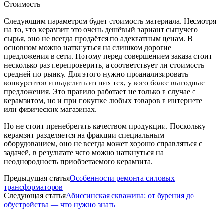
Стоимость
Следующим параметром будет стоимость материала. Несмотря
на то, что керамзит это очень дешёвый вариант сыпучего
сырья, оно не всегда продаётся по адекватным ценам. В
основном можно наткнуться на слишком дорогие
предложения в сети. Потому перед совершением заказа стоит
несколько раз перепроверить, а соответствует ли стоимость
средней по рынку. Для этого нужно проанализировать
конкурентов и выделить из них тех, у кого более выгодные
предложения. Это правило работает не только в случае с
керамзитом, но и при покупке любых товаров в интернете
или физических магазинах.
Но не стоит пренебрегать качеством продукции. Поскольку
керамзит разделяется на фракции специальным
оборудованием, оно не всегда может хорошо справляться с
задачей, в результате чего можно наткнуться на
неоднородность приобретаемого керамзита.
Предыдущая статья
Особенности ремонта силовых
трансформаторов
Следующая статья
Абиссинская скважина: от бурения до
обустройства — что нужно знать