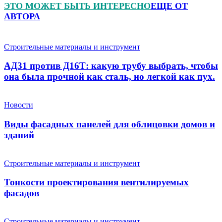
ЭТО МОЖЕТ БЫТЬ ИНТЕРЕСНО
ЕЩЕ ОТ
АВТОРА
Строительные материалы и инструмент
АД31 против Д16Т: какую трубу выбрать, чтобы
она была прочной как сталь, но легкой как пух.
Новости
Виды фасадных панелей для облицовки домов и
зданий
Строительные материалы и инструмент
Тонкости проектирования вентилируемых
фасадов
Строительные материалы и инструмент