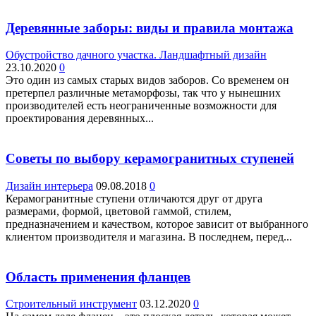
Деревянные заборы: виды и правила монтажа
Обустройство дачного участка. Ландшафтный дизайн
23.10.2020
0
Это один из самых старых видов заборов. Со временем он
претерпел различные метаморфозы, так что у нынешних
производителей есть неограниченные возможности для
проектирования деревянных...
Советы по выбору керамогранитных ступеней
Дизайн интерьера
09.08.2018
0
Керамогранитные ступени отличаются друг от друга
размерами, формой, цветовой гаммой, стилем,
предназначением и качеством, которое зависит от выбранного
клиентом производителя и магазина. В последнем, перед...
Область применения фланцев
Строительный инструмент
03.12.2020
0