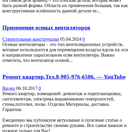
На самом деле фланец – это плоская деталь, которая может
быть разной формы. Область их применения большая, так как
конструктивная особенность данной детали ее...
Применение осевых вентиляторов
Строительные конструкции
05.04.2024
0
Осевые вентиляторы – это тип вентиляционных устройств,
которые используются для перемещения воздуха вдоль их оси
в направлении параллельном осям вентилятора. Важно
отметить, что вентилятор осевой...
Ремонт квартир.Тел.8-905-976-6506. — YouTube
Видео
06.10.2017
0
Ремонт квартир, помещений: демонтаж и перепланировка,
сантехмонтаж, электрика выравнивание поверхностей,
стены,потолки, полы. Отделка Материалы, доставка.
Гарантия.
Ежедневно мы публикуем актуальные и полезные статьи о
ремонте и строительстве своими руками. Все самое важное и
нужное только для Вас!