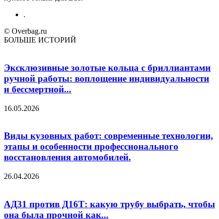
.
© Overbag.ru
БОЛЬШЕ ИСТОРИЙ
Эксклюзивные золотые кольца с бриллиантами
ручной работы: воплощение индивидуальности
и бессмертной...
16.05.2026
Виды кузовных работ: современные технологии,
этапы и особенности профессионального
восстановления автомобилей.
26.04.2026
АД31 против Д16Т: какую трубу выбрать, чтобы
она была прочной как...