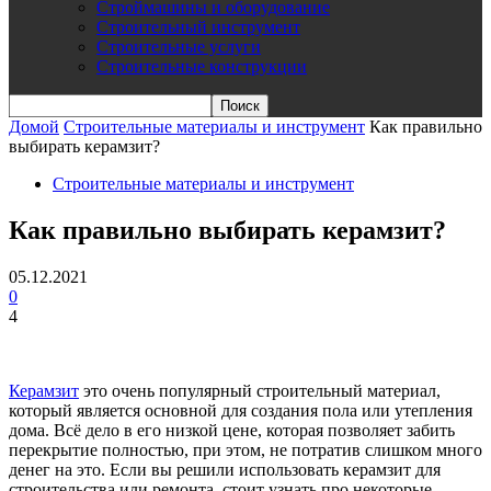
Строймашины и оборудование
Строительный инструмент
Строительные услуги
Строительные конструкции
Домой
Строительные материалы и инструмент
Как правильно
выбирать керамзит?
Строительные материалы и инструмент
Как правильно выбирать керамзит?
05.12.2021
0
4
Керамзит
это очень популярный строительный материал,
который является основной для создания пола или утепления
дома. Всё дело в его низкой цене, которая позволяет забить
перекрытие полностью, при этом, не потратив слишком много
денег на это. Если вы решили использовать керамзит для
строительства или ремонта, стоит узнать про некоторые