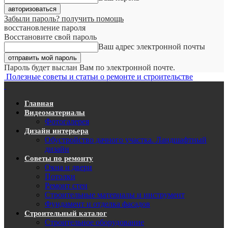
Забыли пароль? получить помощь
восстановление пароля
Восстановите свой пароль
Ваш адрес электронной почты
Пароль будет выслан Вам по электронной почте.
Полезные советы и статьи о ремонте и строительстве
Главная
Видеоматериалы
Фотогалерея
Дизайн интерьера
Обустройство дачного участка. Ландшафтный
дизайн
Советы по ремонту
Окна и двери
Потолки
Ремонт стен
Строительные материалы и инструмент
Фундамент и отделка фасадов
Строительный каталог
Строительное оборудование