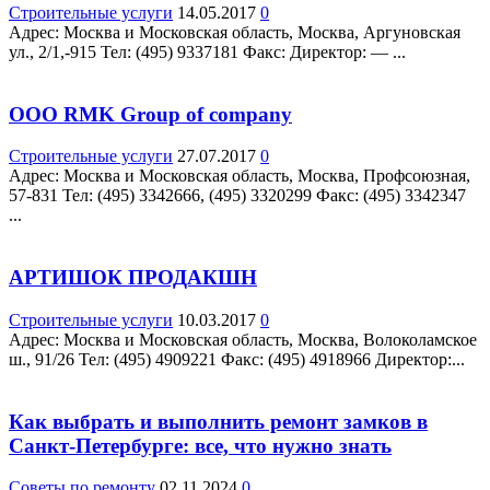
Строительные услуги
14.05.2017
0
Адрес: Москва и Московская область, Москва, Аргуновская
ул., 2/1,-915 Teл: (495) 9337181 Факс: Директор: — ...
ООО RMK Group of company
Строительные услуги
27.07.2017
0
Адрес: Москва и Московская область, Москва, Профсоюзная,
57-831 Teл: (495) 3342666, (495) 3320299 Факс: (495) 3342347
...
АРТИШОК ПРОДАКШН
Строительные услуги
10.03.2017
0
Адрес: Москва и Московская область, Москва, Волоколамское
ш., 91/26 Teл: (495) 4909221 Факс: (495) 4918966 Директор:...
Как выбрать и выполнить ремонт замков в
Санкт-Петербурге: все, что нужно знать
Советы по ремонту
02.11.2024
0