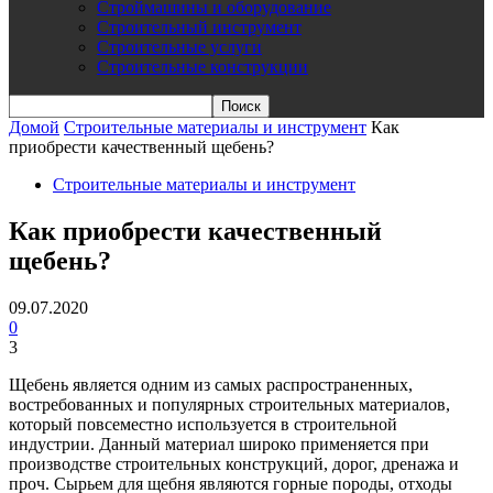
Строймашины и оборудование
Строительный инструмент
Строительные услуги
Строительные конструкции
Домой
Строительные материалы и инструмент
Как
приобрести качественный щебень?
Строительные материалы и инструмент
Как приобрести качественный
щебень?
09.07.2020
0
3
Щебень является одним из самых распространенных,
востребованных и популярных строительных материалов,
который повсеместно используется в строительной
индустрии. Данный материал широко применяется при
производстве строительных конструкций, дорог, дренажа и
проч. Сырьем для щебня являются горные породы, отходы