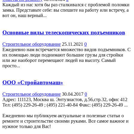
Каждый из нас хотя бы раз сталкивался с проблемой поломки
замка. Представьте себе: вы спешите на работу или встречу, а
вот он, наш верный...
Основные виды телескопических подъемников
Строительное оборудование
25.11.2021
0
Ежедневно нам встречается множество видов подъемников. С
их помощью люди поднимают большие грузы для стройки
или же наоборот перемещают людей на высоту. Самый
просто...
ООО «Стройавтомаш»
Строительное оборудование
30.04.2017
0
Адрес: 111123, Москва ш. Энтузиастов, д.56,стр.32, офис 412
Teл: (495) 229-26-49 ; (495) 221-40-84 Факс: (495) 229-26-49 ...
Ежедневно мы публикуем актуальные и полезные статьи о
ремонте и строительстве своими руками. Все самое важное и
нужное только для Вас!