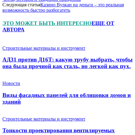
Следующая статья
Казино Вулкан на деньги – это реальная
возможность быстро разбогатеть
ЭТО МОЖЕТ БЫТЬ ИНТЕРЕСНО
ЕЩЕ ОТ
АВТОРА
Строительные материалы и инструмент
АД31 против Д16Т: какую трубу выбрать, чтобы
она была прочной как сталь, но легкой как пух.
Новости
Виды фасадных панелей для облицовки домов и
зданий
Строительные материалы и инструмент
Тонкости проектирования вентилируемых