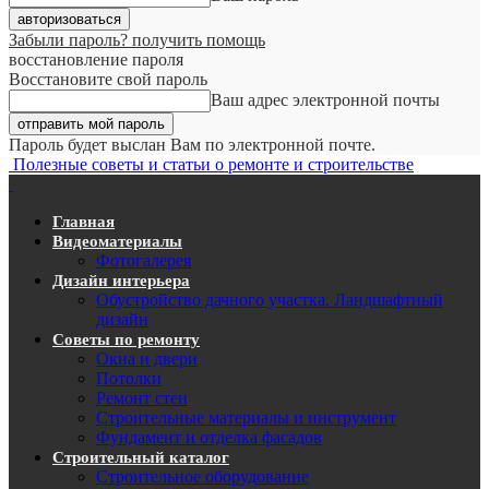
Забыли пароль? получить помощь
восстановление пароля
Восстановите свой пароль
Ваш адрес электронной почты
Пароль будет выслан Вам по электронной почте.
Полезные советы и статьи о ремонте и строительстве
Главная
Видеоматериалы
Фотогалерея
Дизайн интерьера
Обустройство дачного участка. Ландшафтный
дизайн
Советы по ремонту
Окна и двери
Потолки
Ремонт стен
Строительные материалы и инструмент
Фундамент и отделка фасадов
Строительный каталог
Строительное оборудование