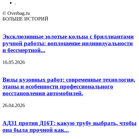
.
© Overbag.ru
БОЛЬШЕ ИСТОРИЙ
Эксклюзивные золотые кольца с бриллиантами
ручной работы: воплощение индивидуальности
и бессмертной...
16.05.2026
Виды кузовных работ: современные технологии,
этапы и особенности профессионального
восстановления автомобилей.
26.04.2026
АД31 против Д16Т: какую трубу выбрать, чтобы
она была прочной как...