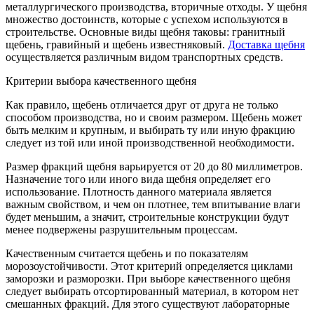
металлургического производства, вторичные отходы.
У щебня
множество достоинств, которые с успехом используются в
строительстве. Основные виды щебня таковы: гранитный
щебень, гравийный и щебень известняковый.
Доставка щебня
осуществляется различным видом транспортных средств.
Критерии выбора качественного щебня
Как правило, щебень отличается друг от друга не только
способом производства, но и своим размером. Щебень может
быть мелким и крупным, и выбирать ту или иную фракцию
следует из той или иной производственной необходимости.
Размер фракций щебня варьируется от 20 до 80 миллиметров.
Назначение того или иного вида щебня определяет его
использование. Плотность данного материала является
важным свойством, и чем он плотнее, тем впитывание влаги
будет меньшим, а значит, строительные конструкции будут
менее подвержены разрушительным процессам.
Качественным считается щебень и по показателям
морозоустойчивости. Этот критерий определяется циклами
заморозки и разморозки. При выборе качественного щебня
следует выбирать отсортированный материал, в котором нет
смешанных фракций. Для этого существуют лабораторные