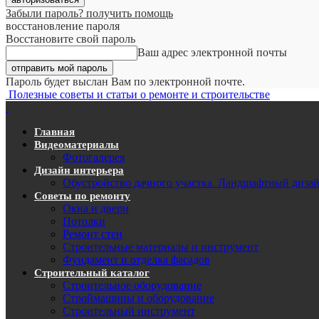
Забыли пароль? получить помощь
восстановление пароля
Восстановите свой пароль
Ваш адрес электронной почты
Пароль будет выслан Вам по электронной почте.
Полезные советы и статьи о ремонте и строительстве
Главная
Видеоматериалы
Фотогалерея
Дизайн интерьера
Обустройство дачного участка. Ландшафтный диза
Советы по ремонту
Окна и двери
Потолки
Ремонт стен
Строительные материалы и инструмент
Фундамент и отделка фасадов
Строительный каталог
Строительное оборудование
Строймашины и оборудование
Строительный инструмент