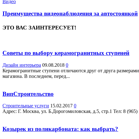
Видео
Преимущества видеонаблюдения за автостоянкой
ЭТО ВАС ЗАИНТЕРЕСУЕТ!
Советы по выбору керамогранитных ступеней
Дизайн интерьера
09.08.2018
0
Керамогранитные ступени отличаются друг от друга размерами,
магазина. В последнем, перед...
ВипСтроительство
Строительные услуги
15.02.2017
0
Адрес: Г. Москва, ул. Б.Дорогомиловская, д.5, стр.1 Teл: 8 (965)
Козырек из поликарбоната: как выбрать?