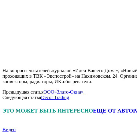
На вопросы читателей журналов «Идеи Вашего Дома», «Новый 
проходящих в ТВК «Экспострой» на Нахимовском, 24. Организа
конвекторы, радиаторы, ИК-обогреватели.
Предыдущая статья
ООО»Злато-Окна»
Следующая статья
Decor Trading
ЭТО МОЖЕТ БЫТЬ ИНТЕРЕСНО
ЕЩЕ ОТ АВТОР
Видео