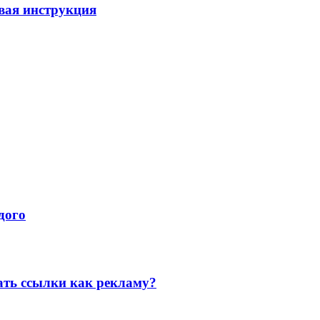
вая инструкция
дого
ать ссылки как рекламу?