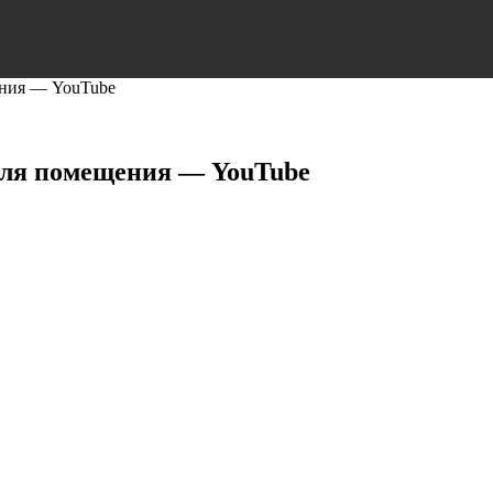
ения — YouTube
для помещения — YouTube