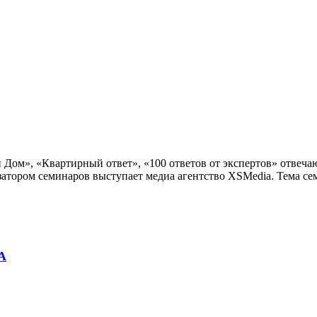
Дом», «Квартирный ответ», «100 ответов от экспертов» отвеча
тором семинаров выступает медиа агентство XSMedia. Тема сем
А