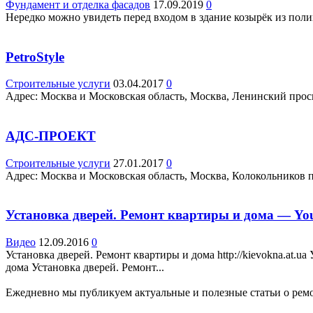
Фундамент и отделка фасадов
17.09.2019
0
Нередко можно увидеть перед входом в здание козырёк из полик
PetroStyle
Строительные услуги
03.04.2017
0
Адрес: Москва и Московская область, Москва, Ленинский просп.
АДС-ПРОЕКТ
Строительные услуги
27.01.2017
0
Адрес: Москва и Московская область, Москва, Колокольников пер
Установка дверей. Ремонт квартиры и дома — Yo
Видео
12.09.2016
0
Установка дверей. Ремонт квартиры и дома http://kievokna.at.
дома Установка дверей. Ремонт...
Ежедневно мы публикуем актуальные и полезные статьи о ремон