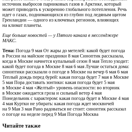
источник выбросов парниковых газов в Арктике, который
может приводить к ускорению глобального потепления. Речь
идет о газах, поднимающихся из глубин под ледяным щитом
Гренландии — одного из ключевых регионов, влияющих
на климат планеты.
Еще больше новостей — у Пятого канала в мессенджере
МАКС.
Тема:
Погода 9 мая От жары до метелей: какой будет погода
в России на майские праздники 8 мая Синоптик рассказала,
когда в Москве начнется купальный сезон 8 мая Тепло уходит:
какой будет погода в Москве 8 мая 6 мая Лучше остаться дома:
синоптики рассказали о погоде в Москве на вечер 6 мая 6 мая
Теплый дождь перед бурей: какая погода будет 7 мая в Москве
5 мая Пора доставать зонтики: какая погода будет 5 мая
в Москве 4 мая «Желтый» уровень опасности: во вторник
в Москве ожидается гроза и сильный ветер 4 мая
Понедельник с характером: какая погода будет в Москве 4 мая
4 мая Куртки не убирать: какая погода ждет москвичей
на 9 Мая 3 мая Рано радоваться не стоит: синоптик рассказал
о погоде на неделе перед 9 Мая Погода Москва
Читайте также