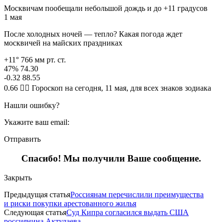
Москвичам пообещали небольшой дождь и до +11 градусов
1 мая
После холодных ночей — тепло? Какая погода ждет
москвичей на майских праздниках
+11° 766 мм рт. ст.
47% 74.30
-0.32 88.55
0.66 🧙‍♀ Гороскоп на сегодня, 11 мая, для всех знаков зодиака
Нашли ошибку?
Укажите ваш email:
Отправить
Спасибо! Мы получили Ваше сообщение.
Закрыть
Предыдущая статья
Россиянам перечислили преимущества
и риски покупки арестованного жилья
Следующая статья
Суд Кипра согласился выдать США
россиянина Актулаева