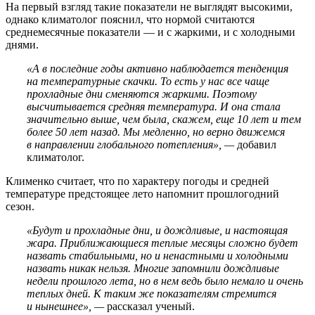
На первый взгляд такие показатели не выглядят высокими,
однако климатолог пояснил, что нормой считаются
среднемесячные показатели — и с жаркими, и с холодными
днями.
«А в последние годы активно наблюдается тенденция
на температурные скачки. То есть у нас все чаще
прохладные дни сменяются жаркими. Поэтому
высчитывается средняя температура. И она стала
значительно выше, чем была, скажем, еще 10 лет и тем
более 50 лет назад. Мы медленно, но верно движемся
в направлении глобального потепления», —
добавил
климатолог.
Клименко считает, что по характеру погоды и средней
температуре предстоящее лето напомнит прошлогодний
сезон.
«Будут и прохладные дни, и дождливые, и настоящая
жара. Приближающиеся теплые месяцы сложно будет
назвать стабильными, но и ненастными и холодными
назвать никак нельзя. Многие запомнили дождливые
недели прошлого лета, но в нем ведь было немало и очень
теплых дней. К таким же показателям стремится
и нынешнее», —
рассказал ученый.