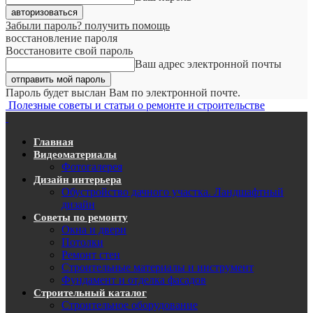
Забыли пароль? получить помощь
восстановление пароля
Восстановите свой пароль
Ваш адрес электронной почты
Пароль будет выслан Вам по электронной почте.
Полезные советы и статьи о ремонте и строительстве
Главная
Видеоматериалы
Фотогалерея
Дизайн интерьера
Обустройство дачного участка. Ландшафтный
дизайн
Советы по ремонту
Окна и двери
Потолки
Ремонт стен
Строительные материалы и инструмент
Фундамент и отделка фасадов
Строительный каталог
Строительное оборудование