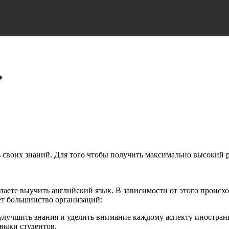
?
 своих знаний. Для того чтобы получить максимально высокий 
желаете выучить английский язык. В зависимости от этого проис
ет большинство организаций:
улучшить знания и уделить внимание каждому аспекту иностранно
авыки студентов.