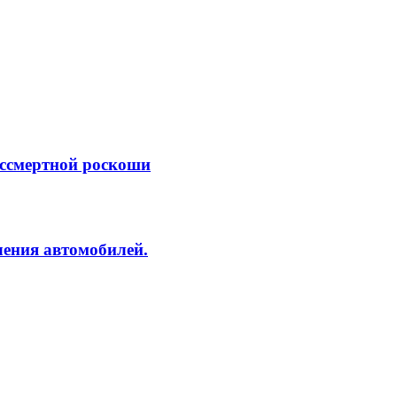
ессмертной роскоши
ления автомобилей.