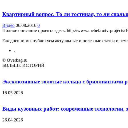
Квартирный вопрос. То ли гостиная, то ли спал
Видео
06.08.2016
0
Полное описание проекта здесь: http://www.mebel.ru/tv-projects/1
Ежедневно мы публикуем актуальные и полезные статьи о ремон
.
© Overbag.ru
БОЛЬШЕ ИСТОРИЙ
Эксклюзивные золотые кольца с бриллиантами ру
16.05.2026
Виды кузовных работ: современные технологии, 
26.04.2026