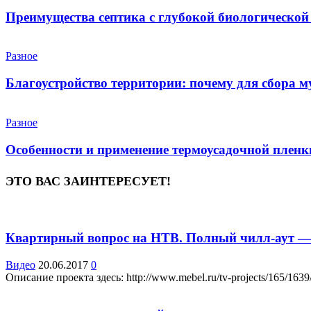
Преимущества септика с глубокой биологической
Разное
Благоустройство территории: почему для сбора 
Разное
Особенности и применение термоусадочной пленк
ЭТО ВАС ЗАИНТЕРЕСУЕТ!
Квартирный вопрос на НТВ. Полный чилл-аут —
Видео
20.06.2017
0
Описание проекта здесь: http://www.mebel.ru/tv-projects/165/1639