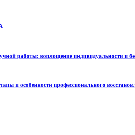
А
учной работы: воплощение индивидуальности и б
этапы и особенности профессионального восстанов