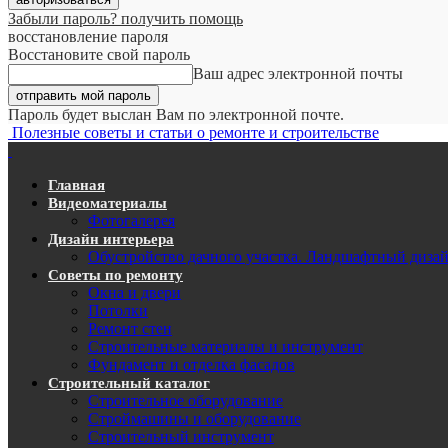
Забыли пароль? получить помощь
восстановление пароля
Восстановите свой пароль
Ваш адрес электронной почты
Пароль будет выслан Вам по электронной почте.
Полезные советы и статьи о ремонте и строительстве
Главная
Видеоматериалы
Фотогалерея
Дизайн интерьера
Обустройство дачного участка. Ландшафтный диза
Советы по ремонту
Окна и двери
Потолки
Ремонт стен
Строительные материалы и инструмент
Фундамент и отделка фасадов
Строительный каталог
Строительное оборудование
Строймашины и оборудование
Строительный инструмент