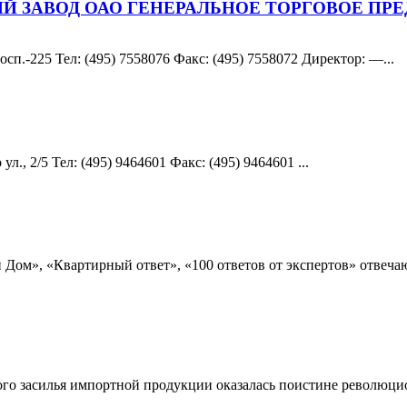
 ЗАВОД ОАО ГЕНЕРАЛЬНОЕ ТОРГОВОЕ ПР
сп.-225 Teл: (495) 7558076 Факс: (495) 7558072 Директор: —...
., 2/5 Teл: (495) 9464601 Факс: (495) 9464601 ...
Дом», «Квартирный ответ», «100 ответов от экспертов» отвеча
го засилья импортной продукции оказалась поистине революцио