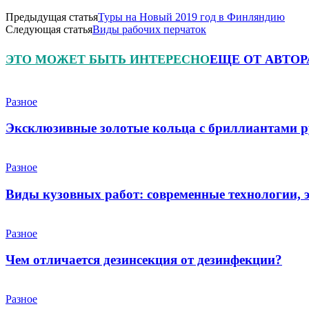
Предыдущая статья
Туры на Новый 2019 год в Финляндию
Следующая статья
Виды рабочих перчаток
ЭТО МОЖЕТ БЫТЬ ИНТЕРЕСНО
ЕЩЕ ОТ АВТОР
Разное
Эксклюзивные золотые кольца с бриллиантами р
Разное
Виды кузовных работ: современные технологии, 
Разное
Чем отличается дезинсекция от дезинфекции?
Разное