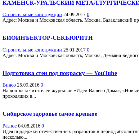
КАМЕНСК-УРАЛЬСКИЙ МЕТАЛЛУРГИЧЕСКИЙ
Строительные конструкции
24.09.2017
0
Адрес: Москва и Московская область, Москва, Балаклавский про
БИОИНЪЕКТОР-СЕКЬЮРИТИ
Строительные конструкции
25.01.2017
0
Адрес: Москва и Московская область, Москва, Демьяна Бедного ул
Подготовка стен под покраску — YouTube
Видео
25.09.2016
0
На вопросы читателей журналов «Идеи Вашего Дома», «Новый 
проходящих в...
Сибирское здоровье самое крепкое
Разное
04.08.2016
0
Идея поддержки отечественных разработок в период абсолютно
несколько...