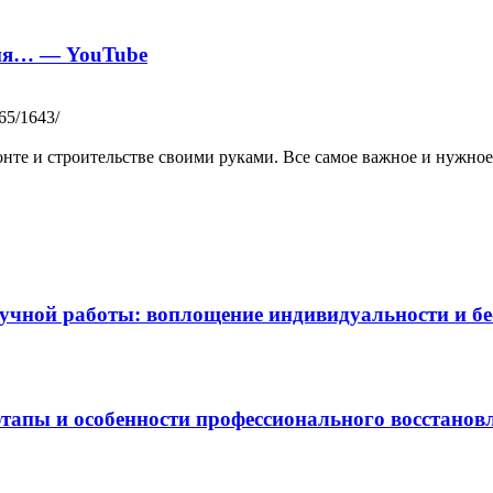
ьня… — YouTube
65/1643/
те и строительстве своими руками. Все самое важное и нужное 
чной работы: воплощение индивидуальности и бес
этапы и особенности профессионального восстанов