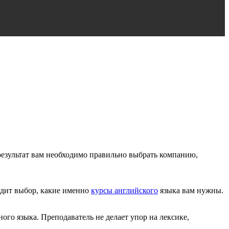
результат вам необходимо правильно выбрать компанию,
ходит выбор, какие именно
курсы английского
языка вам нужны.
го языка. Преподаватель не делает упор на лексике,