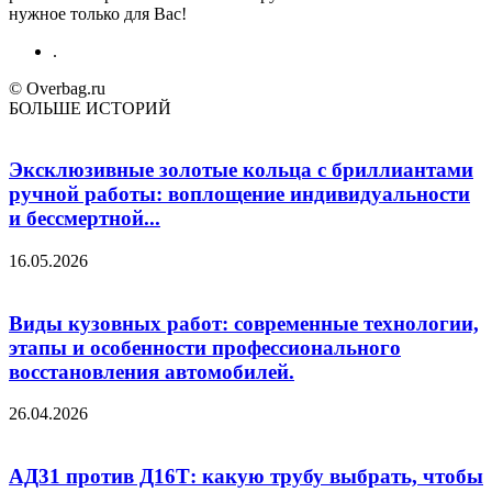
нужное только для Вас!
.
© Overbag.ru
БОЛЬШЕ ИСТОРИЙ
Эксклюзивные золотые кольца с бриллиантами
ручной работы: воплощение индивидуальности
и бессмертной...
16.05.2026
Виды кузовных работ: современные технологии,
этапы и особенности профессионального
восстановления автомобилей.
26.04.2026
АД31 против Д16Т: какую трубу выбрать, чтобы