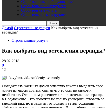
Строймашины и оборудование
Строительный инструмент
Строительные услуги
Строительные конструкции
Домой
Строительные услуги
Как выбрать вид остекления
веранды?
Строительные услуги
Как выбрать вид остекления веранды?
28.02.2018
0
12
Обладателям частных домов зачастую хочется выделить свое
жилье из массы других, сделав что-то оригинальное и
необычное. Отличным решением станет остекление веранды
в Подмосковье. Это поможет не только усовершенствовать ее
внешний вид, но и защитит от дождя и ветра, сохранив
эффект нахождения на лоне природы. При выборе остекления