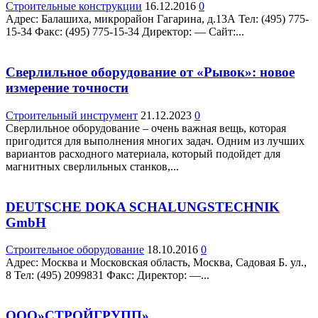
Строительные конструкции
16.12.2016
0
Адрес: Балашиха, микрорайон Гагарина, д.13А Teл: (495) 775-
15-34 Факс: (495) 775-15-34 Директор: — Сайт:...
Сверлильное оборудование от «Рывок»: новое
измерение точности
Строительный инструмент
21.12.2023
0
Сверлильное оборудование – очень важная вещь, которая
пригодится для выполнения многих задач. Одним из лучших
вариантов расходного материала, который подойдет для
магнитных сверлильных станков,...
DEUTSCHE DOKA SCHALUNGSTECHNIK
GmbH
Строительное оборудование
18.10.2016
0
Адрес: Москва и Московская область, Москва, Садовая Б. ул.,
8 Teл: (495) 2099831 Факс: Директор: —...
ООО»СТРОЙГРУПП»