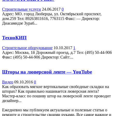
Строительные услуги
24.06.2017
0
Адрес: МО. город Люберцы, ул. Октябрьский проспект,
дом.259 Teл: 89263811616, 7763115 Факс: — Директор:
Диасамидзе Зураб...
ТехноКИП
Строительное оборудование
10.10.2017
1
Адрес: Москва, 1й Дорожный проезд, д.7 Teл: (495) 50-44-906
Факс: (495) 50-44-906 Директор: Сайт:...
Шторы на люверсной ленте — YouTube
Видео
09.10.2016
0
Как образовать мягкие вертикальные свободные складки на
шторах? Как правильно нашивается люверсная лента?
Мастер-класс по пошиву штор на люверсной ленте проводит
дизайнер...
Ежедневно мы публикуем актуальные и полезные статьи о
ремонте и строительстве своими руками. Все самое важное и