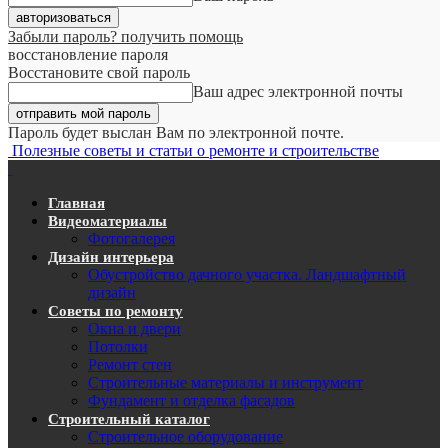
Забыли пароль? получить помощь
восстановление пароля
Восстановите свой пароль
Ваш адрес электронной почты
Пароль будет выслан Вам по электронной почте.
Полезные советы и статьи о ремонте и строительстве
Главная
Видеоматериалы
Фотогалерея
Дизайн интерьера
Обустройство дачного участка. Ландшафтный
дизайн
Советы по ремонту
Окна и двери
Потолки
Ремонт стен
Строительные материалы и инструмент
Фундамент и отделка фасадов
Строительный каталог
Строительное оборудование