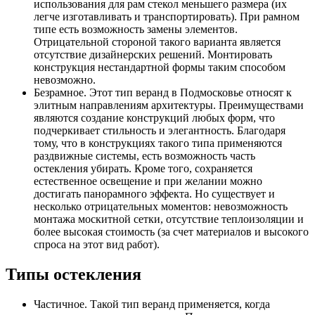
использования для рам стекол меньшего размера (их
легче изготавливать и транспортировать). При рамном
типе есть возможность замены элементов.
Отрицательной стороной такого варианта является
отсутствие дизайнерских решений. Монтировать
конструкция нестандартной формы таким способом
невозможно.
Безрамное. Этот тип веранд в Подмосковье относят к
элитным направлениям архитектуры. Преимуществами
являются создание конструкций любых форм, что
подчеркивает стильность и элегантность. Благодаря
тому, что в конструкциях такого типа применяются
раздвижные системы, есть возможность часть
остекления убирать. Кроме того, сохраняется
естественное освещение и при желании можно
достигать панорамного эффекта. Но существует и
несколько отрицательных моментов: невозможность
монтажа москитной сетки, отсутствие теплоизоляции и
более высокая стоимость (за счет материалов и высокого
спроса на этот вид работ).
Типы остекления
Частичное. Такой тип веранд применяется, когда