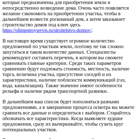
которые предназначены для приобретения земли и
непосредственно возведение дома.
Очень часто появляется
желание сэкономить на приобретении участка, чтобы в
дальнейшем возвести роскошный дом, а затем заказывает
строительство домов под ключ здесь
https://olimpstroyservis.ru/stroitelstvo-domov/
.
В настоящее время существует огромное количество
предложений по участкам земли, поэтому не так сложно
запутаться в таком количестве данных. Специалисты
рекомендуют составить перечень, в котором вы сможете
сравнивать главные критерии. Среди таких параметров
сравнению будут подлежать стоимость, местность, наличие
торга, величина участка, присутствие соседей и их
характеристики, наличие поблизости коммуникаций (газ,
вода, канализация). Также значение имеют особенности
рельефа и наличие рядом транспортной развязки.
В дальнейшем ваш список будет пополняться разными
предложениями, а в завершении процесса осмотра вы можете
сравнить все данные и определиться с выбором. Старайтесь
обозначать все характеристики. Когда выявляете худшие
предложения, сразу их вычеркивайте, чтобы сузить круг
потенциальных участков.