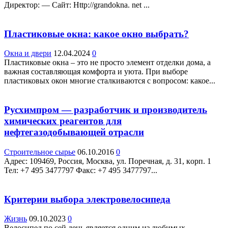
Директор: — Сайт: Http://grandokna. net ...
Пластиковые окна: какое окно выбрать?
Окна и двери
12.04.2024
0
Пластиковые окна – это не просто элемент отделки дома, а
важная составляющая комфорта и уюта. При выборе
пластиковых окон многие сталкиваются с вопросом: какое...
Русхимпром — разработчик и производитель
химических реагентов для
нефтегазодобывающей отрасли
Строительное сырье
06.10.2016
0
Адрес: 109469, Россия, Москва, ул. Поречная, д. 31, кoрп. 1
Teл: +7 495 3477797 Факс: +7 495 3477797...
Критерии выбора электровелосипеда
Жизнь
09.10.2023
0
Велосипед по сей день является одним из любимых