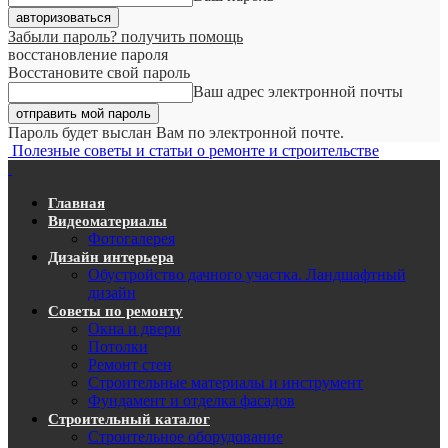
Забыли пароль? получить помощь
восстановление пароля
Восстановите свой пароль
Ваш адрес электронной почты
Пароль будет выслан Вам по электронной почте.
Полезные советы и статьи о ремонте и строительстве
Главная
Видеоматериалы
Фотогалерея
Дизайн интерьера
Обустройство дачного участка. Ландшафтный
дизайн
Советы по ремонту
Окна и двери
Потолки
Ремонт стен
Строительные материалы и инструмент
Фундамент и отделка фасадов
Строительный каталог
Строительное оборудование