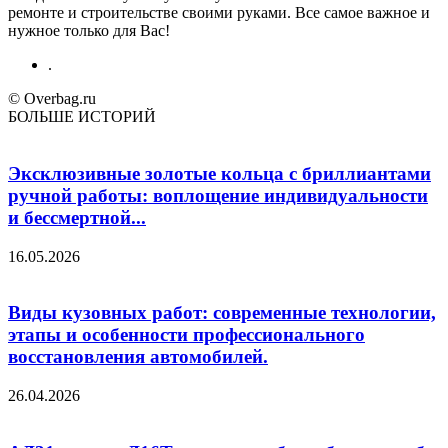
ремонте и строительстве своими руками. Все самое важное и
нужное только для Вас!
.
© Overbag.ru
БОЛЬШЕ ИСТОРИЙ
Эксклюзивные золотые кольца с бриллиантами
ручной работы: воплощение индивидуальности
и бессмертной...
16.05.2026
Виды кузовных работ: современные технологии,
этапы и особенности профессионального
восстановления автомобилей.
26.04.2026