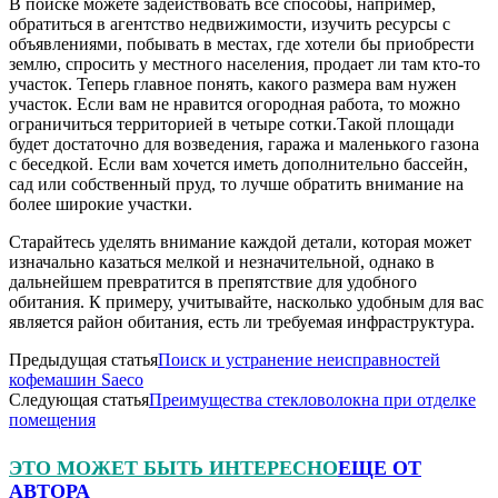
В поиске можете задействовать все способы, например,
обратиться в агентство недвижимости, изучить ресурсы с
объявлениями, побывать в местах, где хотели бы приобрести
землю, спросить у местного населения, продает ли там кто-то
участок. Теперь главное понять, какого размера вам нужен
участок. Если вам не нравится огородная работа, то можно
ограничиться территорией в четыре сотки.Такой площади
будет достаточно для возведения, гаража и маленького газона
с беседкой. Если вам хочется иметь дополнительно бассейн,
сад или собственный пруд, то лучше обратить внимание на
более широкие участки.
Старайтесь уделять внимание каждой детали, которая может
изначально казаться мелкой и незначительной, однако в
дальнейшем превратится в препятствие для удобного
обитания. К примеру, учитывайте, насколько удобным для вас
является район обитания, есть ли требуемая инфраструктура.
Предыдущая статья
Поиск и устранение неисправностей
кофемашин Saeco
Следующая статья
Преимущества стекловолокна при отделке
помещения
ЭТО МОЖЕТ БЫТЬ ИНТЕРЕСНО
ЕЩЕ ОТ
АВТОРА