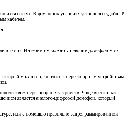
ающихся гостях. В домашних условиях установлен удобный
ным кабелем.
я.
одействии с Интернетом можно управлять домофоном из
, который можно подключить к переговорным устройствам
люз.
количеством переговорных устройств. Чаще всего такое
ешением является аналого-цифровой домофон, который
иатуре, или с помощью правильно запрограммированной