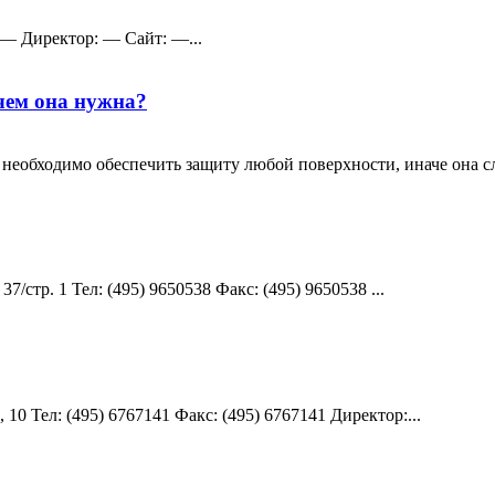
: — Директор: — Сайт: —...
чем она нужна?
необходимо обеспечить защиту любой поверхности, иначе она сл
7/стр. 1 Teл: (495) 9650538 Факс: (495) 9650538 ...
10 Teл: (495) 6767141 Факс: (495) 6767141 Директор:...