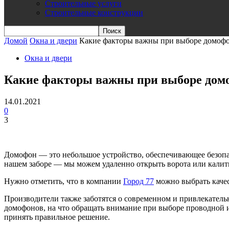
Строительные услуги
Строительные конструкции
Домой
Окна и двери
Какие факторы важны при выборе домоф
Окна и двери
Какие факторы важны при выборе дом
14.01.2021
0
3
Домофон — это небольшое устройство, обеспечивающее безопас
нашем заборе — мы можем удаленно открыть ворота или калит
Нужно отметить, что в компании
Город 77
можно выбрать каче
Производители также заботятся о современном и привлекатель
домофонов, на что обращать внимание при выборе проводной
принять правильное решение.