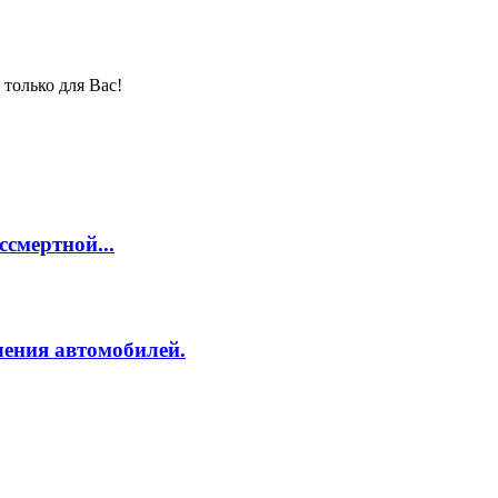
только для Вас!
смертной...
ления автомобилей.