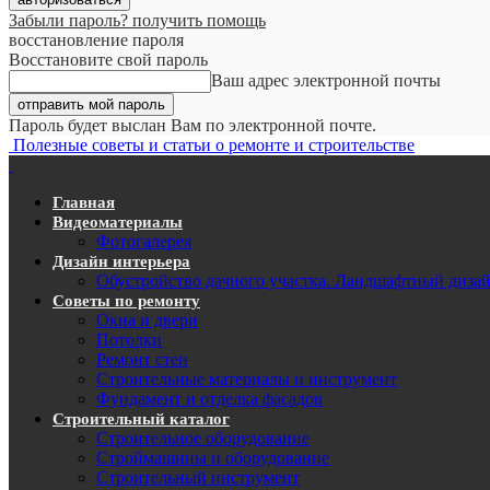
Забыли пароль? получить помощь
восстановление пароля
Восстановите свой пароль
Ваш адрес электронной почты
Пароль будет выслан Вам по электронной почте.
Полезные советы и статьи о ремонте и строительстве
Главная
Видеоматериалы
Фотогалерея
Дизайн интерьера
Обустройство дачного участка. Ландшафтный диза
Советы по ремонту
Окна и двери
Потолки
Ремонт стен
Строительные материалы и инструмент
Фундамент и отделка фасадов
Строительный каталог
Строительное оборудование
Строймашины и оборудование
Строительный инструмент