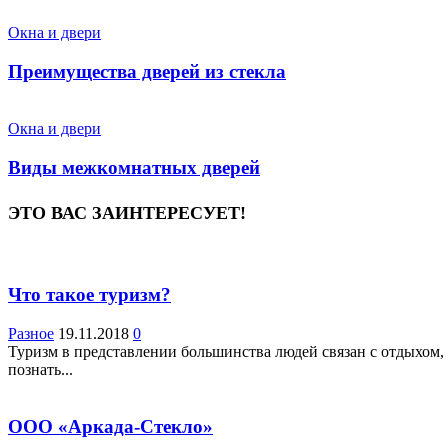
Окна и двери
Преимущества дверей из стекла
Окна и двери
Виды межкомнатных дверей
ЭТО ВАС ЗАИНТЕРЕСУЕТ!
Что такое туризм?
Разное
19.11.2018
0
Туризм в представлении большинства людей связан с отды­хом
познать...
ООО «Аркада-Стекло»