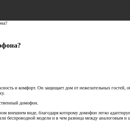
она?
офона?
ность и комфорт. Он защищает дом от нежелательных гостей, о
ку.
ственный домофон.
ном внешнем виде, благодаря которому домофон легко адаптиру
 или беспроводной модели и в чем разница между аналоговым 