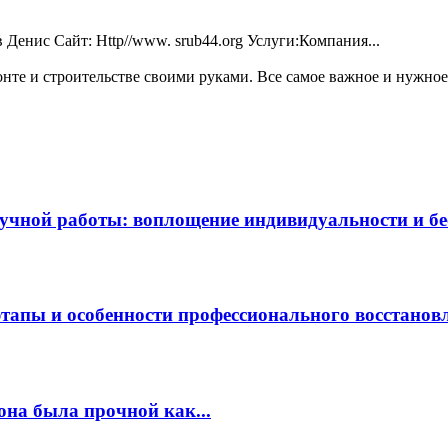
Денис Сайт: Http//www. srub44.org Услуги:Компания...
те и строительстве своими руками. Все самое важное и нужное 
чной работы: воплощение индивидуальности и бес
этапы и особенности профессионального восстанов
она была прочной как...