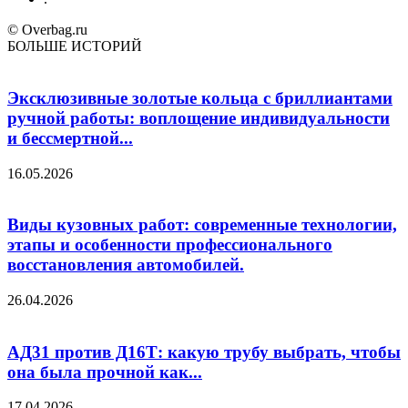
© Overbag.ru
БОЛЬШЕ ИСТОРИЙ
Эксклюзивные золотые кольца с бриллиантами
ручной работы: воплощение индивидуальности
и бессмертной...
16.05.2026
Виды кузовных работ: современные технологии,
этапы и особенности профессионального
восстановления автомобилей.
26.04.2026
АД31 против Д16Т: какую трубу выбрать, чтобы
она была прочной как...
17.04.2026