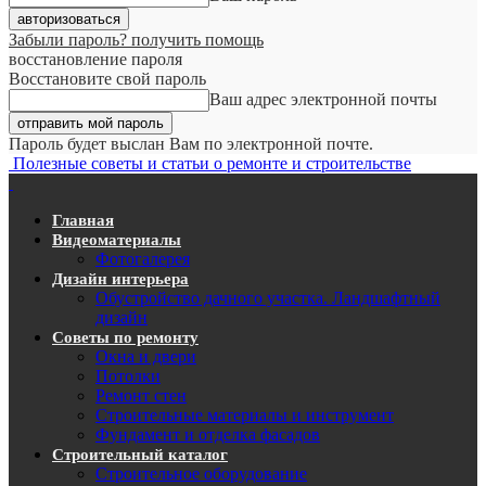
Забыли пароль? получить помощь
восстановление пароля
Восстановите свой пароль
Ваш адрес электронной почты
Пароль будет выслан Вам по электронной почте.
Полезные советы и статьи о ремонте и строительстве
Главная
Видеоматериалы
Фотогалерея
Дизайн интерьера
Обустройство дачного участка. Ландшафтный
дизайн
Советы по ремонту
Окна и двери
Потолки
Ремонт стен
Строительные материалы и инструмент
Фундамент и отделка фасадов
Строительный каталог
Строительное оборудование