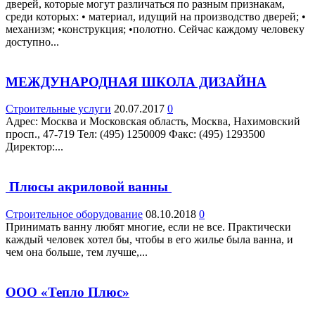
дверей, которые могут различаться по разным признакам,
среди которых: • материал, идущий на производство дверей; •
механизм; •конструкция; •полотно. Сейчас каждому человеку
доступно...
МЕЖДУНАРОДНАЯ ШКОЛА ДИЗАЙНА
Строительные услуги
20.07.2017
0
Адрес: Москва и Московская область, Москва, Нахимовский
просп., 47-719 Teл: (495) 1250009 Факс: (495) 1293500
Директор:...
Плюсы акриловой ванны
Строительное оборудование
08.10.2018
0
Принимать ванну любят многие, если не все. Практически
каждый человек хотел бы, чтобы в его жилье была ванна, и
чем она больше, тем лучше,...
ООО «Тепло Плюс»