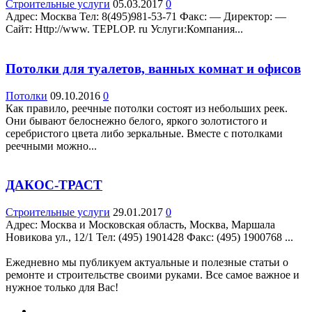
Строительные услуги
05.03.2017
0
Адрес: Москва Teл: 8(495)981-53-71 Факс: — Директор: —
Сайт: Http://www. TEPLOP. ru Услуги:Компания...
Потолки для туалетов, ванных комнат и офисов
Потолки
09.10.2016
0
Как правило, реечные потолки состоят из небольших реек.
Они бывают белоснежно белого, яркого золотистого и
серебристого цвета либо зеркальные. Вместе с потолками
реечными можно...
ДАКОС-ТРАСТ
Строительные услуги
29.01.2017
0
Адрес: Москва и Московская область, Москва, Маршала
Новикова ул., 12/1 Teл: (495) 1901428 Факс: (495) 1900768 ...
Ежедневно мы публикуем актуальные и полезные статьи о
ремонте и строительстве своими руками. Все самое важное и
нужное только для Вас!
.