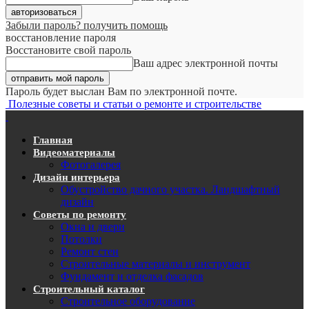
Забыли пароль? получить помощь
восстановление пароля
Восстановите свой пароль
Ваш адрес электронной почты
Пароль будет выслан Вам по электронной почте.
Полезные советы и статьи о ремонте и строительстве
Главная
Видеоматериалы
Фотогалерея
Дизайн интерьера
Обустройство дачного участка. Ландшафтный
дизайн
Советы по ремонту
Окна и двери
Потолки
Ремонт стен
Строительные материалы и инструмент
Фундамент и отделка фасадов
Строительный каталог
Строительное оборудование