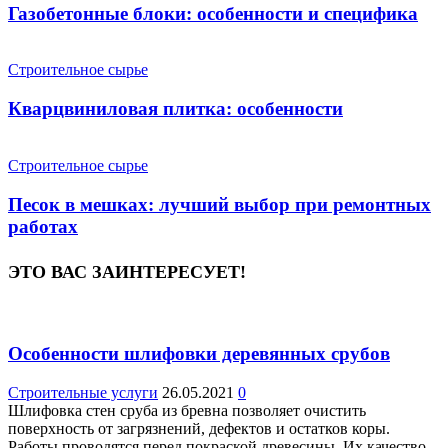
Газобетонные блоки: особенности и специфика
Строительное сырье
Кварцвиниловая плитка: особенности
Строительное сырье
Песок в мешках: лучший выбор при ремонтных
работах
ЭТО ВАС ЗАИНТЕРЕСУЕТ!
Особенности шлифовки деревянных срубов
Строительные услуги
26.05.2021
0
Шлифовка стен сруба из бревна позволяет очистить
поверхность от загрязнений, дефектов и остатков коры.
Работы проводятся перед покраской древесины. Их качество