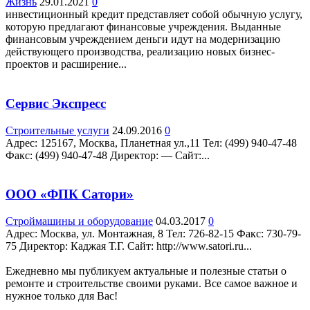
Жизнь
29.01.2021
0
инвестиционный кредит представляет собой обычную услугу,
которую предлагают финансовые учреждения. Выданные
финансовым учреждением деньги идут на модернизацию
действующего производства, реализацию новых бизнес-
проектов и расширение...
Сервис Экспресс
Строительные услуги
24.09.2016
0
Адрес: 125167, Москва, Планетная ул.,11 Teл: (499) 940-47-48
Факс: (499) 940-47-48 Директор: — Сайт:...
ООО «ФПК Сатори»
Строймашины и оборудование
04.03.2017
0
Адрес: Москва, ул. Монтажная, 8 Teл: 726-82-15 Факс: 730-79-
75 Директор: Каджая Т.Г. Сайт: http://www.satori.ru...
Ежедневно мы публикуем актуальные и полезные статьи о
ремонте и строительстве своими руками. Все самое важное и
нужное только для Вас!