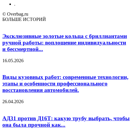
.
© Overbag.ru
БОЛЬШЕ ИСТОРИЙ
Эксклюзивные золотые кольца с бриллиантами
ручной работы: воплощение индивидуальности
и бессмертной...
16.05.2026
Виды кузовных работ: современные технологии,
этапы и особенности профессионального
восстановления автомобилей.
26.04.2026
АД31 против Д16Т: какую трубу выбрать, чтобы
она была прочной как...