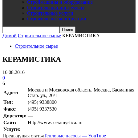
Строймашины и оборудование
Строительный инструмент
Строительные услуги
Строительные конструкции
Домой
Строительное сырье
КЕРАМИСТИКА
Строительное сырье
КЕРАМИСТИКА
16.08.2016
0
6
Москва и Московская область, Москва, Басманная
Адрес:
Стар. ул., 20/1
Teл:
(495) 9338800
Факс:
(495) 9337530
Директор:
—
Сайт:
Http://www. ceramystica. ru
Услуги:
—
Предыдущая статья
Тепловые насосы — YouTube