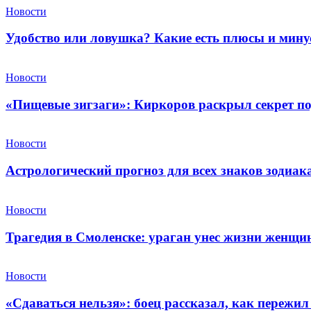
Новости
Удобство или ловушка? Какие есть плюсы и мин
Новости
«Пищевые зигзаги»: Киркоров раскрыл секрет по
Новости
Астрологический прогноз для всех знаков зодиака
Новости
Трагедия в Смоленске: ураган унес жизни женщи
Новости
«Сдаваться нельзя»: боец рассказал, как пережил