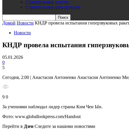
Строительные услуги
Строительные конструкции
Домой
Новости
КНДР провела испытания гиперзвуковых раке
Новости
КНДР провела испытания гиперзвуков
05.01.2026
0
5
Сегодня, 2:00 | Анастасия Антоненко Анастасия Антоненко М
9 0
За учениями наблюдал лидер страны Ким Чен Ын.
Фото: www.globallookpress.com/Handout
Перейти в
Дзен
Следите за нашими новостями