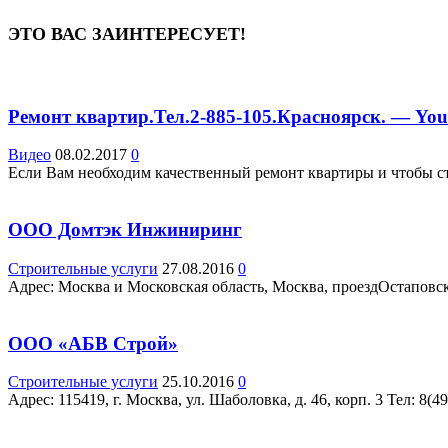
ЭТО ВАС ЗАИНТЕРЕСУЕТ!
Ремонт квартир.Тел.2-885-105.Красноярск. — Yo
Видео
08.02.2017
0
Если Вам необходим качественный ремонт квартиры и чтобы сто
ООО Домтэк Инжиниринг
Строительные услуги
27.08.2016
0
Адрес: Москва и Московская область, Москва, проездОстаповский
ООО «АБВ Строй»
Строительные услуги
25.10.2016
0
Адрес: 115419, г. Москва, ул. Шаболовка, д. 46, корп. 3 Teл: 8(