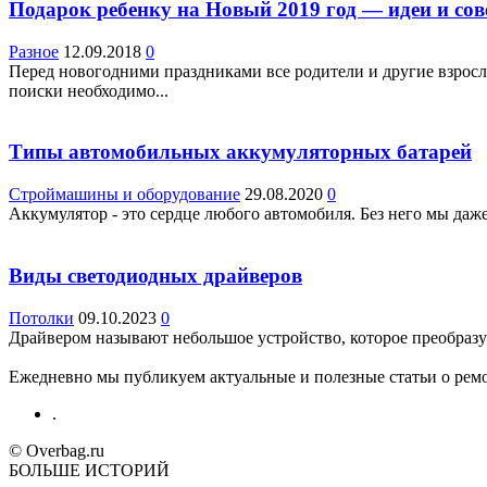
Подарок ребенку на Новый 2019 год — идеи и со
Разное
12.09.2018
0
Перед новогодними праздниками все родители и другие взросл
поиски необходимо...
Типы автомобильных аккумуляторных батарей
Строймашины и оборудование
29.08.2020
0
Аккумулятор - это сердце любого автомобиля. Без него мы даже
Виды светодиодных драйверов
Потолки
09.10.2023
0
Драйвером называют небольшое устройство, которое преобразует
Ежедневно мы публикуем актуальные и полезные статьи о ремон
.
© Overbag.ru
БОЛЬШЕ ИСТОРИЙ