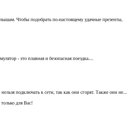
алышам. Чтобы подобрать по-настоящему удачные презенты,
лятор - это плавная и безопасная поездка....
льзя подключать к сети, так как они сгорят. Также они не...
только для Вас!