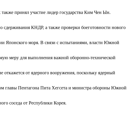
х также принял участие лидер государства Ким Чен Ын.
го сдерживания КНДР, а также проверки боеготовности нового
рии Японского моря. В связи с испытаниями, власти Южной
димую меру для выполнения важной оборонно-технической
е откажется от ядерного вооружения, поскольку ядерный
итом главы Пентагона Пита Хегсета и министра обороны Южной
ого соседа от Республики Корея.