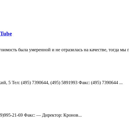
uTube
имость была умеренной и не отразилась на качестве, тогда мы 
, 5 Teл: (495) 7390644, (495) 5891993 Факс: (495) 7390644 ...
499)995-21-69 Факс: — Директор: Кронов...