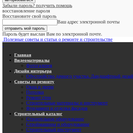
Забыли пароль? получить помощь
восстановление пароля
Восстановите свой пароль
Ваш адрес электронной почты
Пароль будет выслан Вам по электронной почте.
Полезные советы и статьи о ремонте и строительстве
Главная
Видеоматериалы
Фотогалерея
Дизайн интерьера
Обустройство дачного участка. Ландшафтный диза
Советы по ремонту
Окна и двери
Потолки
Ремонт стен
Строительные материалы и инструмент
Фундамент и отделка фасадов
Строительный каталог
Строительное оборудование
Строймашины и оборудование
Строительный инструмент