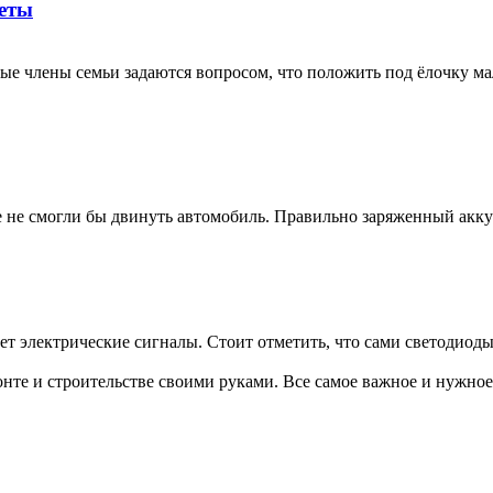
веты
ые члены семьи задаются вопросом, что положить под ёлочку м
 не смогли бы двинуть автомобиль. Правильно заряженный аккуму
 электрические сигналы. Стоит отметить, что сами светодиоды не
те и строительстве своими руками. Все самое важное и нужное 