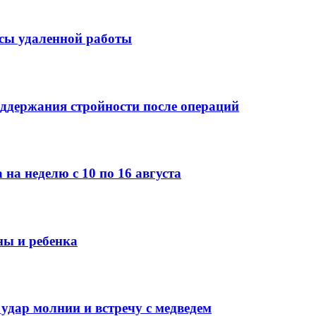
усы удаленной работы
ддержания стройности после операций
 на неделю с 10 по 16 августа
ны и ребенка
 удар молнии и встречу с медведем