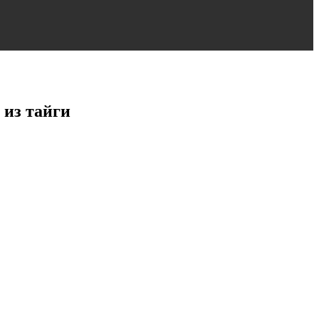
 из тайги