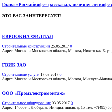
Глава «Росчайкофе» рассказал, исчезнет ли кофе
ЭТО ВАС ЗАИНТЕРЕСУЕТ!
ЕВРООКНА ФИЛИАЛ
Строительные конструкции
25.05.2017
0
Адрес: Москва и Московская область, Москва, Никитская Б. ул.,
ГВИК ЗАО
Строительные услуги
17.03.2017
0
Адрес: Москва и Московская область, Москва, Миклухо-Маклая у
ООО «Промэлектромонтаж»
Строительное оборудование
03.05.2017
0
Адрес: 140009,г. Люберцы, Инициативная, д. 15 Teл: +7(495) 56