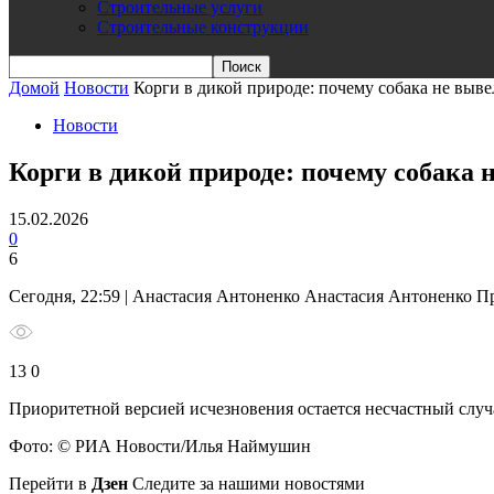
Строительные услуги
Строительные конструкции
Домой
Новости
Корги в дикой природе: почему собака не выв
Новости
Корги в дикой природе: почему собака
15.02.2026
0
6
Сегодня, 22:59 | Анастасия Антоненко Анастасия Антоненко 
13 0
Приоритетной версией исчезновения остается несчастный случ
Фото: © РИА Новости/Илья Наймушин
Перейти в
Дзен
Следите за нашими новостями