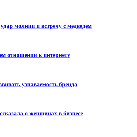
 удар молнии и встречу с медведем
оем отношении к интернету
звивать узнаваемость бренда
сказала о женщинах в бизнесе