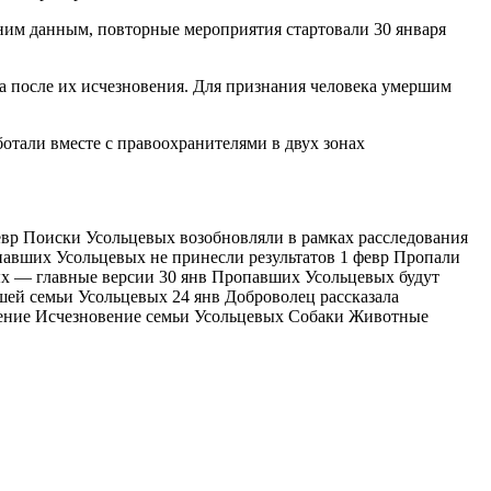
дним данным, повторные мероприятия стартовали 30 января
а после их исчезновения. Для признания человека умершим
ботали вместе с правоохранителями в двух зонах
вр Поиски Усольцевых возобновляли в рамках расследования
авших Усольцевых не принесли результатов 1 февр Пропали
вых — главные версии 30 янв Пропавших Усольцевых будут
шей семьи Усольцевых 24 янв Доброволец рассказала
ждение Исчезновение семьи Усольцевых Собаки Животные