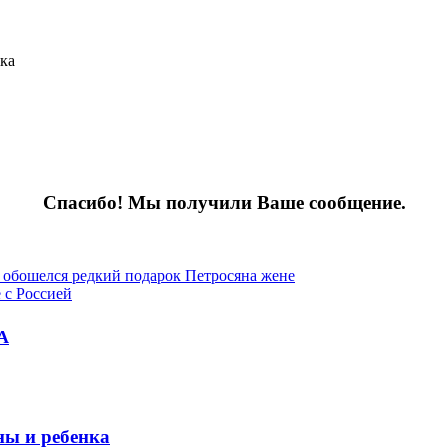
ака
Спасибо! Мы получили Ваше сообщение.
о обошелся редкий подарок Петросяна жене
 с Россией
А
ны и ребенка