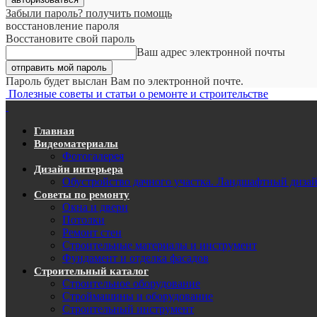
Забыли пароль? получить помощь
восстановление пароля
Восстановите свой пароль
Ваш адрес электронной почты
Пароль будет выслан Вам по электронной почте.
Полезные советы и статьи о ремонте и строительстве
Главная
Видеоматериалы
Фотогалерея
Дизайн интерьера
Обустройство дачного участка. Ландшафтный диза
Советы по ремонту
Окна и двери
Потолки
Ремонт стен
Строительные материалы и инструмент
Фундамент и отделка фасадов
Строительный каталог
Строительное оборудование
Строймашины и оборудование
Строительный инструмент