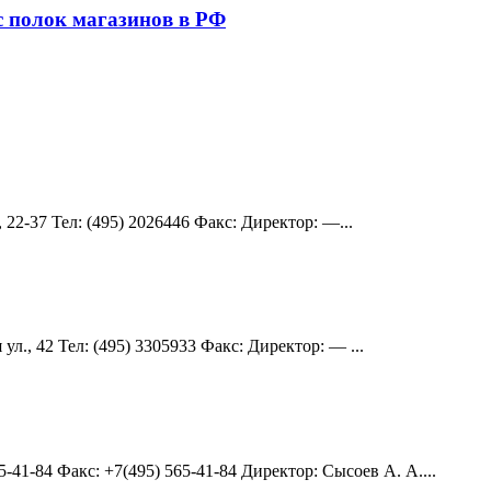
 с полок магазинов в РФ
 22-37 Teл: (495) 2026446 Факс: Директор: —...
л., 42 Teл: (495) 3305933 Факс: Директор: — ...
5-41-84 Факс: +7(495) 565-41-84 Директор: Сысоев А. А....