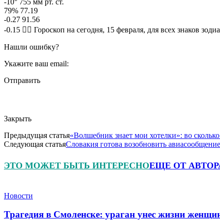
-10° 755 мм рт. ст.
79% 77.19
-0.27 91.56
-0.15 🧙‍♀ Гороскоп на сегодня, 15 февраля, для всех знаков зоди
Нашли ошибку?
Укажите ваш email:
Отправить
Закрыть
Предыдущая статья
«Волшебник знает мои хотелки»: во скольк
Следующая статья
Словакия готова возобновить авиасообщение
ЭТО МОЖЕТ БЫТЬ ИНТЕРЕСНО
ЕЩЕ ОТ АВТОР
Новости
Трагедия в Смоленске: ураган унес жизни женщи