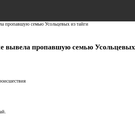
ела пропавшую семью Усольцевых из тайги
 не вывела пропавшую семью Усольцевых
Происшествия
ай.