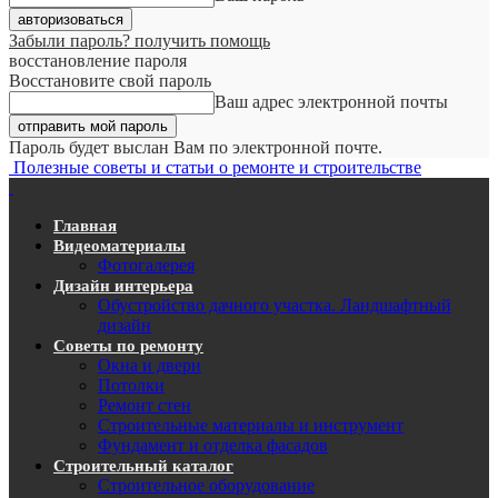
Забыли пароль? получить помощь
восстановление пароля
Восстановите свой пароль
Ваш адрес электронной почты
Пароль будет выслан Вам по электронной почте.
Полезные советы и статьи о ремонте и строительстве
Главная
Видеоматериалы
Фотогалерея
Дизайн интерьера
Обустройство дачного участка. Ландшафтный
дизайн
Советы по ремонту
Окна и двери
Потолки
Ремонт стен
Строительные материалы и инструмент
Фундамент и отделка фасадов
Строительный каталог
Строительное оборудование