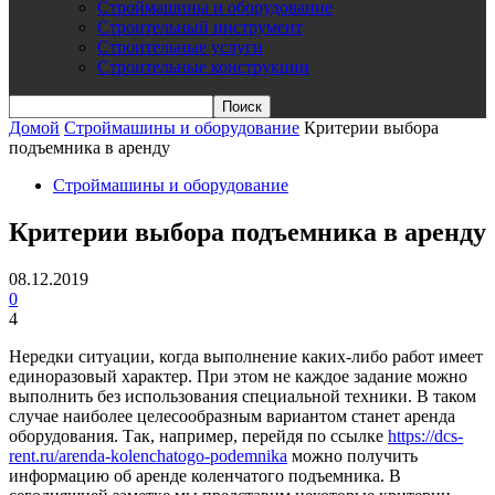
Строймашины и оборудование
Строительный инструмент
Строительные услуги
Строительные конструкции
Домой
Строймашины и оборудование
Критерии выбора
подъемника в аренду
Строймашины и оборудование
Критерии выбора подъемника в аренду
08.12.2019
0
4
Нередки ситуации, когда выполнение каких-либо работ имеет
единоразовый характер. При этом не каждое задание можно
выполнить без использования специальной техники. В таком
случае наиболее целесообразным вариантом станет аренда
оборудования. Так, например, перейдя по ссылке
https://dcs-
rent.ru/arenda-kolenchatogo-podemnika
можно получить
информацию об аренде коленчатого подъемника.
В