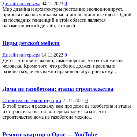
Дизайн интерьера
04.11.2023
0
Мир дизайна и архитектуры постоянно эволюционирует,
принося в жизнь уникальные и инновационные идеи. Одной
из последних тенденций в этой области является
параметрический дизайн, который...
Виды детской мебели
Дизайн интерьера
14.11.2023
0
Дети – это цветы жизни, самое дорогое, что есть в жизни
человека. Кроме того, что ребенок должен правильно
развиваться, очень важно правильно обустроить ему...
Дома из газобетона: этапы строительства
Строительные конструкции
21.11.2021
0
В этой статье я расскажу вам про дома из газобетона и этапы
их строительства, но во-первых хочу сказать, что
строительство дома из газобетона можно...
Ремонт квартир в Орле — YouTube