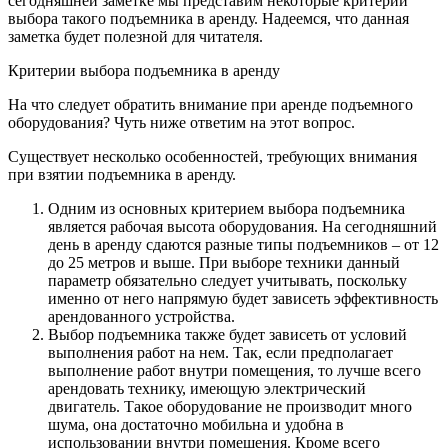
сегодняшней заметке мы представим некоторые критерии
выбора такого подъемника в аренду. Надеемся, что данная
заметка будет полезной для читателя.
Критерии выбора подъемника в аренду
На что следует обратить внимание при аренде подъемного
оборудования? Чуть ниже ответим на этот вопрос.
Существует несколько особенностей, требующих внимания
при взятии подъемника в аренду.
Одним из основных критерием выбора подъемника
является рабочая высота оборудования. На сегодняшний
день в аренду сдаются разные типы подъемников – от 12
до 25 метров и выше. При выборе техники данный
параметр обязательно следует учитывать, поскольку
именно от него напрямую будет зависеть эффективность
арендованного устройства.
Выбор подъемника также будет зависеть от условий
выполнения работ на нем. Так, если предполагает
выполнение работ внутри помещения, то лучше всего
арендовать технику, имеющую электрический
двигатель. Такое оборудование не производит много
шума, она достаточно мобильна и удобна в
использовании внутри помещения. Кроме всего