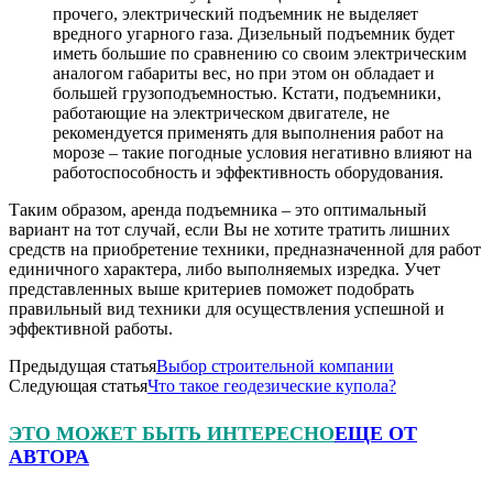
прочего, электрический подъемник не выделяет
вредного угарного газа. Дизельный подъемник будет
иметь большие по сравнению со своим электрическим
аналогом габариты вес, но при этом он обладает и
большей грузоподъемностью. Кстати, подъемники,
работающие на электрическом двигателе, не
рекомендуется применять для выполнения работ на
морозе – такие погодные условия негативно влияют на
работоспособность и эффективность оборудования.
Таким образом, аренда подъемника – это оптимальный
вариант на тот случай, если Вы не хотите тратить лишних
средств на приобретение техники, предназначенной для работ
единичного характера, либо выполняемых изредка. Учет
представленных выше критериев поможет подобрать
правильный вид техники для осуществления успешной и
эффективной работы.
Предыдущая статья
Выбор строительной компании
Следующая статья
Что такое геодезические купола?
ЭТО МОЖЕТ БЫТЬ ИНТЕРЕСНО
ЕЩЕ ОТ
АВТОРА