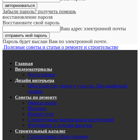
Забыли пароль? получить помощь
восстановление пароля
Восстановите свой пароль
Ваш адрес электронной почты
Пароль будет выслан Вам по электронной почте.
Полезные советы и статьи о ремонте и строительстве
Главная
Видеоматериалы
Фотогалерея
Дизайн интерьера
Обустройство дачного участка. Ландшафтный
дизайн
Советы по ремонту
Окна и двери
Потолки
Ремонт стен
Строительные материалы и инструмент
Фундамент и отделка фасадов
Строительный каталог
Строительное оборудование