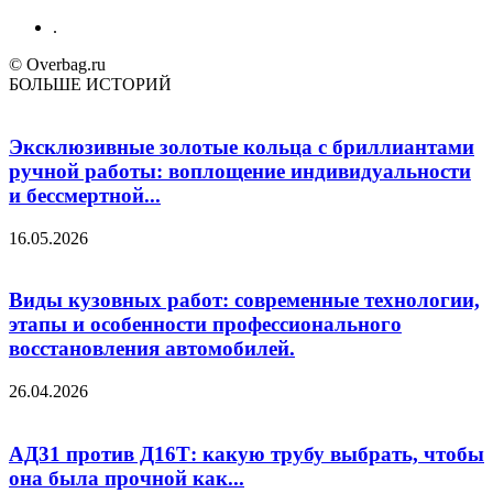
.
© Overbag.ru
БОЛЬШЕ ИСТОРИЙ
Эксклюзивные золотые кольца с бриллиантами
ручной работы: воплощение индивидуальности
и бессмертной...
16.05.2026
Виды кузовных работ: современные технологии,
этапы и особенности профессионального
восстановления автомобилей.
26.04.2026
АД31 против Д16Т: какую трубу выбрать, чтобы
она была прочной как...