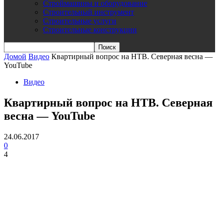
Строймашины и оборудование
Строительный инструмент
Строительные услуги
Строительные конструкции
Домой
Видео
Квартирный вопрос на НТВ. Северная весна —
YouTube
Видео
Квартирный вопрос на НТВ. Северная
весна — YouTube
24.06.2017
0
4