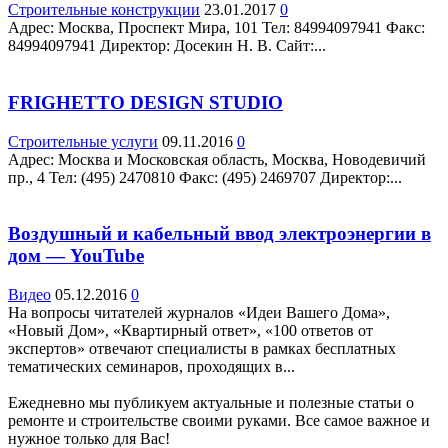
Строительные конструкции
23.01.2017
0
Адрес: Москва, Проспект Мира, 101 Teл: 84994097941 Факс:
84994097941 Директор: Досекин Н. В. Сайт:...
FRIGHETTO DESIGN STUDIO
Строительные услуги
09.11.2016
0
Адрес: Москва и Московская область, Москва, Новодевичий
пр., 4 Teл: (495) 2470810 Факс: (495) 2469707 Директор:...
Воздушный и кабельный ввод электроэнергии в
дом — YouTube
Видео
05.12.2016
0
На вопросы читателей журналов «Идеи Вашего Дома»,
«Новый Дом», «Квартирный ответ», «100 ответов от
экспертов» отвечают специалисты в рамках бесплатных
тематических семинаров, проходящих в...
Ежедневно мы публикуем актуальные и полезные статьи о
ремонте и строительстве своими руками. Все самое важное и
нужное только для Вас!