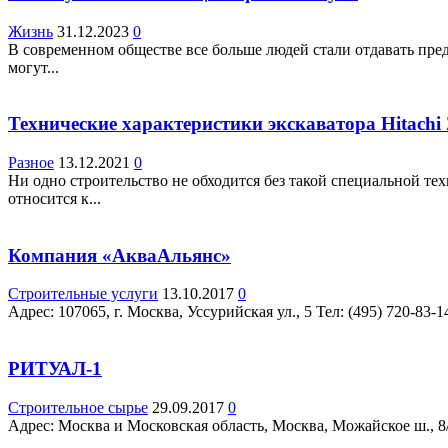
Жизнь
31.12.2023
0
В современном обществе все больше людей стали отдавать пре
могут...
Технические характеристики экскаватора Hitach
Разное
13.12.2021
0
Ни одно строительство не обходится без такой специальной те
относится к...
Компания «АкваАльянс»
Строительные услуги
13.10.2017
0
Адрес: 107065, г. Москва, Уссурийская ул., 5 Teл: (495) 720-83-
РИТУАЛ-1
Строительное сырье
29.09.2017
0
Адрес: Москва и Московская область, Москва, Можайское ш., 8/