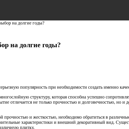
выбор на долгие годы?
ор на долгие годы?
серьезную популярность при необходимости создать именно кач
 многослойную структуру, которая способна успешно сопротивля
ие отличается не только прочностью и долговечностью, но и д
й прочностью и жесткостью, необходимо обратиться в различны
чительные характеристики и внешний декоративный вид. Сущест
азличную плитку.