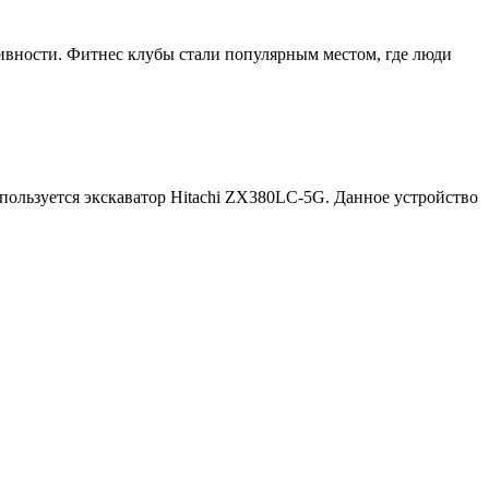
тивности. Фитнес клубы стали популярным местом, где люди
 пользуется экскаватор Hitachi ZX380LC-5G. Данное устройство