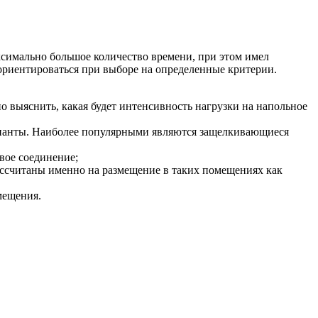
ксимально большое количество времени, при этом имел
ориентироваться при выборе на определенные критерии.
о выяснить, какая будет интенсивность нагрузки на напольное
рианты. Наиболее популярными являются защелкивающиеся
овое соединение;
ассчитаны именно на размещение в таких помещениях как
мещения.