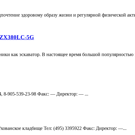
дпочтение здоровому образу жизни и регулярной физической ак
i ZX380LC-5G
хники как эскаватор. В настоящее время большой популярностью
14, 8-905-539-23-98 Факс: — Директор: — ...
хованское кладбище Teл: (495) 3395922 Факс: Директор: —...