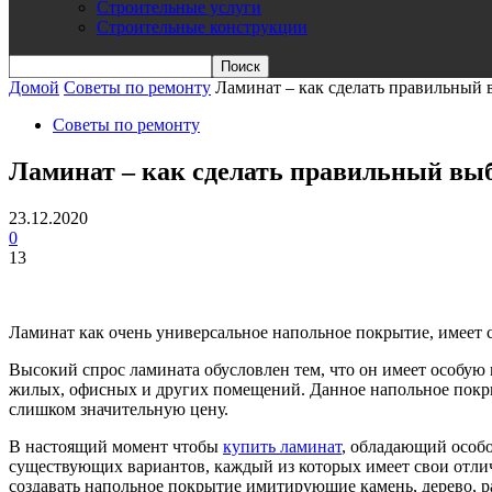
Строительные услуги
Строительные конструкции
Домой
Советы по ремонту
Ламинат – как сделать правильный 
Советы по ремонту
Ламинат – как сделать правильный выб
23.12.2020
0
13
Ламинат как очень универсальное напольное покрытие, имеет 
Высокий спрос ламината обусловлен тем, что он имеет особую
жилых, офисных и других помещений. Данное напольное покрыт
слишком значительную цену.
В настоящий момент чтобы
купить ламинат
, обладающий особо
существующих вариантов, каждый из которых имеет свои отли
создавать напольное покрытие имитирующие камень, дерево, р