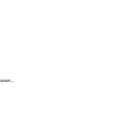
ьные...