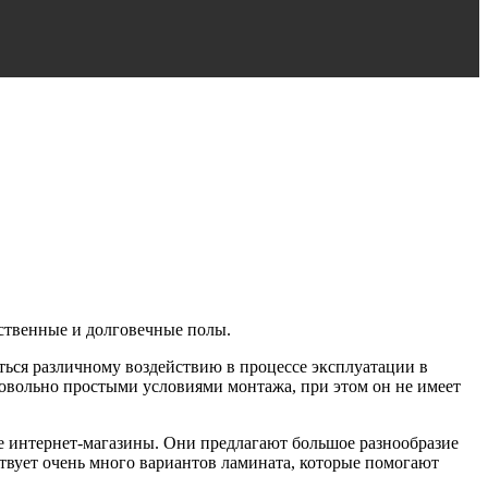
ественные и долговечные полы.
ться различному воздействию в процессе эксплуатации в
овольно простыми условиями монтажа, при этом он не имеет
е интернет-магазины. Они предлагают большое разнообразие
вует очень много вариантов ламината, которые помогают