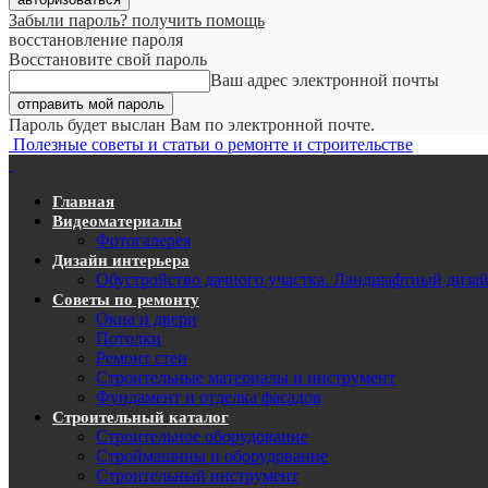
Забыли пароль? получить помощь
восстановление пароля
Восстановите свой пароль
Ваш адрес электронной почты
Пароль будет выслан Вам по электронной почте.
Полезные советы и статьи о ремонте и строительстве
Главная
Видеоматериалы
Фотогалерея
Дизайн интерьера
Обустройство дачного участка. Ландшафтный диза
Советы по ремонту
Окна и двери
Потолки
Ремонт стен
Строительные материалы и инструмент
Фундамент и отделка фасадов
Строительный каталог
Строительное оборудование
Строймашины и оборудование
Строительный инструмент