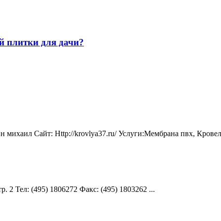
й плитки для дачи?
михаил Сайт: Http://krovlya37.ru/ Услуги:Мембрана пвх, Кровел
. 2 Teл: (495) 1806272 Факс: (495) 1803262 ...