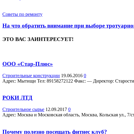
Советы по ремонту
На что обратить внимание при выборе тротуарно
ЭТО ВАС ЗАИНТЕРЕСУЕТ!
ООО «Стар-Плюс»
Строительные конструкции
19.06.2016
0
Адрес: Мытищи Teл: 89158272122 Факс: — Директор: Старостин 
РОКИ ЛТД
Строительное сырье
12.09.2017
0
Адрес: Москва и Московская область, Москва, Кольская ул., 7/стр
Почему полезно посещать фитнес клуб?