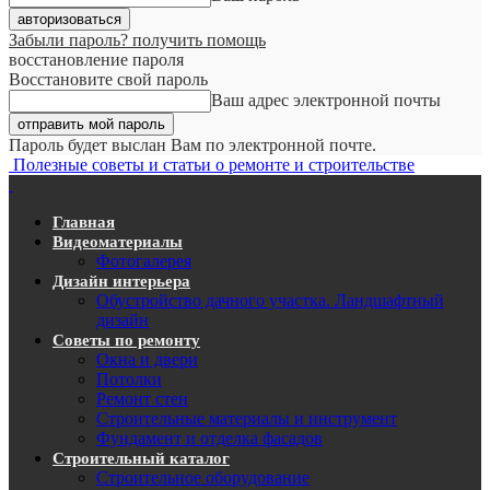
Забыли пароль? получить помощь
восстановление пароля
Восстановите свой пароль
Ваш адрес электронной почты
Пароль будет выслан Вам по электронной почте.
Полезные советы и статьи о ремонте и строительстве
Главная
Видеоматериалы
Фотогалерея
Дизайн интерьера
Обустройство дачного участка. Ландшафтный
дизайн
Советы по ремонту
Окна и двери
Потолки
Ремонт стен
Строительные материалы и инструмент
Фундамент и отделка фасадов
Строительный каталог
Строительное оборудование