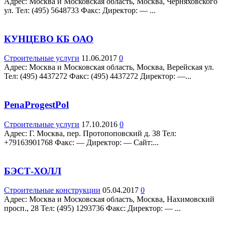
Адрес: Москва и Московская область, Москва, Черняховского
ул. Teл: (495) 5648733 Факс: Директор: — ...
КУНЦЕВО КБ ОАО
Строительные услуги
11.06.2017
0
Адрес: Москва и Московская область, Москва, Верейская ул.
Teл: (495) 4437272 Факс: (495) 4437272 Директор: —...
PenaProgestPol
Строительные услуги
17.10.2016
0
Адрес: Г. Москва, пер. Протопоповский д. 38 Teл:
+79163901768 Факс: — Директор: — Сайт:...
БЭСТ-ХОЛЛ
Строительные конструкции
05.04.2017
0
Адрес: Москва и Московская область, Москва, Нахимовский
просп., 28 Teл: (495) 1293736 Факс: Директор: — ...