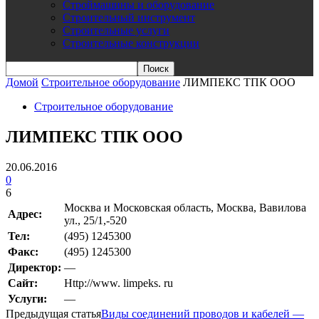
Строймашины и оборудование
Строительный инструмент
Строительные услуги
Строительные конструкции
Домой
Строительное оборудование
ЛИМПЕКС ТПК ООО
Строительное оборудование
ЛИМПЕКС ТПК ООО
20.06.2016
0
6
Москва и Московская область, Москва, Вавилова
Адрес:
ул., 25/1,-520
Teл:
(495) 1245300
Факс:
(495) 1245300
Директор:
—
Сайт:
Http://www. limpeks. ru
Услуги:
—
Предыдущая статья
Виды соединений проводов и кабелей —