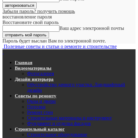
Забыли пароль? получить помощь
восстановление пароля
Восстановите свой пароль
Ваш адрес электронной почты
Пароль будет выслан Вам по электронной почте.
Полезные советы и статьи о ремонте и строительстве
Главная
Видеоматериалы
Фотогалерея
Дизайн интерьера
Обустройство дачного участка. Ландшафтный
дизайн
Советы по ремонту
Окна и двери
Потолки
Ремонт стен
Строительные материалы и инструмент
Фундамент и отделка фасадов
Строительный каталог
Строительное оборудование