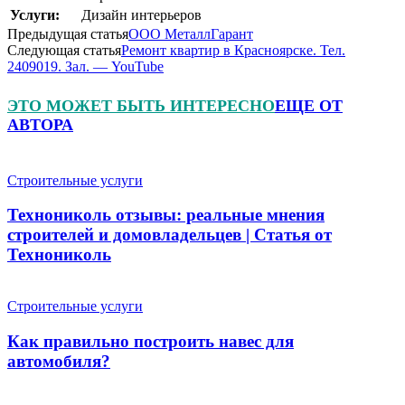
Услуги:
Дизайн интерьеров
Предыдущая статья
ООО МеталлГарант
Следующая статья
Ремонт квартир в Красноярске. Тел.
2409019. Зал. — YouTube
ЭТО МОЖЕТ БЫТЬ ИНТЕРЕСНО
ЕЩЕ ОТ
АВТОРА
Строительные услуги
Технониколь отзывы: реальные мнения
строителей и домовладельцев | Статья от
Технониколь
Строительные услуги
Как правильно построить навес для
автомобиля?