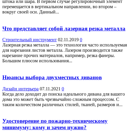
штока или шара. В первом случае регулировочный элемент
перемещается в вертикальном направлении, во втором –
вокруг своей оси. Данный...
Что представляет собой лазерная резка металла
Строительный инструмент
02.11.2019
0
Лазерная резка металла — это технология часто используемая
для нарезания листов металла. Лазером производится также
нарезание прочих материалов, например, резка фанеры.
Большим плюсом использования...
Нюансы выбора двухместных диванов
Дизайн интерьера
07.11.2021
0
Когда дело доходит до поиска идеального дивана для вашего
дома это может быть чрезвычайно сложным процессом. С
таким количеством различных стилей, тканей, размеров и...
Удостоверение по пожарно-техническому
минимуму: кому и зачем нужно?