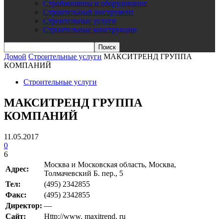
Строймашины и оборудование
Строительный инструмент
Строительные услуги
Строительные конструкции
Домой
Строительные услуги
МАКСИТРЕНД ГРУППА
КОМПАНИЙ
Строительные услуги
МАКСИТРЕНД ГРУППА
КОМПАНИЙ
11.05.2017
0
6
Москва и Московская область, Москва,
Адрес:
Толмачевский Б. пер., 5
Teл:
(495) 2342855
Факс:
(495) 2342855
Директор:
—
Сайт:
Http://www. maxitrend. ru