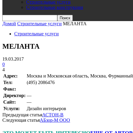
Строительные услуги
Строительные конструкции
Домой
Строительные услуги
МЕЛАНТА
Строительные услуги
МЕЛАНТА
19.03.2017
0
4
Адрес:
Москва и Московская область, Москва, Фурманный пе
Teл:
(495) 2086476
Факс:
Директор:
—
Сайт:
—
Услуги:
Дизайн интерьеров
Предыдущая статья
АСТОН-В
Следующая статья
АБзор-М ООО
ЭТО МОЖЕТ БЫТЬ ИНТЕРЕСНО
ЕЩЕ ОТ АВТОР