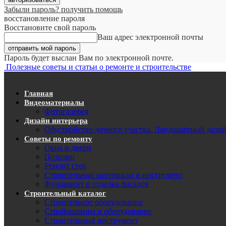
Забыли пароль? получить помощь
восстановление пароля
Восстановите свой пароль
Ваш адрес электронной почты
Пароль будет выслан Вам по электронной почте.
Полезные советы и статьи о ремонте и строительстве
Главная
Видеоматериалы
Фотогалерея
Дизайн интерьера
Обустройство дачного участка. Ландшафтный диза
Советы по ремонту
Окна и двери
Потолки
Ремонт стен
Строительные материалы и инструмент
Фундамент и отделка фасадов
Строительный каталог
Строительное оборудование
Строймашины и оборудование
Строительный инструмент