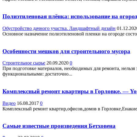
Полиэтиленовая плёнка: использование на огоро
Обустройство дачного участка. Ландшафтный дизайн
01.12.202
Основное назначение полиэтиленовой пленки на огороде состои
Особенности мешков для строительного мусора
Строительное сырье
20.09.2020
0
При подготовке материалов, необходимых для ремонта, нельзя 
функциональными: достаточно...
Комплексный ремонт квартиры в Горловке. — Y
Видео
16.08.2017
0
Комплексный ремонт квартир,офисов,домов в Горловке,Енакиево. 
Самые известные произведения Бетховена