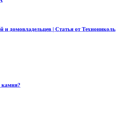
й и домовладельцев | Статья от Технониколь
и камня?