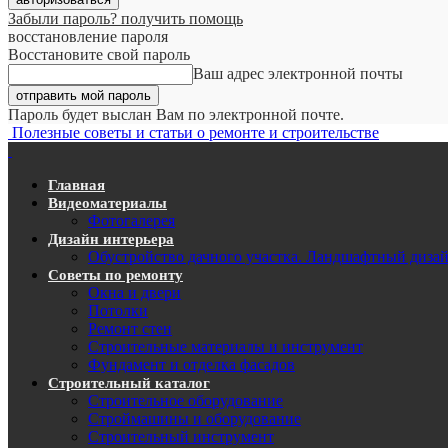
Забыли пароль? получить помощь
восстановление пароля
Восстановите свой пароль
Ваш адрес электронной почты
Пароль будет выслан Вам по электронной почте.
Полезные советы и статьи о ремонте и строительстве
Главная
Видеоматериалы
Фотогалерея
Дизайн интерьера
Обустройство дачного участка. Ландшафтный диза
Советы по ремонту
Окна и двери
Потолки
Ремонт стен
Строительные материалы и инструмент
Фундамент и отделка фасадов
Строительный каталог
Строительное оборудование
Строймашины и оборудование
Строительный инструмент