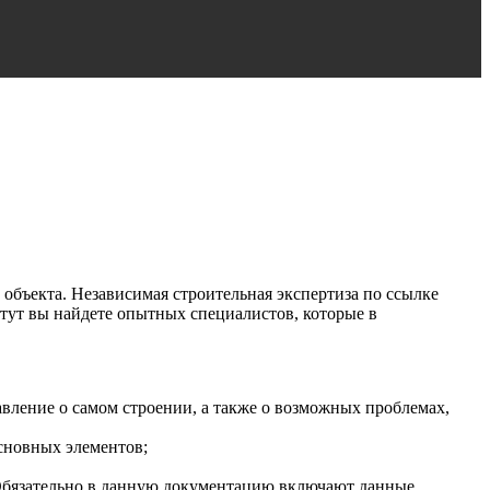
объекта. Независимая строительная экспертиза по ссылке
тут вы найдете опытных специалистов, которые в
вление о самом строении, а также о возможных проблемах,
основных элементов;
 Обязательно в данную документацию включают данные,