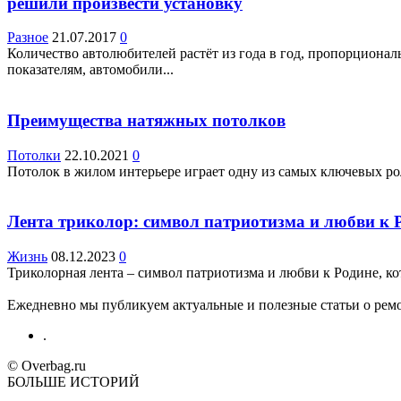
решили произвести установку
Разное
21.07.2017
0
Количество автолюбителей растёт из года в год, пропорционал
показателям, автомобили...
Преимущества натяжных потолков
Потолки
22.10.2021
0
Потолок в жилом интерьере играет одну из самых ключевых рол
Лента триколор: символ патриотизма и любви к 
Жизнь
08.12.2023
0
Триколорная лента – символ патриотизма и любви к Родине, ко
Ежедневно мы публикуем актуальные и полезные статьи о ремон
.
© Overbag.ru
БОЛЬШЕ ИСТОРИЙ