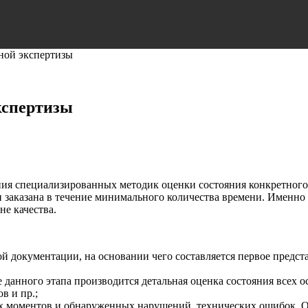
ной экспертизы
кспертизы
ия специализированных методик оценки состояния конкретного 
 заказана в течение минимального количества времени. Именно 
е качества.
 документации, на основании чего составляется первое предста
 данного этапа производится детальная оценка состояния всех 
в и пр.;
ных моментов и обнаруженных нарушений, технических ошибок.