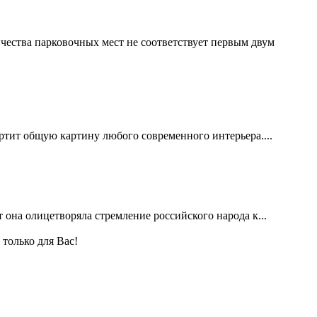
ичества парковочных мест не соответствует первым двум
ортит общую картину любого современного интерьера....
 она олицетворяла стремление российского народа к...
только для Вас!