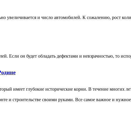
ьно увеличивается и число автомобилей. К сожалению, рост кол
ей. Если он будет обладать дефектами и невзрачностью, то исп
Родине
торый имеет глубокие исторические корни. В течение многих лет
те и строительстве своими руками. Все самое важное и нужное 