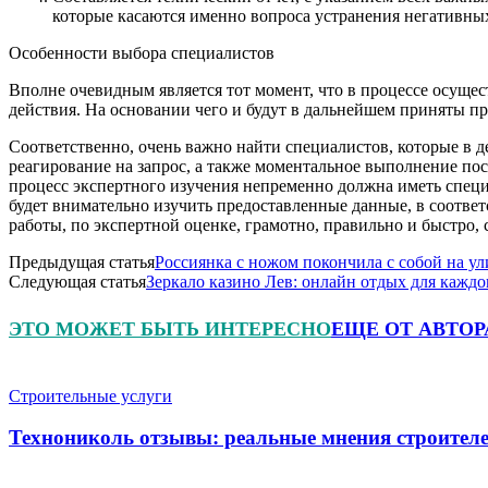
которые касаются именно вопроса устранения негативны
Особенности выбора специалистов
Вполне очевидным является тот момент, что в процессе осущ
действия. На основании чего и будут в дальнейшем приняты п
Соответственно, очень важно найти специалистов, которые в 
реагирование на запрос, а также моментальное выполнение пост
процесс экспертного изучения непременно должна иметь специ
будет внимательно изучить предоставленные данные, в соответ
работы, по экспертной оценке, грамотно, правильно и быстро, 
Предыдущая статья
Россиянка с ножом покончила с собой на ул
Следующая статья
Зеркало казино Лев: онлайн отдых для каждо
ЭТО МОЖЕТ БЫТЬ ИНТЕРЕСНО
ЕЩЕ ОТ АВТОР
Строительные услуги
Технониколь отзывы: реальные мнения строителе