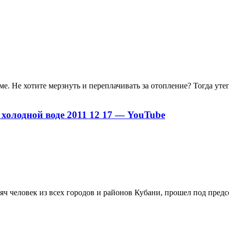
е. Не хотите мерзнуть и переплачивать за отопление? Тогда утеп
олодной воде 2011 12 17 — YouTube
яч человек из всех городов и районов Кубани, прошел под пред