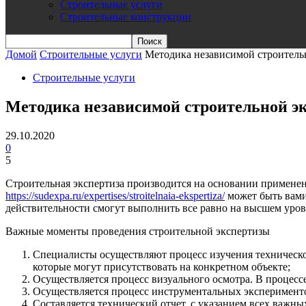
Строительные услуги
Строительные конструкции
Домой
Строительные услуги
Методика независимой строитель
Строительные услуги
Методика независимой строительной э
29.10.2020
0
5
Строительная экспертиза производится на основании применен
https://sudexpa.ru/expertises/stroitelnaia-ekspertiza/
может быть вами
действительности смогут выполнить все равно на высшем уровн
Важные моменты проведения строительной экспертизы
Специалисты осуществляют процесс изучения технической
которые могут присутствовать на конкретном объекте;
Осуществляется процесс визуального осмотра. В процессе
Осуществляется процесс инструментальных эксперименто
Составляется технический отчет, с указанием всех важ