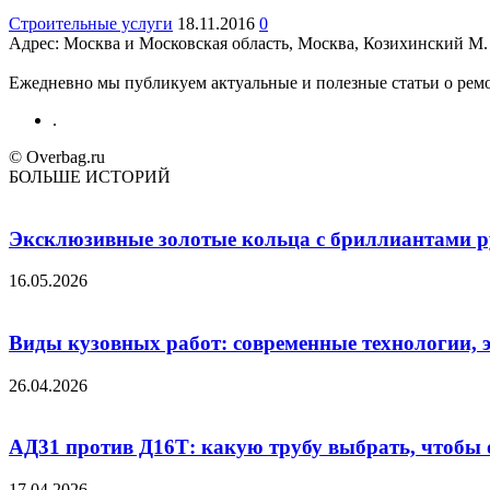
Строительные услуги
18.11.2016
0
Адрес: Москва и Московская область, Москва, Козихинский М. пер
Ежедневно мы публикуем актуальные и полезные статьи о ремон
.
© Overbag.ru
БОЛЬШЕ ИСТОРИЙ
Эксклюзивные золотые кольца с бриллиантами ру
16.05.2026
Виды кузовных работ: современные технологии, 
26.04.2026
АД31 против Д16Т: какую трубу выбрать, чтобы 
17.04.2026