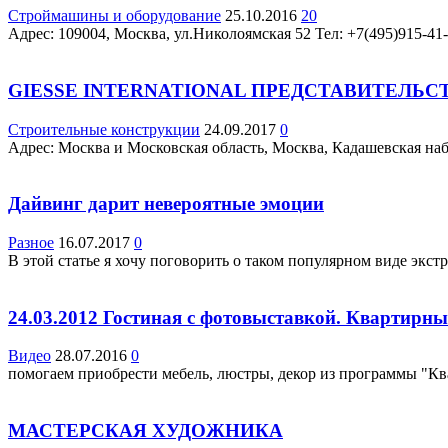
Строймашины и оборудование
25.10.2016
20
Адрес: 109004, Москва, ул.Николоямская 52 Teл: +7(495)915-41-
GIESSE INTERNATIONAL ПРЕДСТАВИТЕЛЬС
Строительные конструкции
24.09.2017
0
Адрес: Москва и Московская область, Москва, Кадашевская наб.,
Дайвинг дарит невероятные эмоции
Разное
16.07.2017
0
В этой статье я хочу поговорить о таком популярном виде экст
24.03.2012 Гостиная с фотовыставкой. Квартирн
Видео
28.07.2016
0
помогаем приобрести мебель, люстры, декор из программы "Ква
МАСТЕРСКАЯ ХУДОЖНИКА