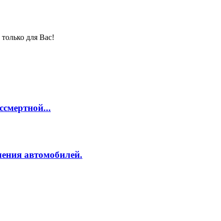
только для Вас!
смертной...
ления автомобилей.