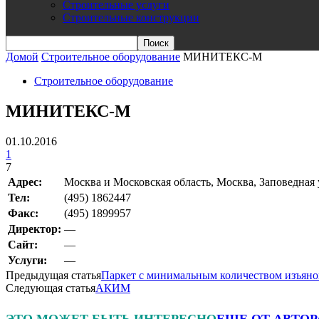
Строительные услуги
Строительные конструкции
Домой
Строительное оборудование
МИНИТЕКС-М
Строительное оборудование
МИНИТЕКС-М
01.10.2016
1
7
Адрес:
Москва и Московская область, Москва, Заповедная ул
Teл:
(495) 1862447
Факс:
(495) 1899957
Директор:
—
Сайт:
—
Услуги:
—
Предыдущая статья
Паркет с минимальным количеством изъяно
Следующая статья
АКИМ
ЭТО МОЖЕТ БЫТЬ ИНТЕРЕСНО
ЕЩЕ ОТ АВТОР