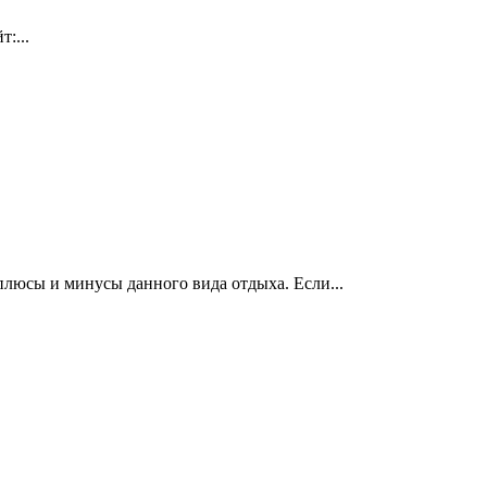
:...
 плюсы и минусы данного вида отдыха. Если...