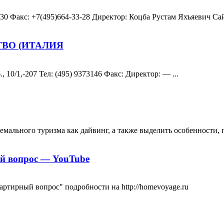
30 Факс: +7(495)664-33-28 Директор: Коцба Рустам Яхъяевич Сайт
ТВО (ИТАЛИЯ
 10/1,-207 Teл: (495) 9373146 Факс: Директор: — ...
ремального туризма как дайвинг, а также выделить особенности,
ый вопрос — YouTube
ртирный вопрос" подробности на http://homevoyage.ru