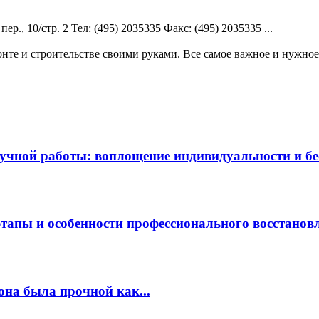
., 10/стр. 2 Teл: (495) 2035335 Факс: (495) 2035335 ...
те и строительстве своими руками. Все самое важное и нужное 
чной работы: воплощение индивидуальности и бес
этапы и особенности профессионального восстанов
она была прочной как...