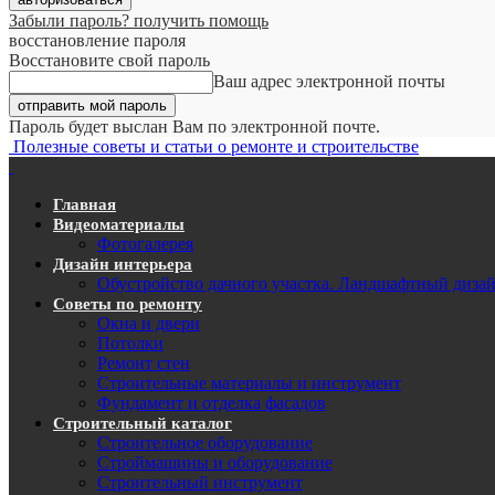
Забыли пароль? получить помощь
восстановление пароля
Восстановите свой пароль
Ваш адрес электронной почты
Пароль будет выслан Вам по электронной почте.
Полезные советы и статьи о ремонте и строительстве
Главная
Видеоматериалы
Фотогалерея
Дизайн интерьера
Обустройство дачного участка. Ландшафтный диза
Советы по ремонту
Окна и двери
Потолки
Ремонт стен
Строительные материалы и инструмент
Фундамент и отделка фасадов
Строительный каталог
Строительное оборудование
Строймашины и оборудование
Строительный инструмент