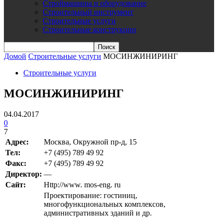
Строймашины и оборудование
Строительный инструмент
Строительные услуги
Строительные конструкции
Домой
Строительные услуги
МОСИНЖИНИРИНГ
Строительные услуги
МОСИНЖИНИРИНГ
04.04.2017
0
7
Адрес:
Москва, Окружной пр-д, 15
Teл:
+7 (495) 789 49 92
Факс:
+7 (495) 789 49 92
Директор:
—
Сайт:
Http://www. mos-eng. ru
Проектирование: гостиниц,
многофункциональных комплексов,
административных зданий и др.