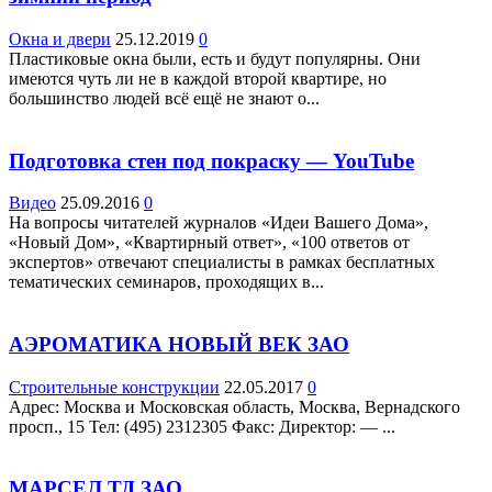
Окна и двери
25.12.2019
0
Пластиковые окна были, есть и будут популярны. Они
имеются чуть ли не в каждой второй квартире, но
большинство людей всё ещё не знают о...
Подготовка стен под покраску — YouTube
Видео
25.09.2016
0
На вопросы читателей журналов «Идеи Вашего Дома»,
«Новый Дом», «Квартирный ответ», «100 ответов от
экспертов» отвечают специалисты в рамках бесплатных
тематических семинаров, проходящих в...
АЭРОМАТИКА НОВЫЙ ВЕК ЗАО
Строительные конструкции
22.05.2017
0
Адрес: Москва и Московская область, Москва, Вернадского
просп., 15 Teл: (495) 2312305 Факс: Директор: — ...
МАРСЕЛ ТД ЗАО