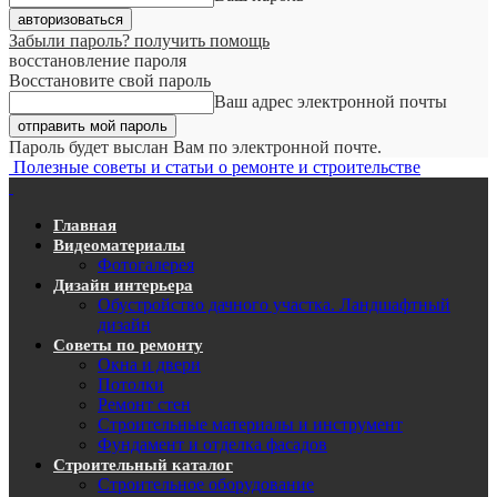
Забыли пароль? получить помощь
восстановление пароля
Восстановите свой пароль
Ваш адрес электронной почты
Пароль будет выслан Вам по электронной почте.
Полезные советы и статьи о ремонте и строительстве
Главная
Видеоматериалы
Фотогалерея
Дизайн интерьера
Обустройство дачного участка. Ландшафтный
дизайн
Советы по ремонту
Окна и двери
Потолки
Ремонт стен
Строительные материалы и инструмент
Фундамент и отделка фасадов
Строительный каталог
Строительное оборудование