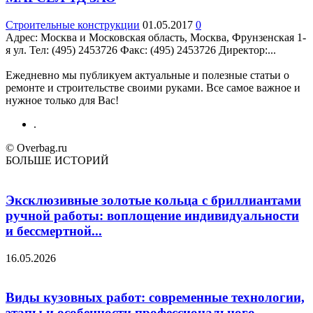
Строительные конструкции
01.05.2017
0
Адрес: Москва и Московская область, Москва, Фрунзенская 1-
я ул. Teл: (495) 2453726 Факс: (495) 2453726 Директор:...
Ежедневно мы публикуем актуальные и полезные статьи о
ремонте и строительстве своими руками. Все самое важное и
нужное только для Вас!
.
© Overbag.ru
БОЛЬШЕ ИСТОРИЙ
Эксклюзивные золотые кольца с бриллиантами
ручной работы: воплощение индивидуальности
и бессмертной...
16.05.2026
Виды кузовных работ: современные технологии,
этапы и особенности профессионального