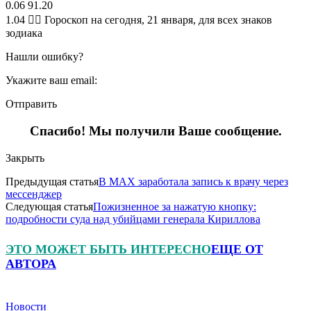
0.06 91.20
1.04 🧙‍♀ Гороскоп на сегодня, 21 января, для всех знаков
зодиака
Нашли ошибку?
Укажите ваш email:
Отправить
Спасибо! Мы получили Ваше сообщение.
Закрыть
Предыдущая статья
В MAX заработала запись к врачу через
мессенджер
Следующая статья
Пожизненное за нажатую кнопку:
подробности суда над убийцами генерала Кириллова
ЭТО МОЖЕТ БЫТЬ ИНТЕРЕСНО
ЕЩЕ ОТ
АВТОРА
Новости