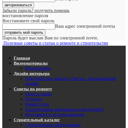
Забыли пароль? получить помощь
восстановление пароля
Восстановите свой пароль
Ваш адрес электронной почты
Пароль будет выслан Вам по электронной почте.
Полезные советы и статьи о ремонте и строительстве
Главная
Видеоматериалы
Фотогалерея
Дизайн интерьера
Обустройство дачного участка. Ландшафтный
дизайн
Советы по ремонту
Окна и двери
Потолки
Ремонт стен
Строительные материалы и инструмент
Фундамент и отделка фасадов
Строительный каталог
Строительное оборудование