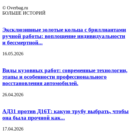
© Overbag.ru
БОЛЬШЕ ИСТОРИЙ
Эксклюзивные золотые кольца с бриллиантами
ручной работы: воплощение индивидуальности
и бессмертной...
16.05.2026
Виды кузовных работ: современные технологии,
этапы и особенности профессионального
восстановления автомобилей.
26.04.2026
АД31 против Д16Т: какую трубу выбрать, чтобы
она была прочной как...
17.04.2026