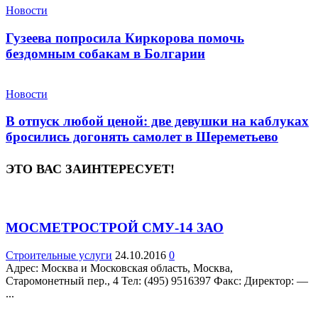
Новости
Гузеева попросила Киркорова помочь
бездомным собакам в Болгарии
Новости
В отпуск любой ценой: две девушки на каблуках
бросились догонять самолет в Шереметьево
ЭТО ВАС ЗАИНТЕРЕСУЕТ!
МОСМЕТРОСТРОЙ СМУ-14 ЗАО
Строительные услуги
24.10.2016
0
Адрес: Москва и Московская область, Москва,
Старомонетный пер., 4 Teл: (495) 9516397 Факс: Директор: —
...