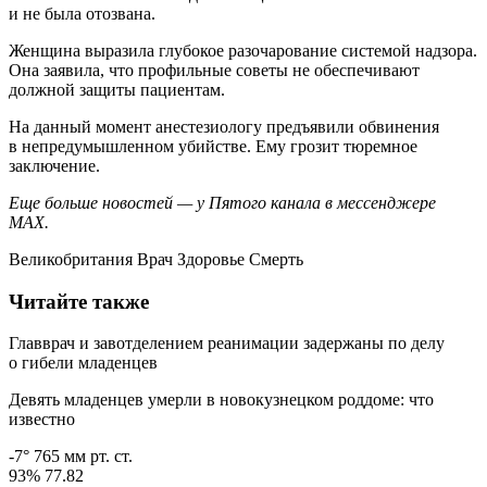
и не была отозвана.
Женщина выразила глубокое разочарование системой надзора.
Она заявила, что профильные советы не обеспечивают
должной защиты пациентам.
На данный момент анестезиологу предъявили обвинения
в непредумышленном убийстве. Ему грозит тюремное
заключение.
Еще больше новостей — у Пятого канала в мессенджере
MAX.
Великобритания Врач Здоровье Смерть
Читайте также
Главврач и завотделением реанимации задержаны по делу
о гибели младенцев
Девять младенцев умерли в новокузнецком роддоме: что
известно
-7° 765 мм рт. ст.
93% 77.82