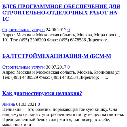
ВДГБ ПРОГРАММНОЕ ОБЕСПЕЧЕНИЕ ДЛЯ
СТРОИТЕЛЬНО-ОТДЕЛОЧНЫХ РАБОТ НА
1С
Строительные услуги
24.06.2017
0
Адрес: Москва и Московская область, Москва, Мира просп.,
101 Teл: (495) 2306200 Факс: (495) 6878586 Директор:...
БАЛТСТРОЙМЕХАНИЗАЦИЯ-М (БСМ-М
Строительные услуги
30.07.2017
0
Адрес: Москва и Московская область, Москва, Рябиновая ул
Teл: (495) 4480529 Факс: (495) 4485534 Директор: —...
Как диагностируется целиакия?
Жизнь
01.03.2021
0
Целиакия — это болезнь, поражающая тонкую кишку. Она
напрямую связана с употреблением в пищу вещества глютена.
Представленный белок содержится, например, в хлебе,
макаронах или...