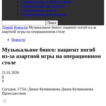
Строймашины и оборудование
Строительный инструмент
Строительные услуги
Строительные конструкции
Домой
Новости
Музыкальное бинго: пациент погиб из-за
азартной игры на операционном столе
Новости
Музыкальное бинго: пациент погиб
из-за азартной игры на операционном
столе
21.01.2026
0
9
Сегодня, 17:54 | Диана Кулманакова Диана Кулманакова
Происшествия