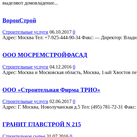
выделяют домовладение...
ВоронСтрой
Строительные услуги
06.10.2017
0
Адрес: Москва Teл: +7-925-444-90-34 Факс: — Директор: Владим
ООО МОСРЕМСТРОЙФАСАД
Строительные услуги
04.12.2016
0
Адрес: Москва и Московская область, Москва, 1-ый Хвостов пер
ООО «Строительная Фирма ТРИО»
Строительные услуги
02.06.2017
0
Адрес: Г. Москва, Новолучанская д.5 Teл: (495) 781-72-31 Факс
ГРАНИТ ГЛАВСТРОЙ N 215
Строительное сырье
31.07.2016
0