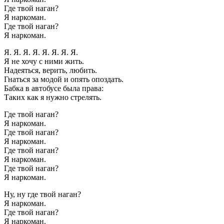
Где твой наган?
Я наркоман.
Где твой наган?
Я наркоман.
Я. Я. Я. Я. Я. Я. Я. Я.
Я не хочу с ними жить.
Hадеяться, верить, любить.
Гнаться за модой и опять опоздать.
Бабка в автобусе была права:
Таких как я нужно стрелять.
Где твой наган?
Я наркоман.
Где твой наган?
Я наркоман.
Где твой наган?
Я наркоман.
Где твой наган?
Я наркоман.
Hу, ну где твой наган?
Я наркоман.
Где твой наган?
Я наркоман.