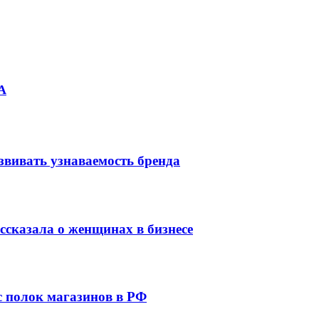
А
звивать узнаваемость бренда
сказала о женщинах в бизнесе
 с полок магазинов в РФ