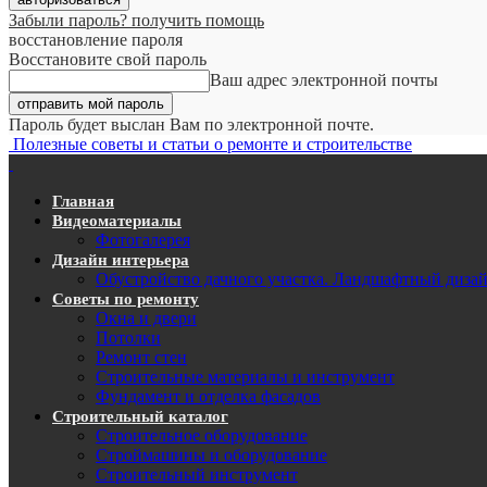
Забыли пароль? получить помощь
восстановление пароля
Восстановите свой пароль
Ваш адрес электронной почты
Пароль будет выслан Вам по электронной почте.
Полезные советы и статьи о ремонте и строительстве
Главная
Видеоматериалы
Фотогалерея
Дизайн интерьера
Обустройство дачного участка. Ландшафтный диза
Советы по ремонту
Окна и двери
Потолки
Ремонт стен
Строительные материалы и инструмент
Фундамент и отделка фасадов
Строительный каталог
Строительное оборудование
Строймашины и оборудование
Строительный инструмент