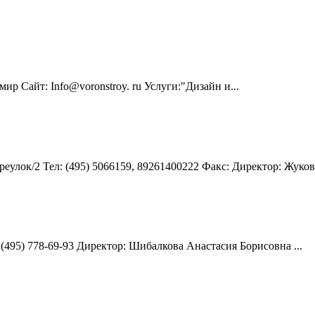
ир Сайт: Info@voronstroy. ru Услуги:"Дизайн и...
еулок/2 Teл: (495) 5066159, 89261400222 Факс: Директор: Жуков.
: (495) 778-69-93 Директор: Шибалкова Анастасия Борисовна ...