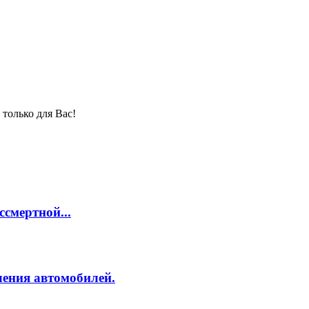
только для Вас!
смертной...
ления автомобилей.