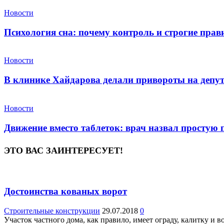
Новости
Психология сна: почему контроль и строгие пра
Новости
В клинике Хайдарова делали привороты на депу
Новости
Движение вместо таблеток: врач назвал простую
ЭТО ВАС ЗАИНТЕРЕСУЕТ!
Достоинства кованых ворот
Строительные конструкции
29.07.2018
0
Участок частного дома, как правило, имеет ограду, калитку и