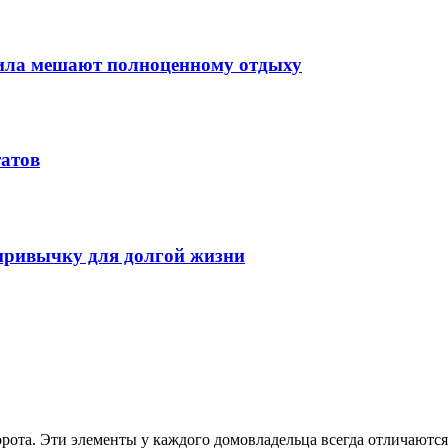
вила мешают полноценному отдыху
татов
 привычку для долгой жизни
 ворота. Эти элементы у каждого домовладельца всегда отличают