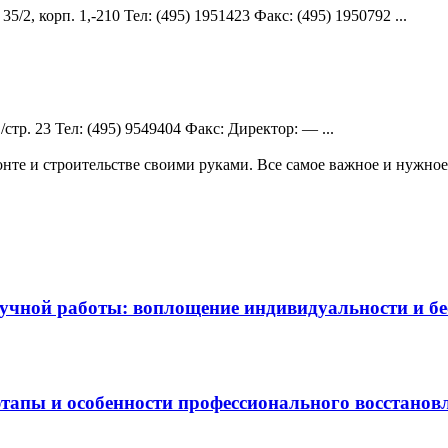
/2, корп. 1,-210 Teл: (495) 1951423 Факс: (495) 1950792 ...
стр. 23 Teл: (495) 9549404 Факс: Директор: — ...
те и строительстве своими руками. Все самое важное и нужное 
чной работы: воплощение индивидуальности и бес
этапы и особенности профессионального восстанов