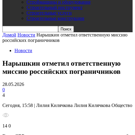
Строймашины и оборудование
Строительный инструмент
Строительные услуги
Строительные конструкции
Домой
Новости
Нарышкин отметил ответственную миссию
российских пограничников
Новости
Нарышкин отметил ответственную
миссию российских пограничников
28.05.2026
0
4
Сегодня, 15:58 | Лилия Килячкова Лилия Килячкова Общество
14 0