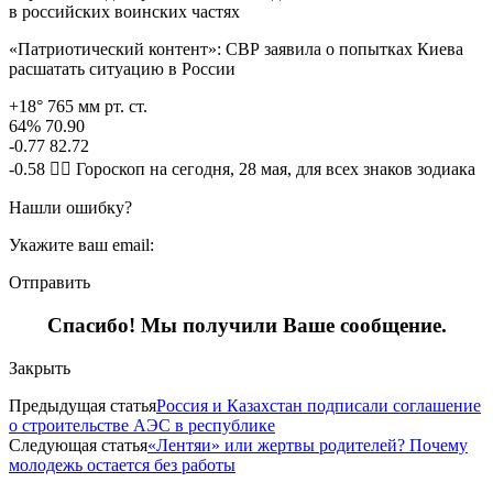
в российских воинских частях
«Патриотический контент»: СВР заявила о попытках Киева
расшатать ситуацию в России
+18° 765 мм рт. ст.
64% 70.90
-0.77 82.72
-0.58 🧙‍♀ Гороскоп на сегодня, 28 мая, для всех знаков зодиака
Нашли ошибку?
Укажите ваш email:
Отправить
Спасибо! Мы получили Ваше сообщение.
Закрыть
Предыдущая статья
Россия и Казахстан подписали соглашение
о строительстве АЭС в республике
Следующая статья
«Лентяи» или жертвы родителей? Почему
молодежь остается без работы