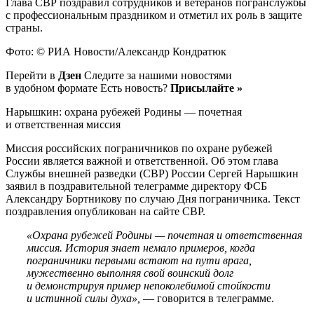
Глава СВР поздравил сотрудников и ветеранов погранслужбы
с профессиональным праздником и отметил их роль в защите
страны.
Фото: © РИА Новости/Александр Кондратюк
Перейти в
Дзен
Следите за нашими новостями
в удобном формате Есть новость?
Присылайте »
Нарышкин: охрана рубежей Родины — почетная
и ответственная миссия
Миссия российских пограничников по охране рубежей
России является важной и ответственной. Об этом глава
Службы внешней разведки (СВР) России Сергей Нарышкин
заявил в поздравительной телеграмме директору ФСБ
Александру Бортникову по случаю Дня пограничника. Текст
поздравления опубликован на сайте СВР.
«Охрана рубежей Родины — почетная и ответственная
миссия. История знает немало примеров, когда
пограничники первыми встают на пути врага,
мужественно выполняя свой воинский долг
и демонстрируя пример непоколебимой стойкости
и истинной силы духа»,
— говорится в телеграмме.