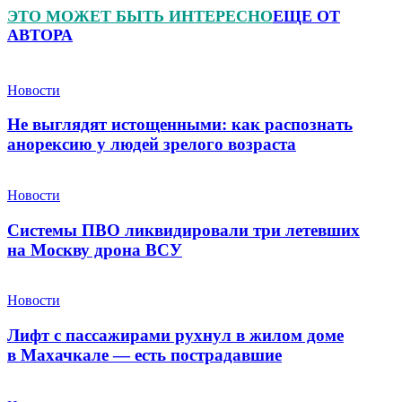
ЭТО МОЖЕТ БЫТЬ ИНТЕРЕСНО
ЕЩЕ ОТ
АВТОРА
Новости
Не выглядят истощенными: как распознать
анорексию у людей зрелого возраста
Новости
Системы ПВО ликвидировали три летевших
на Москву дрона ВСУ
Новости
Лифт с пассажирами рухнул в жилом доме
в Махачкале — есть пострадавшие