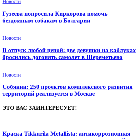
Новости
Гузеева попросила Киркорова помочь
бездомным собакам в Болгарии
Новости
В отпуск любой ценой: две девушки на каблуках
бросились догонять самолет в Шереметьево
Новости
Собянин: 250 проектов комплексного развития
территорий реализуется в Москве
ЭТО ВАС ЗАИНТЕРЕСУЕТ!
Краска Tikkurila Metallista: антикоррозионная