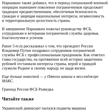
Нарышкин также добавил, что в период специальной военной
операции нынешнее поколение пограничников продолжает
традиции предшественников, обеспечивая безопасность
граждан и защищая национальные интересы, независимость
и территориальную целостность страны.
В завершение Нарышкин пожелал руководству ФСБ,
сотрудникам и ветеранам пограничной службы здоровья,
благополучия и успехов.
Ранее 5-tv.ru рассказывал о том, что президент России
Владимир Путин поздравил сотрудников пограничной
службы ФСБ с профессиональным праздником. Как отметил
глава государства, на протяжении всей истории защитники
рубежей отстаивали интересы страны, верой и правдой
служили Родине и своему народу, не щадя жизни.
Еще больше новостей — у Пятого канала в мессенджере
МАКС.
Граница Россия ФСБ Разведка
Читайте также
Украинский диверсант пытался поджечь машины