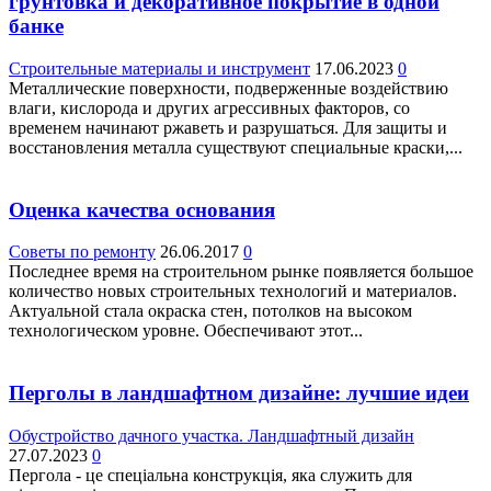
грунтовка и декоративное покрытие в одной
банке
Строительные материалы и инструмент
17.06.2023
0
Металлические поверхности, подверженные воздействию
влаги, кислорода и других агрессивных факторов, со
временем начинают ржаветь и разрушаться. Для защиты и
восстановления металла существуют специальные краски,...
Оценка качества основания
Советы по ремонту
26.06.2017
0
Последнее время на строительном рынке появляется большое
количество новых строительных технологий и материалов.
Актуальной стала окраска стен, потолков на высоком
технологическом уровне. Обеспечивают этот...
Перголы в ландшафтном дизайне: лучшие идеи
Обустройство дачного участка. Ландшафтный дизайн
27.07.2023
0
Пергола - це спеціальна конструкція, яка служить для