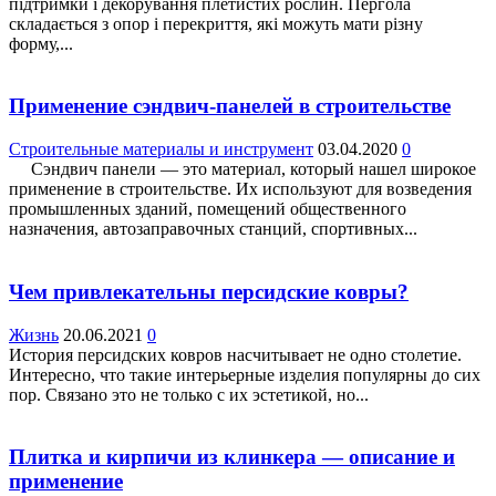
підтримки і декорування плетистих рослин. Пергола
складається з опор і перекриття, які можуть мати різну
форму,...
Применение сэндвич-панелей в строительстве
Строительные материалы и инструмент
03.04.2020
0
Сэндвич панели — это материал, который нашел широкое
применение в строительстве. Их используют для возведения
промышленных зданий, помещений общественного
назначения, автозаправочных станций, спортивных...
Чем привлекательны персидские ковры?
Жизнь
20.06.2021
0
История персидских ковров насчитывает не одно столетие.
Интересно, что такие интерьерные изделия популярны до сих
пор. Связано это не только с их эстетикой, но...
Плитка и кирпичи из клинкера — описание и
применение