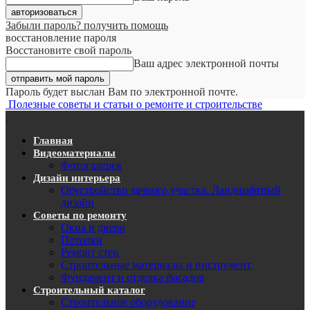
Забыли пароль? получить помощь
восстановление пароля
Восстановите свой пароль
Ваш адрес электронной почты
Пароль будет выслан Вам по электронной почте.
Полезные советы и статьи о ремонте и строительстве
Главная
Видеоматериалы
Фотогалерея
Дизайн интерьера
Обустройство дачного участка. Ландшафтный
дизайн
Советы по ремонту
Окна и двери
Потолки
Ремонт стен
Строительные материалы и инструмент
Фундамент и отделка фасадов
Строительный каталог
Строительное оборудование