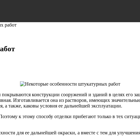
х работ
абот
м покрываются конструкции сооружений и зданий в целях его з
вная. Изготавливается она из растворов, имеющих значительные 
я, а также, каковы условия ее дальнейшей эксплуатации.
Поэтому к этому способу отделки прибегают только в тех ситуа
ости для ее дальнейшей окраски, а вместе с тем для улучшени