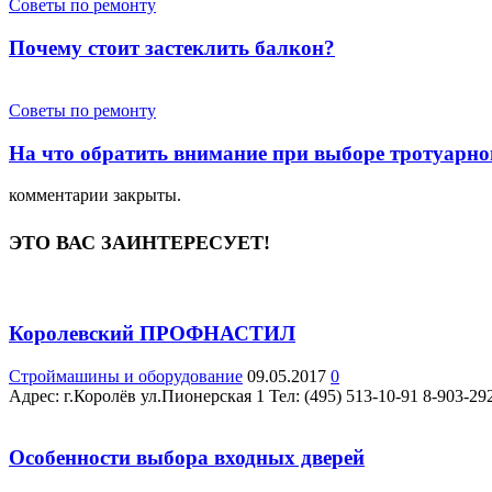
Советы по ремонту
Почему стоит застеклить балкон?
Советы по ремонту
На что обратить внимание при выборе тротуарно
комментарии закрыты.
ЭТО ВАС ЗАИНТЕРЕСУЕТ!
Королевский ПРОФНАСТИЛ
Строймашины и оборудование
09.05.2017
0
Адрес: г.Королёв ул.Пионерская 1 Teл: (495) 513-10-91 8-903-292
Особенности выбора входных дверей