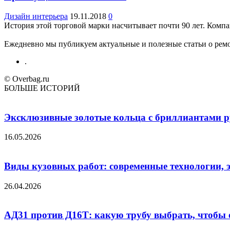
Дизайн интерьера
19.11.2018
0
История этой торговой марки насчитывает почти 90 лет. Компани
Ежедневно мы публикуем актуальные и полезные статьи о ремон
.
© Overbag.ru
БОЛЬШЕ ИСТОРИЙ
Эксклюзивные золотые кольца с бриллиантами ру
16.05.2026
Виды кузовных работ: современные технологии, 
26.04.2026
АД31 против Д16Т: какую трубу выбрать, чтобы 