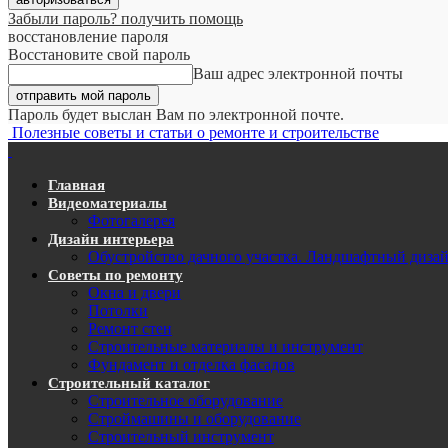
Забыли пароль? получить помощь
восстановление пароля
Восстановите свой пароль
Ваш адрес электронной почты
Пароль будет выслан Вам по электронной почте.
Полезные советы и статьи о ремонте и строительстве
Главная
Видеоматериалы
Фотогалерея
Дизайн интерьера
Обустройство дачного участка. Ландшафтный диза
Советы по ремонту
Окна и двери
Потолки
Ремонт стен
Строительные материалы и инструмент
Фундамент и отделка фасадов
Строительный каталог
Строительное оборудование
Строймашины и оборудование
Строительный инструмент