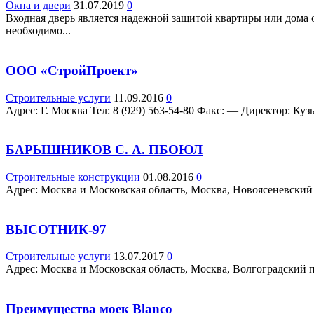
Окна и двери
31.07.2019
0
Входная дверь является надежной защитой квартиры или дома 
необходимо...
ООО «СтройПроект»
Строительные услуги
11.09.2016
0
Адрес: Г. Москва Teл: 8 (929) 563-54-80 Факс: — Директор: Куз
БАРЫШНИКОВ С. А. ПБОЮЛ
Строительные конструкции
01.08.2016
0
Адрес: Москва и Московская область, Москва, Новоясеневский п
ВЫСОТНИК-97
Строительные услуги
13.07.2017
0
Адрес: Москва и Московская область, Москва, Волгоградский про
Преимущества моек Blanco