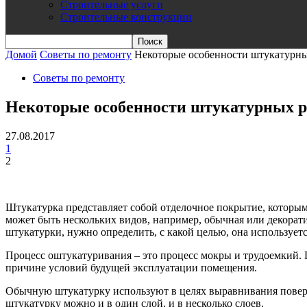
Строительные услуги
Строительные конструкции
Домой
Советы по ремонту
Некоторые особенности штукатурны
Советы по ремонту
Некоторые особенности штукатурных р
27.08.2017
1
2
Штукатурка представляет собой отделочное покрытие, которы
может быть нескольких видов, например, обычная или декорати
штукатурки, нужно определить, с какой целью, она используетс
Процесс оштукатуривания – это процесс мокры и трудоемкий. 
причине условий будущей эксплуатации помещения.
Обычную штукатурку используют в целях выравнивания поверхн
штукатурку можно и в один слой, и в несколько слоев.