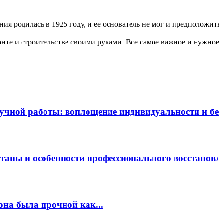
я родилась в 1925 году, и ее основатель не мог и предположить,
те и строительстве своими руками. Все самое важное и нужное 
чной работы: воплощение индивидуальности и бес
этапы и особенности профессионального восстанов
она была прочной как...