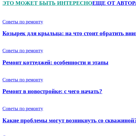
ЭТО МОЖЕТ БЫТЬ ИНТЕРЕСНО
ЕЩЕ ОТ АВТОР
Советы по ремонту
Козырек для крыльца: на что стоит обратить вн
Советы по ремонту
Ремонт коттеджей: особенности и этапы
Советы по ремонту
Ремонт в новостройке: с чего начать?
Советы по ремонту
Какие проблемы могут возникнуть со скважиной