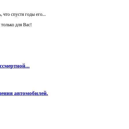
 что спустя годы его...
только для Вас!
смертной...
ления автомобилей.