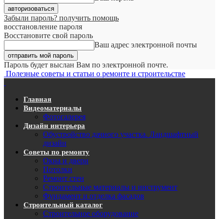
Забыли пароль? получить помощь
восстановление пароля
Восстановите свой пароль
Ваш адрес электронной почты
Пароль будет выслан Вам по электронной почте.
Полезные советы и статьи о ремонте и строительстве
Главная
Видеоматериалы
Фотогалерея
Дизайн интерьера
Обустройство дачного участка. Ландшафтный
дизайн
Советы по ремонту
Окна и двери
Потолки
Ремонт стен
Строительные материалы и инструмент
Фундамент и отделка фасадов
Строительный каталог
Строительное оборудование