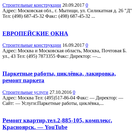
Строительные конструкции
20.09.2017
0
Адрес: Московская обл., г. Мытищи, ул. Силикатная д. 26 "Д"
Teл: (498) 687-45-32 Факс: (498) 687-45-32 ...
ЕВРОПЕЙСКИЕ ОКНА
Строительные конструкции
16.09.2017
0
Адрес: Москва и Московская область, Москва, Почтовая Б.
ул., 43 Teл: (495) 7873355 Факс: Директор: —...
Паркетные работы, циклёвка, лакировка,
ремонт паркета
Строительные услуги
27.10.2016
0
Адрес: Москва Teл: (495)517-86-04 Факс: — Директор: —
Сайт: — Услуги:Паркетные работы, циклёвка,...
Ремонт квартир,тел.2-885-105, комплекс,
Красноярск. — YouTube