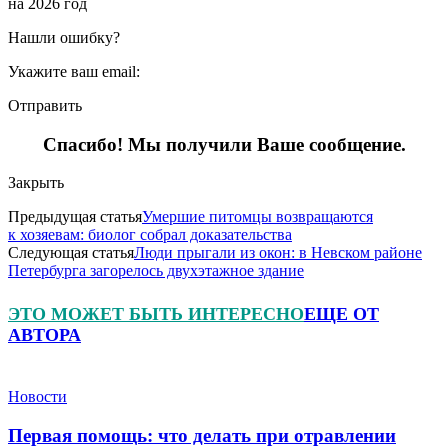
на 2026 год
Нашли ошибку?
Укажите ваш email:
Отправить
Спасибо! Мы получили Ваше сообщение.
Закрыть
Предыдущая статья
Умершие питомцы возвращаются
к хозяевам: биолог собрал доказательства
Следующая статья
Люди прыгали из окон: в Невском районе
Петербурга загорелось двухэтажное здание
ЭТО МОЖЕТ БЫТЬ ИНТЕРЕСНО
ЕЩЕ ОТ
АВТОРА
Новости
Первая помощь: что делать при отравлении