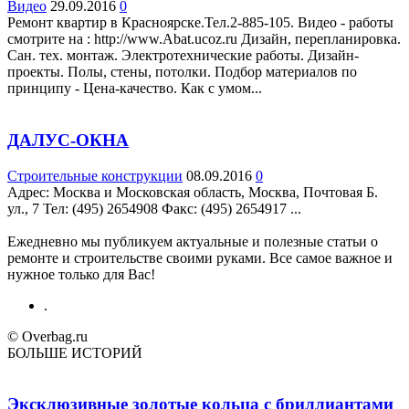
Видео
29.09.2016
0
Ремонт квартир в Красноярске.Тел.2-885-105. Видео - работы
смотрите на : http://www.Abat.ucoz.ru Дизайн, перепланировка.
Сан. тех. монтаж. Электротехнические работы. Дизайн-
проекты. Полы, стены, потолки. Подбор материалов по
принципу - Цена-качество. Как с умом...
ДАЛУС-ОКНА
Строительные конструкции
08.09.2016
0
Адрес: Москва и Московская область, Москва, Почтовая Б.
ул., 7 Teл: (495) 2654908 Факс: (495) 2654917 ...
Ежедневно мы публикуем актуальные и полезные статьи о
ремонте и строительстве своими руками. Все самое важное и
нужное только для Вас!
.
© Overbag.ru
БОЛЬШЕ ИСТОРИЙ
Эксклюзивные золотые кольца с бриллиантами