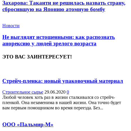
Захарова: Такаити не решилась назвать страну,
сбросившую на Японию атомную бомбу
Новости
Не выглядят истощенными: как распознать
анорексию у людей зрелого возраста
ЭТО ВАС ЗАИНТЕРЕСУЕТ!
Стрейч-пленка: новый упаковочный материал
Строительное сырье
29.06.2020
0
Любой человек хоть раз в жизни сталкивался со стрейч-
пленкой. Она незаменима в нашей жизни. Она точно будет
вам первым помощником во время переезда. Без...
ООО «Пальмир-М»