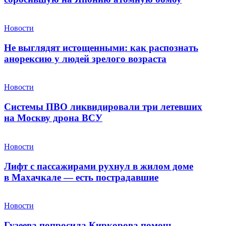
Новости
Не выглядят истощенными: как распознать
анорексию у людей зрелого возраста
Новости
Системы ПВО ликвидировали три летевших
на Москву дрона ВСУ
Новости
Лифт с пассажирами рухнул в жилом доме
в Махачкале — есть пострадавшие
Новости
Гузеева попросила Киркорова помочь