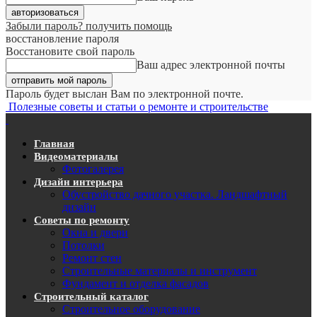
Забыли пароль? получить помощь
восстановление пароля
Восстановите свой пароль
Ваш адрес электронной почты
Пароль будет выслан Вам по электронной почте.
Полезные советы и статьи о ремонте и строительстве
Главная
Видеоматериалы
Фотогалерея
Дизайн интерьера
Обустройство дачного участка. Ландшафтный
дизайн
Советы по ремонту
Окна и двери
Потолки
Ремонт стен
Строительные материалы и инструмент
Фундамент и отделка фасадов
Строительный каталог
Строительное оборудование