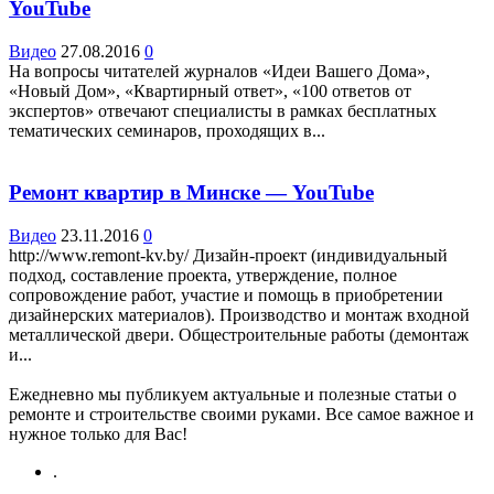
YouTube
Видео
27.08.2016
0
На вопросы читателей журналов «Идеи Вашего Дома»,
«Новый Дом», «Квартирный ответ», «100 ответов от
экспертов» отвечают специалисты в рамках бесплатных
тематических семинаров, проходящих в...
Ремонт квартир в Минске — YouTube
Видео
23.11.2016
0
http://www.remont-kv.by/ Дизайн-проект (индивидуальный
подход, составление проекта, утверждение, полное
сопровождение работ, участие и помощь в приобретении
дизайнерских материалов). Производство и монтаж входной
металлической двери. Общестроительные работы (демонтаж
и...
Ежедневно мы публикуем актуальные и полезные статьи о
ремонте и строительстве своими руками. Все самое важное и
нужное только для Вас!
.