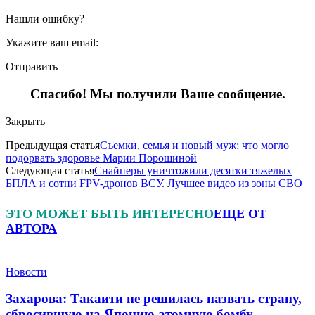
Нашли ошибку?
Укажите ваш email:
Отправить
Спасибо! Мы получили Ваше сообщение.
Закрыть
Предыдущая статья
Съемки, семья и новый муж: что могло
подорвать здоровье Марии Порошиной
Следующая статья
Снайперы уничтожили десятки тяжелых
БПЛА и сотни FPV-дронов ВСУ. Лучшее видео из зоны СВО
ЭТО МОЖЕТ БЫТЬ ИНТЕРЕСНО
ЕЩЕ ОТ
АВТОРА
Новости
Захарова: Такаити не решилась назвать страну,
сбросившую на Японию атомную бомбу