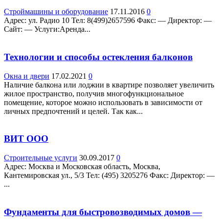
Строймашины и оборудование
17.11.2016
0
Адрес: ул. Радио 10 Teл: 8(499)2657596 Факс: — Директор: —
Сайт: — Услуги:Аренда...
Технологии и способы остекления балконов
Окна и двери
17.02.2021
0
Наличие балкона или лоджии в квартире позволяет увеличить
жилое пространство, получив многофункциональное
помещение, которое можно использовать в зависимости от
личных предпочтений и целей. Так как...
ВИТ ООО
Строительные услуги
30.09.2017
0
Адрес: Москва и Московская область, Москва,
Кантемировская ул., 5/3 Teл: (495) 3205276 Факс: Директор: —
...
Фундаменты для быстровозводимых домов —