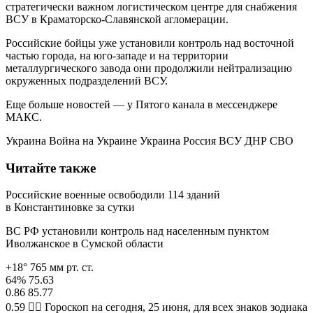
стратегически важном логистическом центре для снабжения
ВСУ в Краматорско-Славянской агломерации.
Российские бойцы уже установили контроль над восточной
частью города, на юго-западе и на территории
металлургического завода они продолжили нейтрализацию
окруженных подразделений ВСУ.
Еще больше новостей — у Пятого канала в мессенджере
МАКС.
Украина Война на Украине Украина Россия ВСУ ДНР СВО
Читайте также
Российские военные освободили 114 зданий
в Константиновке за сутки
ВС РФ установили контроль над населенным пунктом
Иволжанское в Сумской области
+18° 765 мм рт. ст.
64% 75.63
0.86 85.77
0.59 🧙‍♀ Гороскоп на сегодня, 25 июня, для всех знаков зодиака