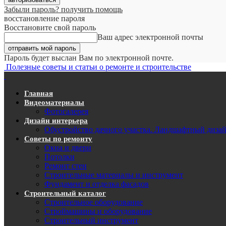
Забыли пароль? получить помощь
восстановление пароля
Восстановите свой пароль
Ваш адрес электронной почты
Пароль будет выслан Вам по электронной почте.
Полезные советы и статьи о ремонте и строительстве
Главная
Видеоматериалы
Фотогалерея
Дизайн интерьера
Обустройство дачного участка. Ландшафтный диза
Советы по ремонту
Окна и двери
Потолки
Ремонт стен
Строительные материалы и инструмент
Фундамент и отделка фасадов
Строительный каталог
Строительное оборудование
Строймашины и оборудование
Строительный инструмент