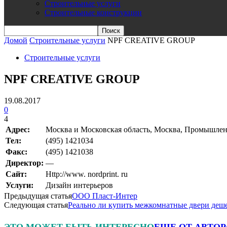
Строительные услуги
Строительные конструкции
Домой
Строительные услуги
NPF CREATIVE GROUP
Строительные услуги
NPF CREATIVE GROUP
19.08.2017
0
4
Адрес:
Москва и Московская область, Москва, Промышлен
Teл:
(495) 1421034
Факс:
(495) 1421038
Директор:
—
Сайт:
Http://www. nordprint. ru
Услуги:
Дизайн интерьеров
Предыдущая статья
ООО Пласт-Интер
Следующая статья
Реально ли купить межкомнатные двери деш
ЭТО МОЖЕТ БЫТЬ ИНТЕРЕСНО
ЕЩЕ ОТ АВТОР