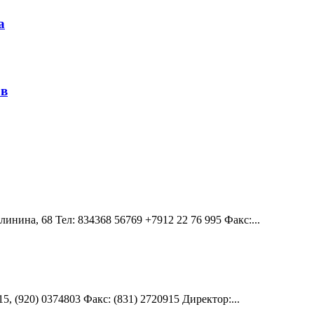
а
ов
линина, 68 Teл: 834368 56769 +7912 22 76 995 Факс:...
15, (920) 0374803 Факс: (831) 2720915 Директор:...