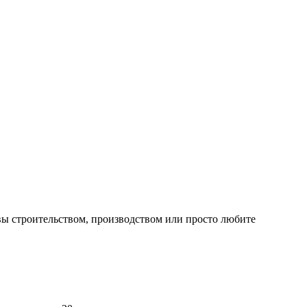
 вы строительством, производством или просто любите