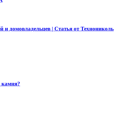
й и домовладельцев | Статья от Технониколь
и камня?