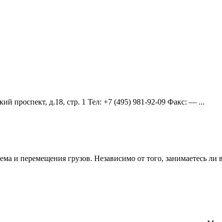
й проспект, д.18, стр. 1 Teл: +7 (495) 981-92-09 Факс: — ...
ема и перемещения грузов. Независимо от того, занимаетесь ли