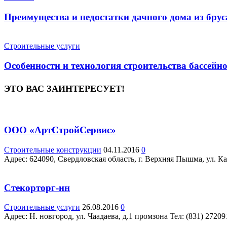
Преимущества и недостатки дачного дома из брус
Строительные услуги
Особенности и технология строительства бассейн
ЭТО ВАС ЗАИНТЕРЕСУЕТ!
ООО «АртСтройСервис»
Строительные конструкции
04.11.2016
0
Адрес: 624090, Свердловская область, г. Верхняя Пышма, ул. Ка
Стекорторг-нн
Строительные услуги
26.08.2016
0
Адрес: Н. новгород, ул. Чаадаева, д.1 промзона Teл: (831) 27209