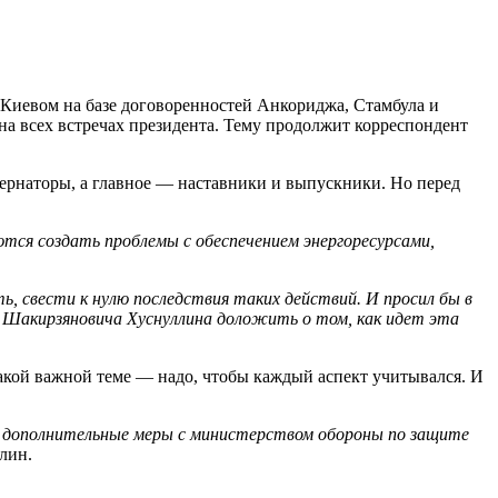
 Киевом на базе договоренностей Анкориджа, Стамбула и
на всех встречах президента. Тему продолжит корреспондент
ернаторы, а главное — наставники и выпускники. Но перед
тся создать проблемы с обеспечением энергоресурсами,
свести к нулю последствия таких действий. И просил бы в
 Шакирзяновича Хуснуллина доложить о том, как идет эта
такой важной теме — надо, чтобы каждый аспект учитывался. И
м дополнительные меры с министерством обороны по защите
лин.