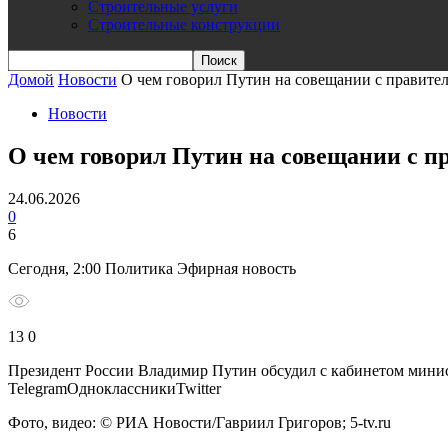
Строительные услуги
Строительные конструкции
Домой
Новости
О чем говорил Путин на совещании с правител
Новости
О чем говорил Путин на совещании с п
24.06.2026
0
6
Сегодня, 2:00 Политика Эфирная новость
13 0
Президент России Владимир Путин обсудил с кабинетом минис
TelegramОдноклассникиTwitter
Фото, видео: © РИА Новости/Гавриил Григоров; 5-tv.ru