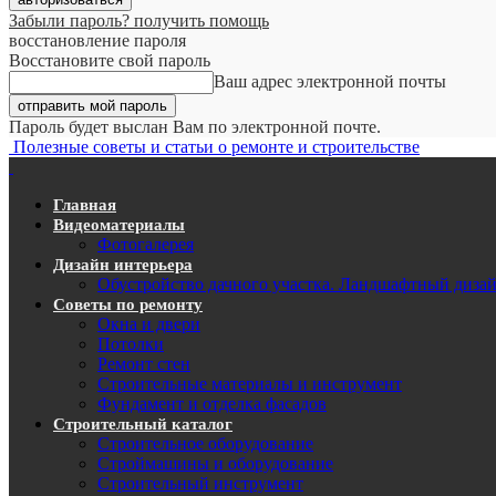
Забыли пароль? получить помощь
восстановление пароля
Восстановите свой пароль
Ваш адрес электронной почты
Пароль будет выслан Вам по электронной почте.
Полезные советы и статьи о ремонте и строительстве
Главная
Видеоматериалы
Фотогалерея
Дизайн интерьера
Обустройство дачного участка. Ландшафтный диза
Советы по ремонту
Окна и двери
Потолки
Ремонт стен
Строительные материалы и инструмент
Фундамент и отделка фасадов
Строительный каталог
Строительное оборудование
Строймашины и оборудование
Строительный инструмент