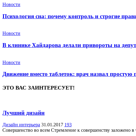
Новости
Психология сна: почему контроль и строгие пра
Новости
В клинике Хайдарова делали привороты на депу
Новости
Движение вместо таблеток: врач назвал простую
ЭТО ВАС ЗАИНТЕРЕСУЕТ!
Лучший дизайн
Дизайн интерьера
31.01.2017
193
Совершенство во всем Стремление к совершенству заложено в 