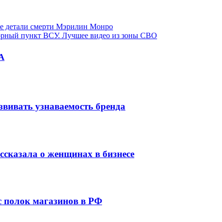
ые детали смерти Мэрилин Монро
порный пункт ВСУ. Лучшее видео из зоны СВО
А
звивать узнаваемость бренда
сказала о женщинах в бизнесе
 с полок магазинов в РФ