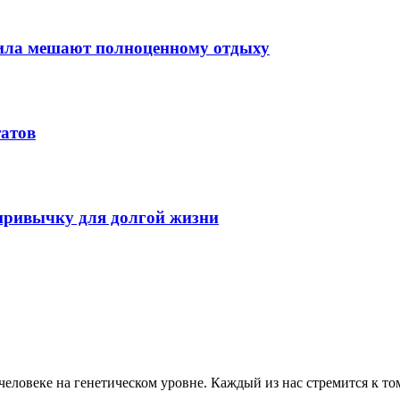
вила мешают полноценному отдыху
татов
 привычку для долгой жизни
человеке на генетическом уровне. Каждый из нас стремится к т