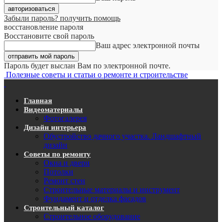
Забыли пароль? получить помощь
восстановление пароля
Восстановите свой пароль
Ваш адрес электронной почты
Пароль будет выслан Вам по электронной почте.
Полезные советы и статьи о ремонте и строительстве
Главная
Видеоматериалы
Фотогалерея
Дизайн интерьера
Обустройство дачного участка. Ландшафтный
дизайн
Советы по ремонту
Окна и двери
Потолки
Ремонт стен
Строительные материалы и инструмент
Фундамент и отделка фасадов
Строительный каталог
Строительное оборудование