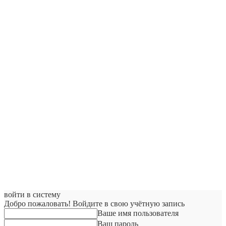
войти в систему
Добро пожаловать! Войдите в свою учётную запись
Ваше имя пользователя
Ваш пароль