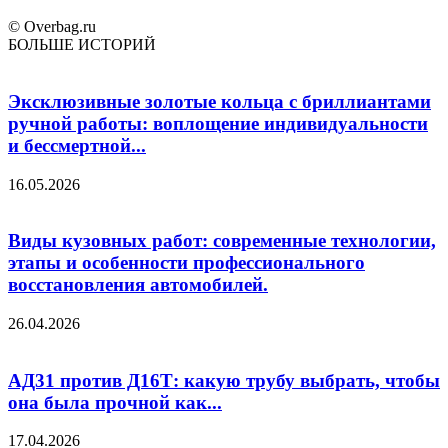
© Overbag.ru
БОЛЬШЕ ИСТОРИЙ
Эксклюзивные золотые кольца с бриллиантами
ручной работы: воплощение индивидуальности
и бессмертной...
16.05.2026
Виды кузовных работ: современные технологии,
этапы и особенности профессионального
восстановления автомобилей.
26.04.2026
АД31 против Д16Т: какую трубу выбрать, чтобы
она была прочной как...
17.04.2026