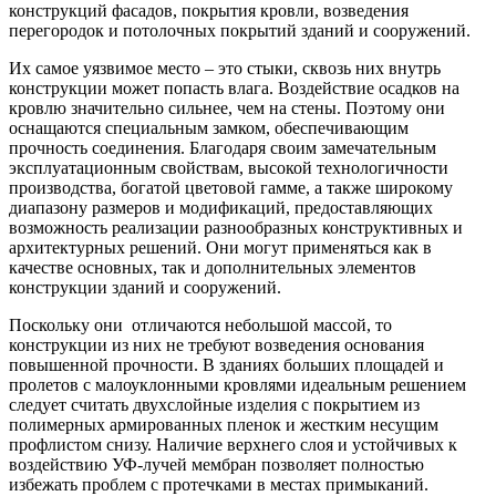
конструкций фасадов, покрытия кровли, возведения
перегородок и потолочных покрытий зданий и сооружений.
Их самое уязвимое место – это стыки, сквозь них внутрь
конструкции может попасть влага. Воздействие осадков на
кровлю значительно сильнее, чем на стены. Поэтому они
оснащаются специальным замком, обеспечивающим
прочность соединения. Благодаря своим замечательным
эксплуатационным свойствам, высокой технологичности
производства, богатой цветовой гамме, а также широкому
диапазону размеров и модификаций, предоставляющих
возможность реализации разнообразных конструктивных и
архитектурных решений. Они могут применяться как в
качестве основных, так и дополнительных элементов
конструкции зданий и сооружений.
Поскольку они отличаются небольшой массой, то
конструкции из них не требуют возведения основания
повышенной прочности. В зданиях больших площадей и
пролетов с малоуклонными кровлями идеальным решением
следует считать двухслойные изделия с покрытием из
полимерных армированных пленок и жестким несущим
профлистом снизу. Наличие верхнего слоя и устойчивых к
воздействию УФ-лучей мембран позволяет полностью
избежать проблем с протечками в местах примыканий.