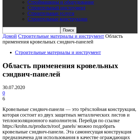
Строймашины и оборудование
Строительный инструмент
Строительные услуги
Строительные конструкции
Домой
Строительные материалы и инструмент
Область
применения кровельных сэндвич-панелей
Строительные материалы и инструмент
Область применения кровельных
сэндвич-панелей
30.07.2020
0
6
Кровельные сэндвич-панели — это трёхслойная конструкция,
которая состоит из двух защитных металлических листов и
теплоизоляционного наполнителя. Перейдя по ссылке
https://krohn.ru/products/roof_panels/ можно подобрать
кровельные сэндвич-панели. Эта самонесущая конструкция
предназначена для использования в качестве ограждающих