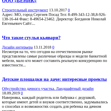
ООО «БЕНИК»
Строительный инструмент
13.10.2017
0
Адрес: МО, город Сергиев Посад Teл: 8-499-343-12-38,8-926-
138-16-44 Факс: 8-49654-23462. Директор: Богданов Николай
Евгеньевич Сайт:...
Что такое стулья кьявари?
Дизайн интерьера
13.11.2018
0
Несмотря на то, что сегодня на отечественном рынке
представлены самые различные образцы и модели банкетной
мебели, мало кто может составить реальную конкуренцию по
известности...
Детские площадки на даче: интересные проекты
Обустройство дачного участка. Ландшафтный дизайн
18.09.2019
0
Наверняка, каждый родитель или бабушка с дедушкой,
которые имеют детей и внуков соответственно, задумывались
о способах и возможностях создать для ребенка на дачном
участке...