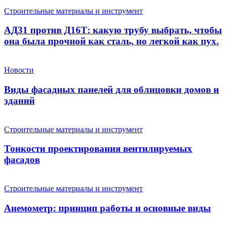
Строительные материалы и инструмент
АД31 против Д16Т: какую трубу выбрать, чтобы
она была прочной как сталь, но легкой как пух.
Новости
Виды фасадных панелей для облицовки домов и
зданий
Строительные материалы и инструмент
Тонкости проектирования вентилируемых
фасадов
Строительные материалы и инструмент
Анемометр: принцип работы и основные виды