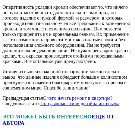
Оперативность укладки кровли обеспечивает то, что ничего
не нужно заготавливать дополнительно – вам продают
готовое изделие с нужной формой и размером, в которых
производитель изначально учел все требования к возведению
кровли, в том числе и отменную изоляцию. Вам остается
только прикрепить их к кровельным балкам. Их применение
— это возможность провести монтаж в сжатые сроки и без
использования сложного оборудования. Им не требуется
дополнительное декорирование. Не нужно регулярно красить
крышу, т.к. окраска производится стойкими порошковыми
красками. Все остальное уже предусмотрено.
Исходя из вышеизложенной информации можно сделать
вывод, что данные изделия обладают большим количеством
преимуществ и именно благодаря им пользуются спросом в
современном мире. Спасибо за внимание!
Предыдущая статья
С чего начать ремонт в квартире?
Следующая статья
Популярные стили дизайна интерьера
ЭТО МОЖЕТ БЫТЬ ИНТЕРЕСНО
ЕЩЕ ОТ
АВТОРА