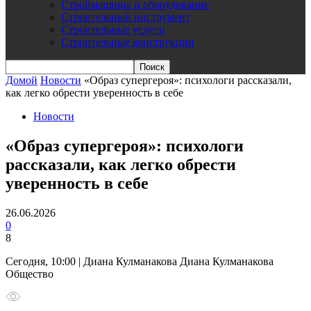
Строймашины и оборудование
Строительный инструмент
Строительные услуги
Строительные конструкции
Домой
Новости
«Образ супергероя»: психологи рассказали,
как легко обрести уверенность в себе
Новости
«Образ супергероя»: психологи
рассказали, как легко обрести
уверенность в себе
26.06.2026
0
8
Сегодня, 10:00 | Диана Кулманакова Диана Кулманакова
Общество