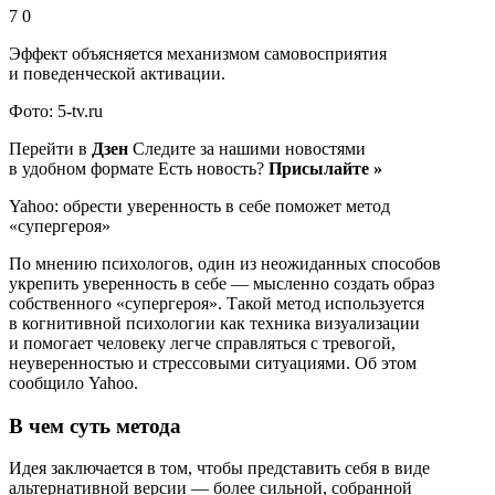
7 0
Эффект объясняется механизмом самовосприятия
и поведенческой активации.
Фото: 5-tv.ru
Перейти в
Дзен
Следите за нашими новостями
в удобном формате Есть новость?
Присылайте »
Yahoo: обрести уверенность в себе поможет метод
«супергероя»
По мнению психологов, один из неожиданных способов
укрепить уверенность в себе — мысленно создать образ
собственного «супергероя». Такой метод используется
в когнитивной психологии как техника визуализации
и помогает человеку легче справляться с тревогой,
неуверенностью и стрессовыми ситуациями. Об этом
сообщило Yahoo.
В чем суть метода
Идея заключается в том, чтобы представить себя в виде
альтернативной версии — более сильной, собранной