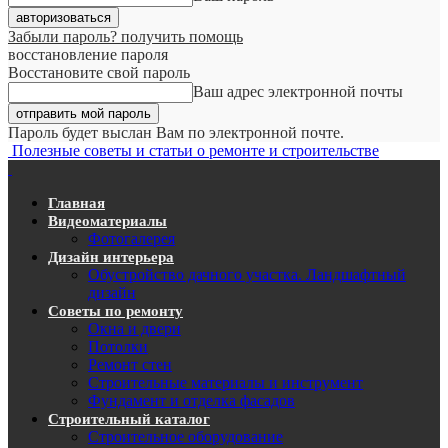
Забыли пароль? получить помощь
восстановление пароля
Восстановите свой пароль
Ваш адрес электронной почты
Пароль будет выслан Вам по электронной почте.
Полезные советы и статьи о ремонте и строительстве
Главная
Видеоматериалы
Фотогалерея
Дизайн интерьера
Обустройство дачного участка. Ландшафтный
дизайн
Советы по ремонту
Окна и двери
Потолки
Ремонт стен
Строительные материалы и инструмент
Фундамент и отделка фасадов
Строительный каталог
Строительное оборудование