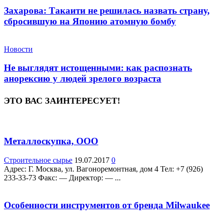
Захарова: Такаити не решилась назвать страну,
сбросившую на Японию атомную бомбу
Новости
Не выглядят истощенными: как распознать
анорексию у людей зрелого возраста
ЭТО ВАС ЗАИНТЕРЕСУЕТ!
Металлоскупка, ООО
Строительное сырье
19.07.2017
0
Адрес: Г. Москва, ул. Вагоноремонтная, дом 4 Teл: +7 (926)
233-33-73 Факс: — Директор: — ...
Особенности инструментов от бренда Milwaukee