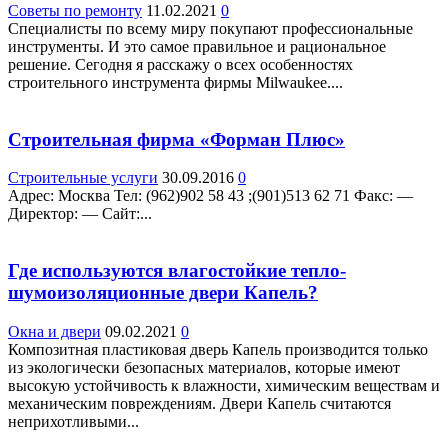
Советы по ремонту
11.02.2021
0
Специалисты по всему миру покупают профессиональные
инструменты. И это самое правильное и рациональное
решение. Сегодня я расскажу о всех особенностях
строительного инструмента фирмы Milwaukee....
Строительная фирма «Форман Плюс»
Строительные услуги
30.09.2016
0
Адрес: Москва Teл: (962)902 58 43 ;(901)513 62 71 Факс: —
Директор: — Сайт:...
Где используются влагостойкие тепло-
шумоизоляционные двери Капель?
Окна и двери
09.02.2021
0
Композитная пластиковая дверь Капель производится только
из экологически безопасных материалов, которые имеют
высокую устойчивость к влажности, химическим веществам и
механическим повреждениям. Двери Капель считаются
неприхотливыми...