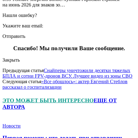
на июнь 2026 для знаков зо…
Нашли ошибку?
Укажите ваш email:
Отправить
Спасибо! Мы получили Ваше сообщение.
Закрыть
Предыдущая статья
Снайперы уничтожили десятки тяжелых
БПЛА и сотни FPV-дронов ВСУ. Лучшее видео из зоны СВО
Следующая статья
«Все обошлось»: актер Евгений Стеблов
рассказал о госпитализации
ЭТО МОЖЕТ БЫТЬ ИНТЕРЕСНО
ЕЩЕ ОТ
АВТОРА
Новости
Первая помощь: что делать при отравлении