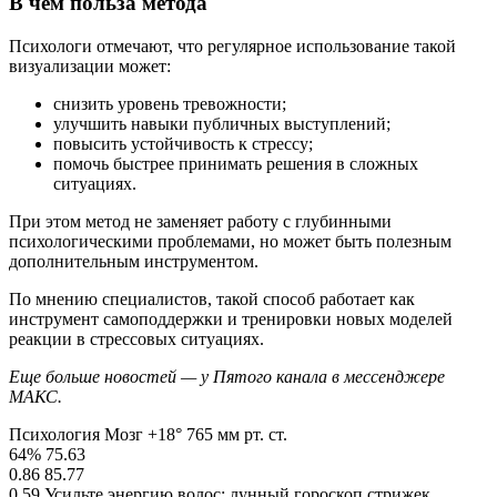
В чем польза метода
Психологи отмечают, что регулярное использование такой
визуализации может:
снизить уровень тревожности;
улучшить навыки публичных выступлений;
повысить устойчивость к стрессу;
помочь быстрее принимать решения в сложных
ситуациях.
При этом метод не заменяет работу с глубинными
психологическими проблемами, но может быть полезным
дополнительным инструментом.
По мнению специалистов, такой способ работает как
инструмент самоподдержки и тренировки новых моделей
реакции в стрессовых ситуациях.
Еще больше новостей — у Пятого канала в мессенджере
МАКС.
Психология Мозг +18° 765 мм рт. ст.
64% 75.63
0.86 85.77
0.59 Усильте энергию волос: лунный гороскоп стрижек