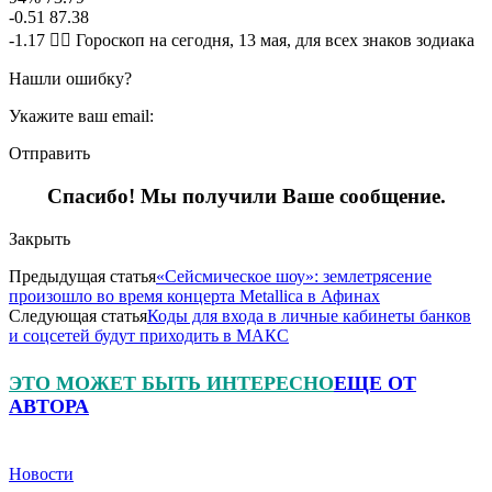
-0.51 87.38
-1.17 🧙‍♀ Гороскоп на сегодня, 13 мая, для всех знаков зодиака
Нашли ошибку?
Укажите ваш email:
Отправить
Спасибо! Мы получили Ваше сообщение.
Закрыть
Предыдущая статья
«Сейсмическое шоу»: землетрясение
произошло во время концерта Metallica в Афинах
Следующая статья
Коды для входа в личные кабинеты банков
и соцсетей будут приходить в МАКС
ЭТО МОЖЕТ БЫТЬ ИНТЕРЕСНО
ЕЩЕ ОТ
АВТОРА
Новости