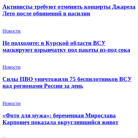
Активисты требуют отменить концерты Джареда
Лето после обвинений в насилии
Новости
Не подходите: в Курской области ВСУ
маскируют взрывчатку под пакеты из-под сока
Новости
Силы ПВО уничтожили 75 беспилотников ВСУ
над регионами России за день
Новости
«Фото для мужа»: беременная Мирослава
Карпович показала округлившийся живот