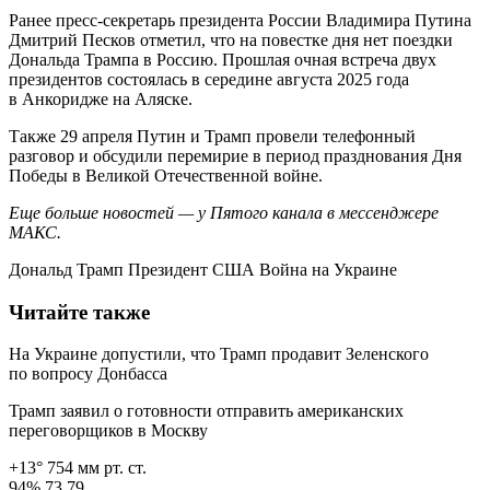
Ранее пресс-секретарь президента России Владимира Путина
Дмитрий Песков отметил, что на повестке дня нет поездки
Дональда Трампа в Россию. Прошлая очная встреча двух
президентов состоялась в середине августа 2025 года
в Анкоридже на Аляске.
Также 29 апреля Путин и Трамп провели телефонный
разговор и обсудили перемирие в период празднования Дня
Победы в Великой Отечественной войне.
Еще больше новостей — у Пятого канала в мессенджере
МАКС.
Дональд Трамп Президент США Война на Украине
Читайте также
На Украине допустили, что Трамп продавит Зеленского
по вопросу Донбасса
Трамп заявил о готовности отправить американских
переговорщиков в Москву
+13° 754 мм рт. ст.
94% 73.79