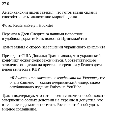
27 0
Американский лидер заверил, что готов всеми силами
способствовать заключению мирной сделки.
Фото: Reuters/Evelyn Hockstei
Перейти в
Дзен
Следите за нашими новостями
в удобном формате Есть новость?
Присылайте »
Трамп заявил о скором завершении украинского конфликта
Президент США Дональд Трамп заявил, что украинский
конфликт может скоро закончиться. Соответствующее
заявление он сделал на пресс-конференции у Белого дома
перед вылетом в КНР.
«Я думаю, что завершение конфликта на Украине уже
очень близко»
, — сказал американский лидер, видео
опубликовало издание Forbes на YouTube.
Трамп подчеркнул, что готов всеми силами способствовать
завершению боевых действий на Украине и допустил, что
в течение года может посетить Россию, чтобы обсудить
мирное соглашение.