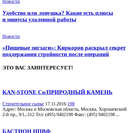
Новости
Удобство или ловушка? Какие есть плюсы
и минусы удаленной работы
Новости
«Пищевые зигзаги»: Киркоров раскрыл секрет
поддержания стройности после операций
ЭТО ВАС ЗАИНТЕРЕСУЕТ!
KAN-STONE Co/ПРИРОДНЫЙ КАМЕНЬ
Строительное сырье
17.11.2016
198
Адрес: Москва и Московская область, Москва, Хорошевский
2-й пр., 9/1,-312 Teл: (495) 9402198 Факс: (495) 9402198 ...
БАСТИОН НПВФ