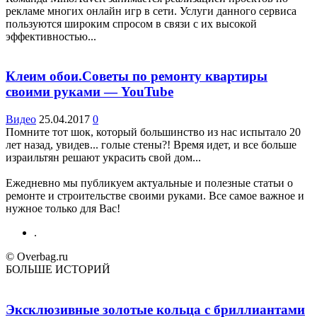
рекламе многих онлайн игр в сети. Услуги данного сервиса
пользуются широким спросом в связи с их высокой
эффективностью...
Клеим обои.Советы по ремонту квартиры
своими руками — YouTube
Видео
25.04.2017
0
Помните тот шок, который большинство из нас испытало 20
лет назад, увидев... голые стены?! Время идет, и все больше
израильтян решают украсить свой дом...
Ежедневно мы публикуем актуальные и полезные статьи о
ремонте и строительстве своими руками. Все самое важное и
нужное только для Вас!
.
© Overbag.ru
БОЛЬШЕ ИСТОРИЙ
Эксклюзивные золотые кольца с бриллиантами