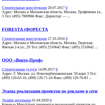
Строительные конструкции
20.07.2017
0
Адрес: Москва и Московская область, Москва, Трофимова ул.,
3 Teл: (495) 7909966 Факс: Директор: — ...
FORESTA (ФОРЕСТА
Строительные конструкции
27.10.2016
0
Адрес: Москва и Московская область, Москва, Тверская-
Ямская 2-я ул., 29 Teл: (495) 2510642 Факс: (495) 2510642 ...
ООО «Венто-Проф»
Строительные услуги
14.09.2017
0
Адрес: Г. Москва. ул. Новочерёмушкинская. 50 корп 3 Teл:
(499) 120-63-10, (499) 120-71-24 Факс: (499) 120-70-83 ...
Этапы реализация проектов по рекламе в сети
Дизайн интерьера
01.04.2020
0
Команда MmoAdvert занимается реализацией проектов по