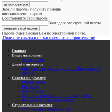
Забыли пароль? получить помощь
восстановление пароля
Восстановите свой пароль
Ваш адрес электронной почты
Пароль будет выслан Вам по электронной почте.
Полезные советы и статьи о ремонте и строительстве
Главная
Видеоматериалы
Фотогалерея
Дизайн интерьера
Обустройство дачного участка. Ландшафтный
дизайн
Советы по ремонту
Окна и двери
Потолки
Ремонт стен
Строительные материалы и инструмент
Фундамент и отделка фасадов
Строительный каталог
Строительное оборудование