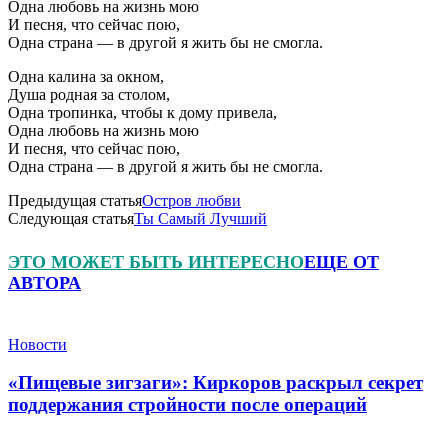
Одна любовь на жизнь мою
И песня, что сейчас пою,
Одна страна — в другой я жить бы не смогла.
Одна калина за окном,
Душа родная за столом,
Одна тропинка, чтобы к дому привела,
Одна любовь на жизнь мою
И песня, что сейчас пою,
Одна страна — в другой я жить бы не смогла.
Предыдущая статья
Остров любви
Следующая статья
Ты Самый Лучший
ЭТО МОЖЕТ БЫТЬ ИНТЕРЕСНО
ЕЩЕ ОТ
АВТОРА
Новости
«Пищевые зигзаги»: Киркоров раскрыл секрет
поддержания стройности после операций