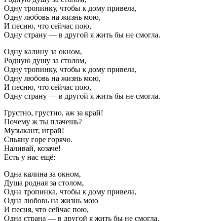
Одну тропинку, чтобы к дому привела,
Одну любовь на жизнь мою,
И песню, что сейчас пою,
Одну страну — в другой я жить бы не смогла.
Одну калину за окном,
Родную душу за столом,
Одну тропинку, чтобы к дому привела,
Одну любовь на жизнь мою,
И песню, что сейчас пою,
Одну страну — в другой я жить бы не смогла.
Грустно, грустно, аж за край!
Почему ж ты плачешь?
Музыкант, играй!
Спьяну горе горячо.
Наливай, козаче!
Есть у нас ещё:
Одна калина за окном,
Душа родная за столом,
Одна тропинка, чтобы к дому привела,
Одна любовь на жизнь мою
И песня, что сейчас пою,
Одна страна — в другой я жить бы не смогла.