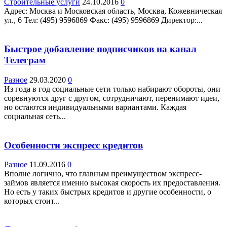
Строительные услуги
24.10.2016
0
Адрес: Москва и Московская область, Москва, Кожевническая
ул., 6 Teл: (495) 9596869 Факс: (495) 9596869 Директор:...
Быстрое добавление подписчиков на канал
Телеграм
Разное
29.03.2020
0
Из года в год социальные сети только набирают обороты, они
соревнуются друг с другом, сотрудничают, перенимают идеи,
но остаются индивидуальными вариантами. Каждая
социальная сеть...
Особенности экспресс кредитов
Разное
11.09.2016
0
Вполне логично, что главным преимуществом экспресс-
займов является именно высокая скорость их предоставления.
Но есть у таких быстрых кредитов и другие особенности, о
которых стоит...