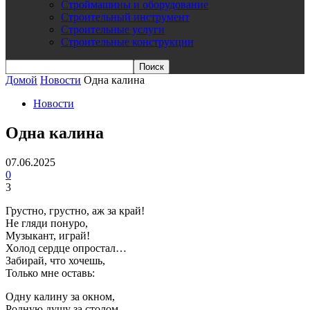
Строймашины и оборудование
Строительный инструмент
Строительные услуги
Строительные конструкции
Домой
Новости
Одна калина
Новости
Одна калина
07.06.2025
0
3
Грустно, грустно, аж за край!
Не гляди понуро,
Музыкант, играй!
Холод сердце опростал…
Забирай, что хочешь,
Только мне оставь:
Одну калину за окном,
Родную душу за столом,