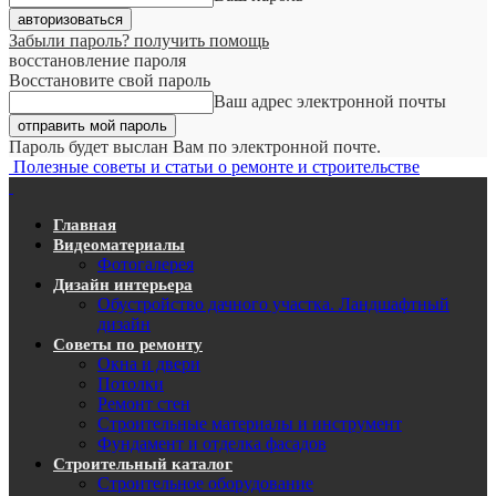
Забыли пароль? получить помощь
восстановление пароля
Восстановите свой пароль
Ваш адрес электронной почты
Пароль будет выслан Вам по электронной почте.
Полезные советы и статьи о ремонте и строительстве
Главная
Видеоматериалы
Фотогалерея
Дизайн интерьера
Обустройство дачного участка. Ландшафтный
дизайн
Советы по ремонту
Окна и двери
Потолки
Ремонт стен
Строительные материалы и инструмент
Фундамент и отделка фасадов
Строительный каталог
Строительное оборудование