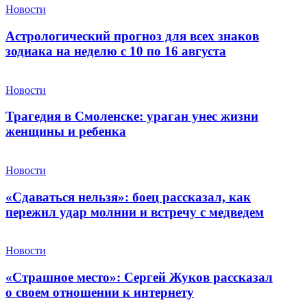
Новости
Астрологический прогноз для всех знаков
зодиака на неделю с 10 по 16 августа
Новости
Трагедия в Смоленске: ураган унес жизни
женщины и ребенка
Новости
«Сдаваться нельзя»: боец рассказал, как
пережил удар молнии и встречу с медведем
Новости
«Страшное место»: Сергей Жуков рассказал
о своем отношении к интернету