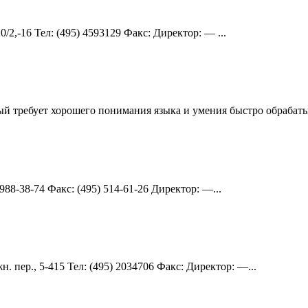
/2,-16 Teл: (495) 4593129 Факс: Директор: — ...
рый требует хорошего понимания языка и умения быстро обрабаты
 988-38-74 Факс: (495) 514-61-26 Директор: —...
 пер., 5-415 Teл: (495) 2034706 Факс: Директор: —...