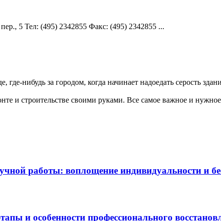
р., 5 Teл: (495) 2342855 Факс: (495) 2342855 ...
 где-нибудь за городом, когда начинает надоедать серость зданий
те и строительстве своими руками. Все самое важное и нужное 
чной работы: воплощение индивидуальности и бес
этапы и особенности профессионального восстанов