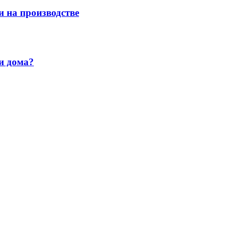
и на производстве
и дома?