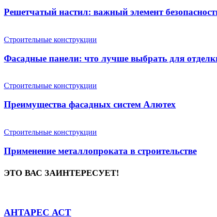
Решетчатый настил: важный элемент безопасност
Строительные конструкции
Фасадные панели: что лучше выбрать для отделк
Строительные конструкции
Преимущества фасадных систем Алютех
Строительные конструкции
Применение металлопроката в строительстве
ЭТО ВАС ЗАИНТЕРЕСУЕТ!
АНТАРЕС АСТ