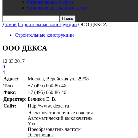
Строительные услуги
Строительные конструкции
Домой
Строительные конструкции
ООО ДЕКСА
Строительные конструкции
ООО ДЕКСА
12.03.2017
0
4
Адрес:
Москва, Верейская ул., 29/98
Teл:
+7 (495) 660-86-46
Факс:
+7 (495) 660-86-46
Директор:
Беликов Е. В.
Сайт:
Http://www. dexa. ru
Электроустановочные изделия
Автоматический выключатель
Узо
Преобразователь частоты
Электрощит