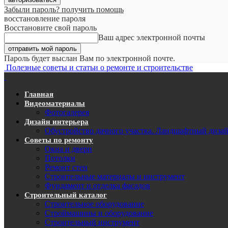
Забыли пароль? получить помощь
восстановление пароля
Восстановите свой пароль
Ваш адрес электронной почты
Пароль будет выслан Вам по электронной почте.
Полезные советы и статьи о ремонте и строительстве
Главная
Видеоматериалы
Фотогалерея
Дизайн интерьера
Обустройство дачного участка. Ландшафтный диза
Советы по ремонту
Окна и двери
Потолки
Ремонт стен
Строительные материалы и инструмент
Фундамент и отделка фасадов
Строительный каталог
Строительное оборудование
Строймашины и оборудование
Строительный инструмент