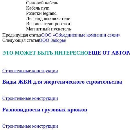
Силовой кабель
Кабель nym
Розетки legrand
Легранд выключатели
Выключатели розетки
Магнитный пускатель
Предыдущая статья
ООО «Объединенные компании связи»
Следующая статья
ООО Заборье
ЭТО МОЖЕТ БЫТЬ ИНТЕРЕСНО
ЕЩЕ ОТ АВТОР
Строительные конструкции
Виды ЖБИ для энергетического строительства
Строительные конструкции
Разновидности грузовых крюков
Строительные конструкции