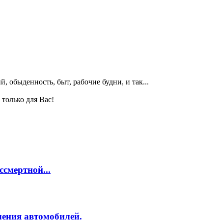
, обыденность, быт, рабочие будни, и так...
только для Вас!
смертной...
ления автомобилей.